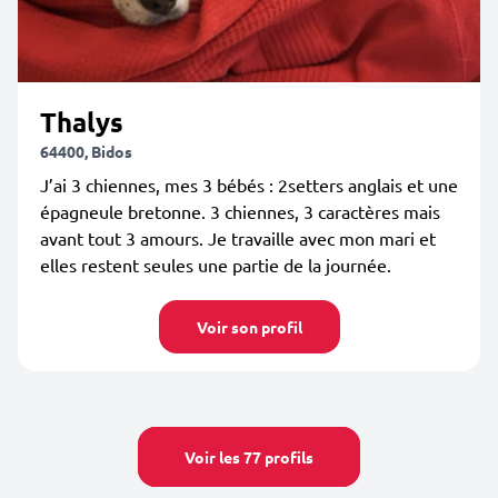
Thalys
64400, Bidos
J’ai 3 chiennes, mes 3 bébés : 2setters anglais et une
épagneule bretonne. 3 chiennes, 3 caractères mais
avant tout 3 amours. Je travaille avec mon mari et
elles restent seules une partie de la journée.
Voir son profil
Voir les 77 profils