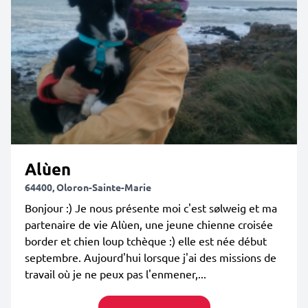
Alùen
64400, Oloron-Sainte-Marie
Bonjour :) Je nous présente moi c'est sølweig et ma
partenaire de vie Alùen, une jeune chienne croisée
border et chien loup tchèque :) elle est née début
septembre. Aujourd'hui lorsque j'ai des missions de
travail où je ne peux pas l'enmener,...