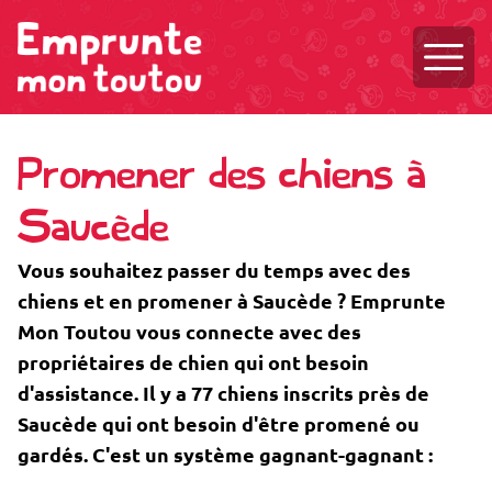
Ouvri
Promener des chiens à
Saucède
Vous souhaitez passer du temps avec des
chiens et en promener à Saucède ? Emprunte
Mon Toutou vous connecte avec des
propriétaires de chien qui ont besoin
d'assistance. Il y a 77 chiens inscrits près de
Saucède qui ont besoin d'être promené ou
gardés. C'est un système gagnant-gagnant :