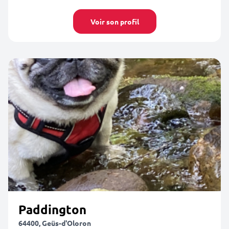
Voir son profil
Paddington
64400, Geüs-d'Oloron