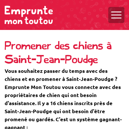
Ouvri
Promener des chiens à
Saint-Jean-Poudge
Vous souhaitez passer du temps avec des
chiens et en promener à Saint-Jean-Poudge ?
Emprunte Mon Toutou vous connecte avec des
propriétaires de chien qui ont besoin
d'assistance. Il y a 16 chiens inscrits près de
Saint-Jean-Poudge qui ont besoin d'être
promené ou gardés. C'est un système gagnant-
gagnant :