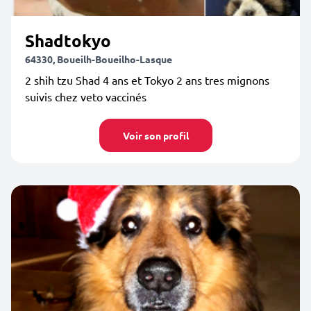
Shadtokyo
64330, Boueilh-Boueilho-Lasque
2 shih tzu Shad 4 ans et Tokyo 2 ans tres mignons
suivis chez veto vaccinés
Voir son profil