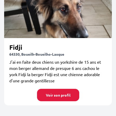
Fidji
64330, Boueilh-Boueilho-Lasque
J'ai en faite deux chiens un yorkshire de 15 ans et
mon berger allemand de presque 6 ans cachou le
york Fidji la berger Fidji est une chienne adorable
d'une grande gentillesse
Voir son profil