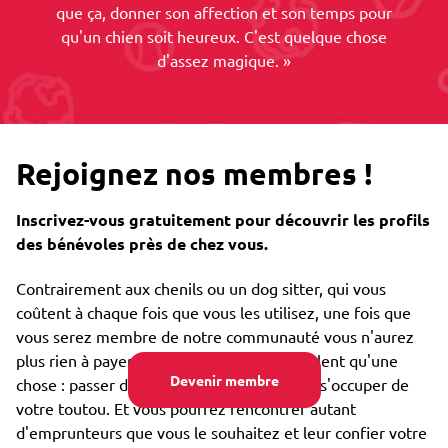
que ça, donner son affection et son temps pour
qu'un chien soit heureux. C'est quelque chose
d'assez magique. »
Rejoignez nos membres !
Inscrivez-vous gratuitement pour découvrir les profils
des bénévoles près de chez vous.
Contrairement aux chenils ou un dog sitter, qui vous
coûtent à chaque fois que vous les utilisez, une fois que
vous serez membre de notre communauté vous n'aurez
plus rien à payer. Nos emprunteurs ne veulent qu'une
Devenir membre
chose : passer des moments merveilleux à s'occuper de
votre toutou. Et vous pourrez rencontrer autant
d'emprunteurs que vous le souhaitez et leur confier votre