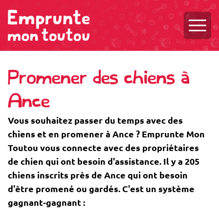
Ouvri
Promener des chiens à
Ance
Vous souhaitez passer du temps avec des
chiens et en promener à Ance ? Emprunte Mon
Toutou vous connecte avec des propriétaires
de chien qui ont besoin d'assistance. Il y a 205
chiens inscrits près de Ance qui ont besoin
d'être promené ou gardés. C'est un système
gagnant-gagnant :