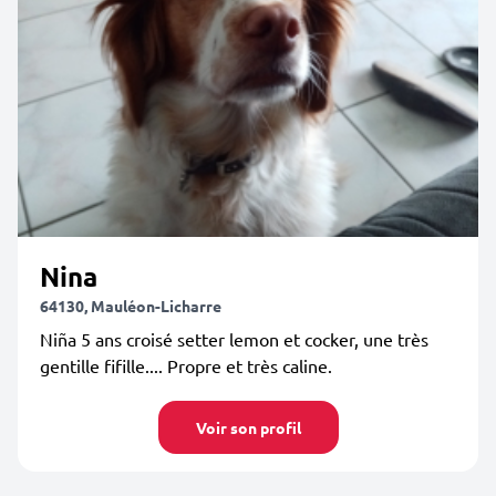
Nina
64130, Mauléon-Licharre
Niña 5 ans croisé setter lemon et cocker, une très
gentille fifille.... Propre et très caline.
Voir son profil