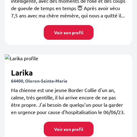
intelligente, avec des moments de folie et des coups
de gueule de temps en temps 😇 Après avoir vécu
7,5 ans avec ma chère mémère, qui nous a quitté il...
Voir son profil
Larika
64400, Oloron-Sainte-Marie
Ma chienne est une jeune Border Collie d'un an,
calme, très gentille, il lui arrive encore de ne pas
être propre. J'ai besoin de quelqu'un pour la garder
en urgence pour cause d'hospitalisation le 06/06/23.
Voir son profil