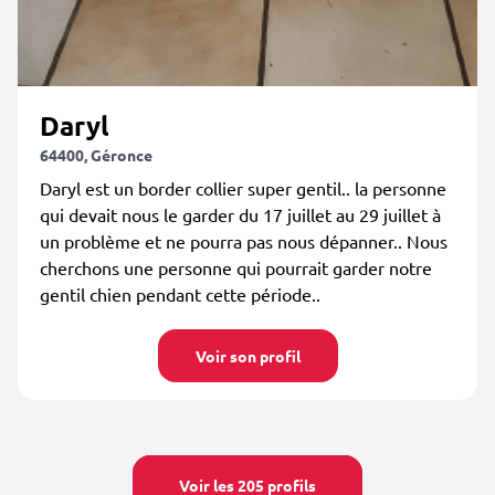
Daryl
64400, Géronce
Daryl est un border collier super gentil.. la personne
qui devait nous le garder du 17 juillet au 29 juillet à
un problème et ne pourra pas nous dépanner.. Nous
cherchons une personne qui pourrait garder notre
gentil chien pendant cette période..
Voir son profil
Voir les 205 profils