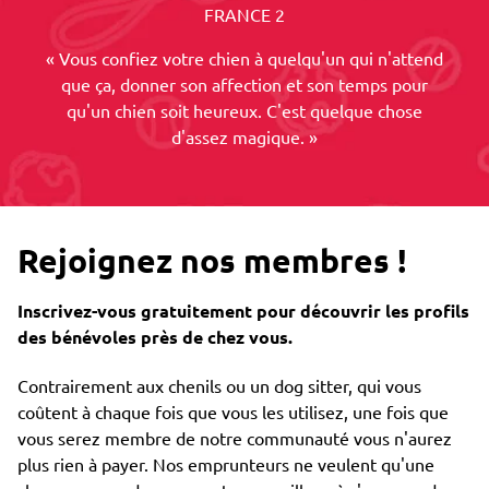
FRANCE 2
« Vous confiez votre chien à quelqu'un qui n'attend
que ça, donner son affection et son temps pour
qu'un chien soit heureux. C'est quelque chose
d'assez magique. »
Rejoignez nos membres !
Inscrivez-vous gratuitement pour découvrir les profils
des bénévoles près de chez vous.
Contrairement aux chenils ou un dog sitter, qui vous
coûtent à chaque fois que vous les utilisez, une fois que
vous serez membre de notre communauté vous n'aurez
plus rien à payer. Nos emprunteurs ne veulent qu'une