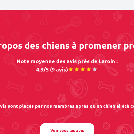
propos des chiens à promener pr
Note moyenne des avis près de Laroin :
4.3/5 (9 avis)
vis sont placés par nos membres après qu'un chien ai été c
Voir tous les avis