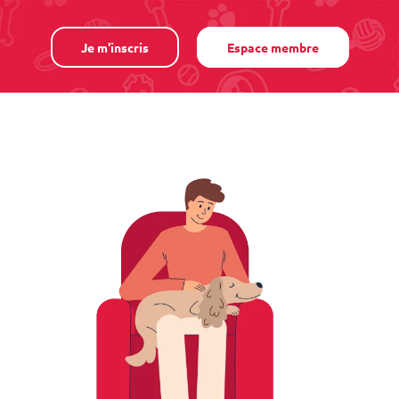
Je m'inscris
Espace membre