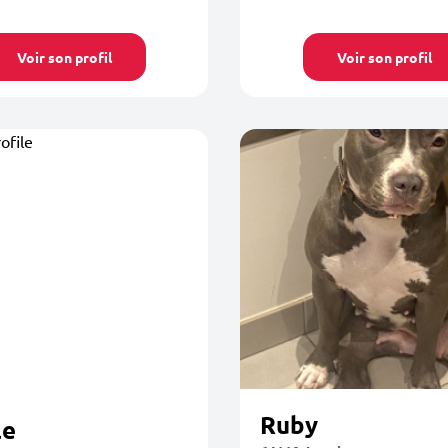
Voir son profil
Voir son profil
Ruby
le