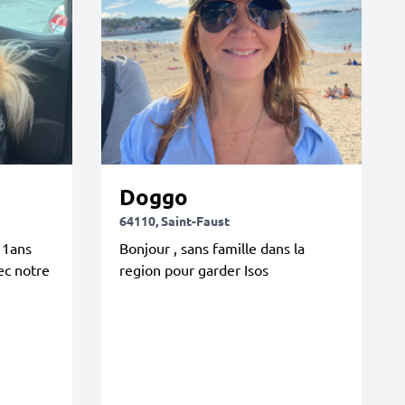
Doggo
64110, Saint-Faust
11ans
Bonjour , sans famille dans la
ec notre
region pour garder Isos