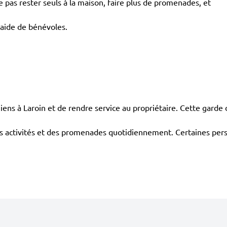
pas rester seuls à la maison, faire plus de promenades, et
'aide de bénévoles.
 à Laroin et de rendre service au propriétaire. Cette garde 
eurs activités et des promenades quotidiennement. Certaines pers