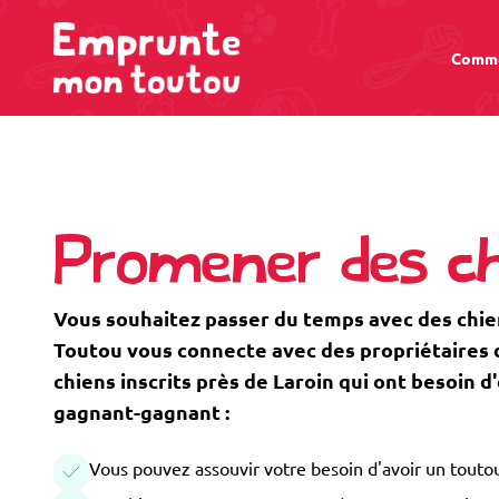
Comme
Promener des ch
Vous souhaitez passer du temps avec des chi
Toutou vous connecte avec des propriétaires de
chiens inscrits près de Laroin qui ont besoin 
gagnant-gagnant :
Vous pouvez assouvir votre besoin d'avoir un toutou