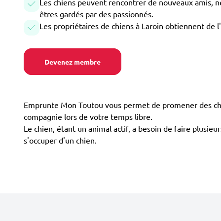
Les chiens peuvent rencontrer de nouveaux amis, ne 
êtres gardés par des passionnés.
Les propriétaires de chiens à Laroin obtiennent de l
Devenez membre
Emprunte Mon Toutou vous permet de promener des chiens
compagnie lors de votre temps libre.
Le chien, étant un animal actif, a besoin de faire plusi
s'occuper d'un chien.