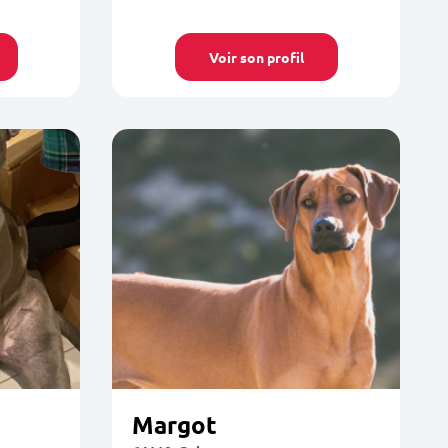
Voir son profil
Margot