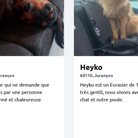
Heyko
urançon
64110, Jurançon
r qui ne demande que
Heyko est un Eurasier de 
ns par une personne
très gentil, nous vivons av
nné et chaleureuse
chat et notre poule.