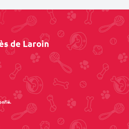
ès de Laroin
onfié.