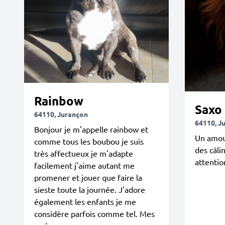
Rainbow
Saxo
64110, Jurançon
64110, J
Bonjour je m'appelle rainbow et
Un amou
comme tous les boubou je suis
des câli
très affectueux je m'adapte
attentio
facilement j'aime autant me
promener et jouer que faire la
sieste toute la journée. J'adore
également les enfants je me
considère parfois comme tel. Mes