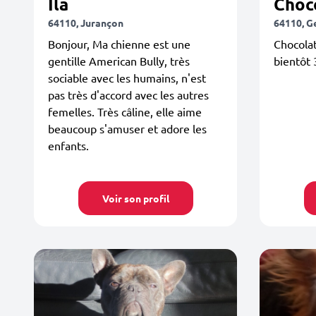
Ila
Choc
64110, Jurançon
64110, G
Bonjour, Ma chienne est une
Chocolat
gentille American Bully, très
bientôt 3
sociable avec les humains, n'est
pas très d'accord avec les autres
femelles. Très câline, elle aime
beaucoup s'amuser et adore les
enfants.
Voir son profil