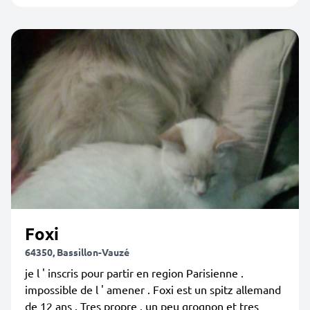
Foxi
64350, Bassillon-Vauzé
je l ' inscris pour partir en region Parisienne .
impossible de l ' amener . Foxi est un spitz allemand
de 12 ans . Tres propre , un peu grognon et tres