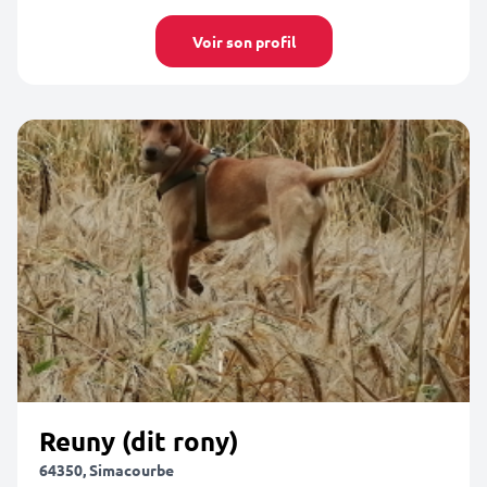
Voir son profil
Reuny (dit rony)
64350, Simacourbe