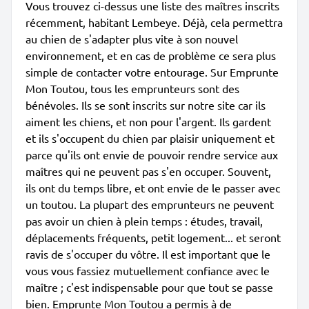
Vous trouvez ci-dessus une liste des maîtres inscrits
récemment, habitant Lembeye. Déjà, cela permettra
au chien de s'adapter plus vite à son nouvel
environnement, et en cas de problème ce sera plus
simple de contacter votre entourage. Sur Emprunte
Mon Toutou, tous les emprunteurs sont des
bénévoles. Ils se sont inscrits sur notre site car ils
aiment les chiens, et non pour l'argent. Ils gardent
et ils s'occupent du chien par plaisir uniquement et
parce qu'ils ont envie de pouvoir rendre service aux
maîtres qui ne peuvent pas s'en occuper. Souvent,
ils ont du temps libre, et ont envie de le passer avec
un toutou. La plupart des emprunteurs ne peuvent
pas avoir un chien à plein temps : études, travail,
déplacements fréquents, petit logement... et seront
ravis de s'occuper du vôtre. Il est important que le
vous vous fassiez mutuellement confiance avec le
maître ; c'est indispensable pour que tout se passe
bien. Emprunte Mon Toutou a permis à de