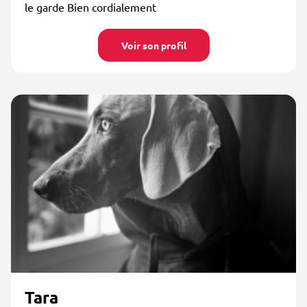
le garde Bien cordialement
Voir son profil
Tara