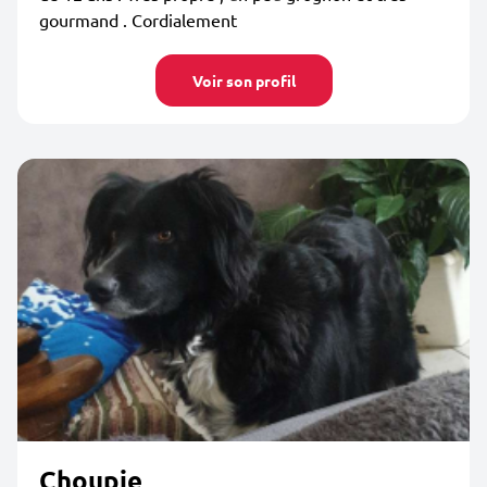
gourmand . Cordialement
Voir son profil
Choupie