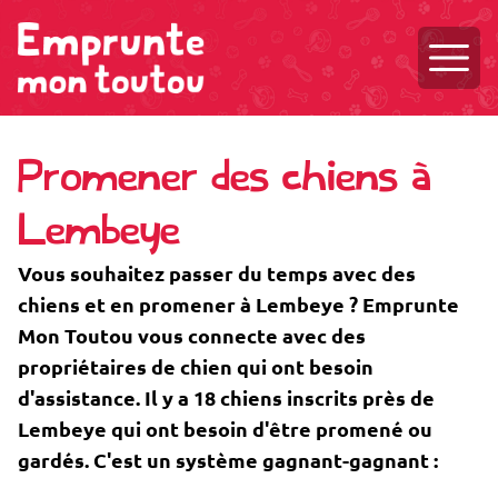
Ouvri
Promener des chiens à
Lembeye
Vous souhaitez passer du temps avec des
chiens et en promener à Lembeye ? Emprunte
Mon Toutou vous connecte avec des
propriétaires de chien qui ont besoin
d'assistance. Il y a 18 chiens inscrits près de
Lembeye qui ont besoin d'être promené ou
gardés. C'est un système gagnant-gagnant :