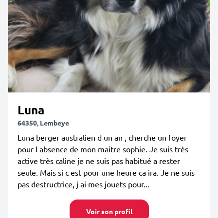
Luna
64350, Lembeye
Luna berger australien d un an , cherche un foyer
pour l absence de mon maitre sophie. Je suis très
active très caline je ne suis pas habitué a rester
seule. Mais si c est pour une heure ca ira. Je ne suis
pas destructrice, j ai mes jouets pour...
Voir son profil