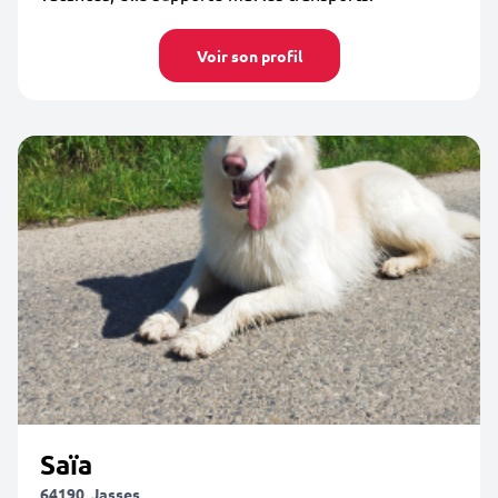
Voir son profil
Saïa
64190, Jasses