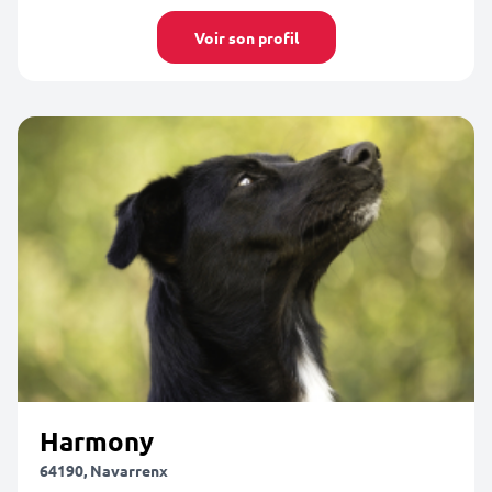
Voir son profil
Harmony
64190, Navarrenx