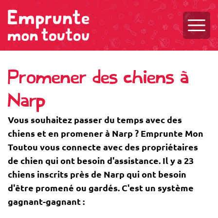
Ouvri
Promener des chiens à
Narp
Vous souhaitez passer du temps avec des
chiens et en promener à Narp ? Emprunte Mon
Toutou vous connecte avec des propriétaires
de chien qui ont besoin d'assistance. Il y a 23
chiens inscrits près de Narp qui ont besoin
d'être promené ou gardés. C'est un système
gagnant-gagnant :