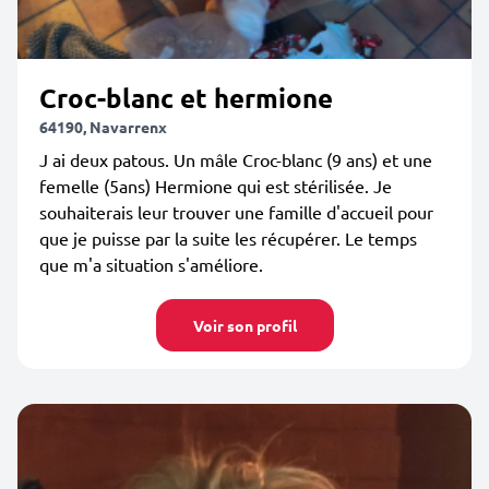
Croc-blanc et hermione
64190, Navarrenx
J ai deux patous. Un mâle Croc-blanc (9 ans) et une
femelle (5ans) Hermione qui est stérilisée. Je
souhaiterais leur trouver une famille d'accueil pour
que je puisse par la suite les récupérer. Le temps
que m'a situation s'améliore.
Voir son profil