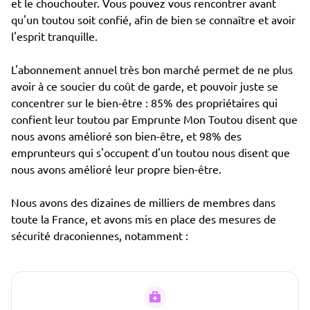
et le chouchouter. Vous pouvez vous rencontrer avant
qu'un toutou soit confié, afin de bien se connaître et avoir
l'esprit tranquille.
L'abonnement annuel très bon marché permet de ne plus
avoir à ce soucier du coût de garde, et pouvoir juste se
concentrer sur le bien-être : 85% des propriétaires qui
confient leur toutou par Emprunte Mon Toutou disent que
nous avons amélioré son bien-être, et 98% des
emprunteurs qui s'occupent d'un toutou nous disent que
nous avons amélioré leur propre bien-être.
Nous avons des dizaines de milliers de membres dans
toute la France, et avons mis en place des mesures de
sécurité draconiennes, notamment :