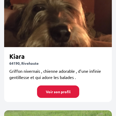
Kiara
64190, Rivehaute
Griffon nivernais , chienne adorable , d’une infinie
gentillesse et qui adore les balades .
Voir son profil