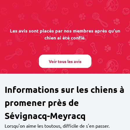
Les avis sont placés par nos membres après qu'un
chien ai été confié.
Voir tous les avis
Informations sur les chiens à
promener près de
Sévignacq-Meyracq
Lorsqu'on aime les toutous, difficile de s'en passer.