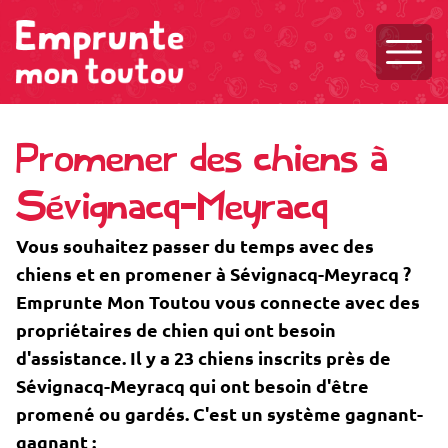
Ouvri
Promener des chiens à
Sévignacq-Meyracq
Vous souhaitez passer du temps avec des
chiens et en promener à Sévignacq-Meyracq ?
Emprunte Mon Toutou vous connecte avec des
propriétaires de chien qui ont besoin
d'assistance. Il y a 23 chiens inscrits près de
Sévignacq-Meyracq qui ont besoin d'être
promené ou gardés. C'est un système gagnant-
gagnant :