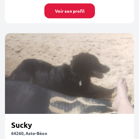
Voir son profil
Sucky
64260, Aste-Béon