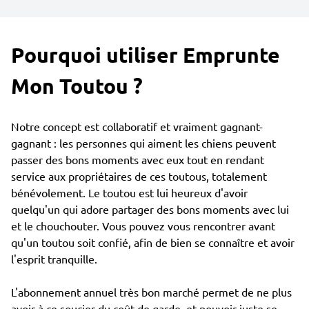
Pourquoi utiliser Emprunte
Mon Toutou ?
Notre concept est collaboratif et vraiment gagnant-
gagnant : les personnes qui aiment les chiens peuvent
passer des bons moments avec eux tout en rendant
service aux propriétaires de ces toutous, totalement
bénévolement. Le toutou est lui heureux d'avoir
quelqu'un qui adore partager des bons moments avec lui
et le chouchouter. Vous pouvez vous rencontrer avant
qu'un toutou soit confié, afin de bien se connaître et avoir
l'esprit tranquille.
L'abonnement annuel très bon marché permet de ne plus
avoir à ce soucier du coût de garde, et pouvoir juste se