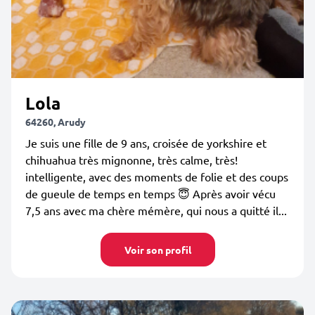
Lola
64260, Arudy
Je suis une fille de 9 ans, croisée de yorkshire et
chihuahua très mignonne, très calme, très!
intelligente, avec des moments de folie et des coups
de gueule de temps en temps 😇 Après avoir vécu
7,5 ans avec ma chère mémère, qui nous a quitté il...
Voir son profil