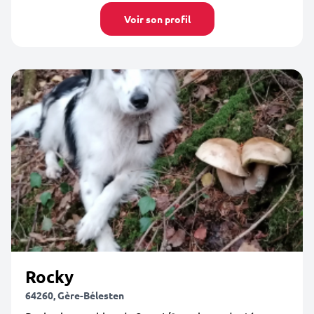
Voir son profil
Rocky
64260, Gère-Bélesten