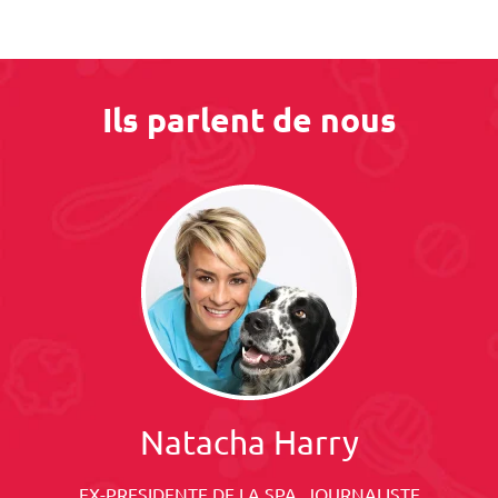
Ils parlent de nous
Natacha Harry
EX-PRESIDENTE DE LA SPA, JOURNALISTE