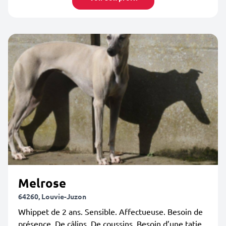
Melrose
64260, Louvie-Juzon
Whippet de 2 ans. Sensible. Affectueuse. Besoin de
présence. De câlins. De coussins. Besoin d’une tatie