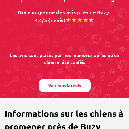
Note moyenne des avis près de Buzy :
4.4/5 (7 avis)
Les avis sont placés par nos membres après qu'un
chien ai été confié.
Voir tous les avis
Informations sur les chiens à
promener près de Buzy