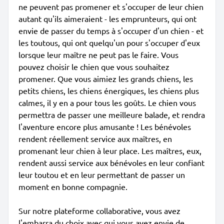
ne peuvent pas promener et s'occuper de leur chien
autant qu'ils aimeraient - les emprunteurs, qui ont
envie de passer du temps à s'occuper d'un chien - et
les toutous, qui ont quelqu'un pour s'occuper d'eux
lorsque leur maître ne peut pas le faire. Vous
pouvez choisir le chien que vous souhaitez
promener. Que vous aimiez les grands chiens, les
petits chiens, les chiens énergiques, les chiens plus
calmes, il y en a pour tous les goûts. Le chien vous
permettra de passer une meilleure balade, et rendra
l'aventure encore plus amusante ! Les bénévoles
rendent réellement service aux maîtres, en
promenant leur chien à leur place. Les maîtres, eux,
rendent aussi service aux bénévoles en leur confiant
leur toutou et en leur permettant de passer un
moment en bonne compagnie.
Sur notre plateforme collaborative, vous avez
l'embarra du choix avec qui vous avez envie de