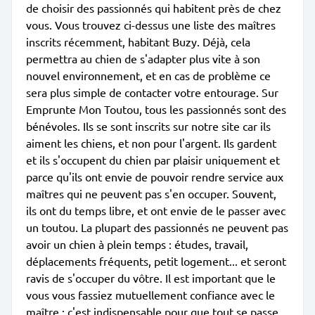
de choisir des passionnés qui habitent près de chez
vous. Vous trouvez ci-dessus une liste des maîtres
inscrits récemment, habitant Buzy. Déjà, cela
permettra au chien de s'adapter plus vite à son
nouvel environnement, et en cas de problème ce
sera plus simple de contacter votre entourage. Sur
Emprunte Mon Toutou, tous les passionnés sont des
bénévoles. Ils se sont inscrits sur notre site car ils
aiment les chiens, et non pour l'argent. Ils gardent
et ils s'occupent du chien par plaisir uniquement et
parce qu'ils ont envie de pouvoir rendre service aux
maîtres qui ne peuvent pas s'en occuper. Souvent,
ils ont du temps libre, et ont envie de le passer avec
un toutou. La plupart des passionnés ne peuvent pas
avoir un chien à plein temps : études, travail,
déplacements fréquents, petit logement... et seront
ravis de s'occuper du vôtre. Il est important que le
vous vous fassiez mutuellement confiance avec le
maître ; c'est indispensable pour que tout se passe