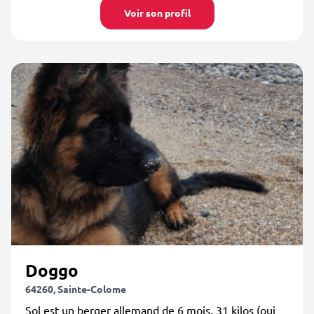
Voir son profil
Doggo
64260, Sainte-Colome
Sol est un berger allemand de 6 mois, 31 kilos (oui