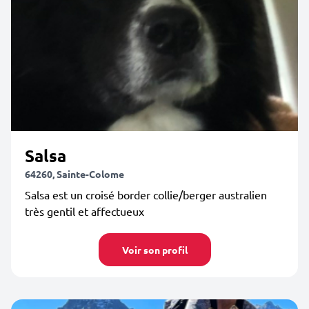
Salsa
64260, Sainte-Colome
Salsa est un croisé border collie/berger australien
très gentil et affectueux
Voir son profil