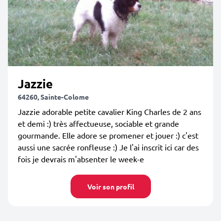
Jazzie
64260, Sainte-Colome
Jazzie adorable petite cavalier King Charles de 2 ans
et demi :) très affectueuse, sociable et grande
gourmande. Elle adore se promener et jouer :) c'est
aussi une sacrée ronfleuse :) Je l'ai inscrit ici car des
fois je devrais m'absenter le week-e
Voir son profil