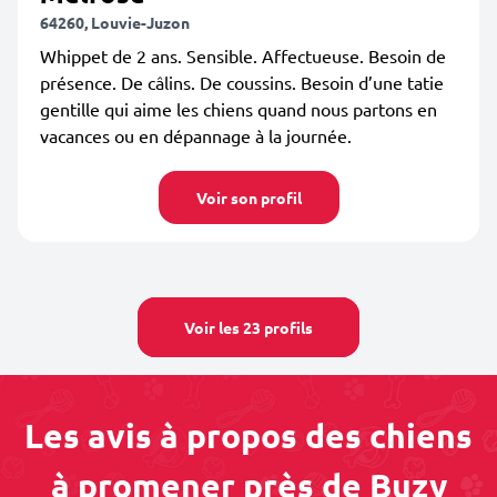
64260, Louvie-Juzon
Whippet de 2 ans. Sensible. Affectueuse. Besoin de
présence. De câlins. De coussins. Besoin d’une tatie
gentille qui aime les chiens quand nous partons en
vacances ou en dépannage à la journée.
Voir son profil
Voir les 23 profils
Les avis à propos des chiens
à promener près de Buzy