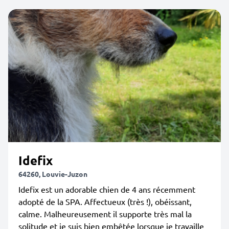
Idefix
64260, Louvie-Juzon
Idefix est un adorable chien de 4 ans récemment
adopté de la SPA. Affectueux (très !), obéissant,
calme. Malheureusement il supporte très mal la
solitude et je suis bien embêtée lorsque je travaille