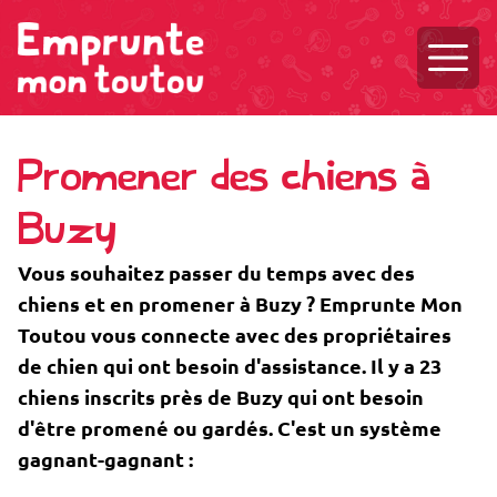
Ouvri
Promener des chiens à
Buzy
Vous souhaitez passer du temps avec des
chiens et en promener à Buzy ? Emprunte Mon
Toutou vous connecte avec des propriétaires
de chien qui ont besoin d'assistance. Il y a 23
chiens inscrits près de Buzy qui ont besoin
d'être promené ou gardés. C'est un système
gagnant-gagnant :