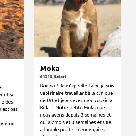
Moka
64210, Bidart
Bonjour! Je m’appelle Taïni, je suis
et
vétérinaire travaillant à la clinique
er et se
de Urt et je vis avec mon copain à
ie des
Bidart. Notre petite Moka que
n’est pas
nous avons depuis 3 semaines et
qui a 2mois et 3 semaines et une
s comme
adorable petite chienne qui est