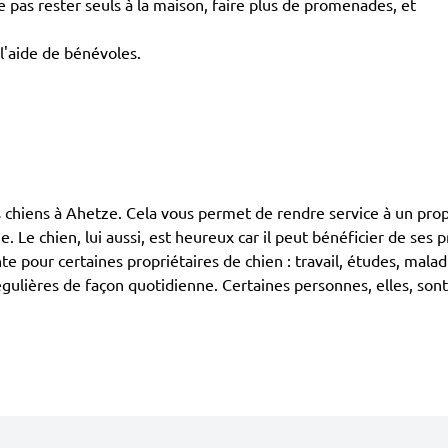
pas rester seuls à la maison, faire plus de promenades, et
l'aide de bénévoles.
ens à Ahetze. Cela vous permet de rendre service à un propriét
. Le chien, lui aussi, est heureux car il peut bénéficier de se
te pour certaines propriétaires de chien : travail, études, malad
égulières de façon quotidienne. Certaines personnes, elles, sont