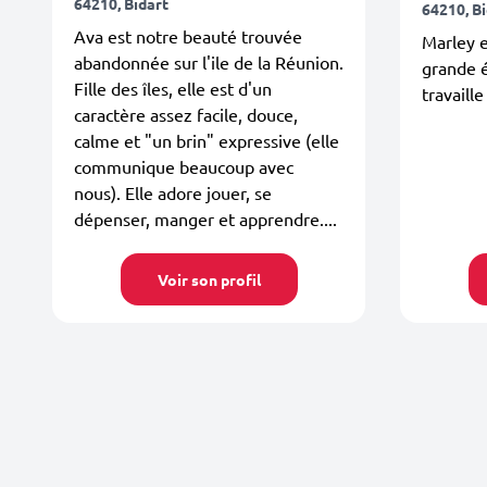
64210, Bidart
64210, B
Ava est notre beauté trouvée
Marley e
abandonnée sur l'ile de la Réunion.
grande é
Fille des îles, elle est d'un
travaille
caractère assez facile, douce,
calme et "un brin" expressive (elle
communique beaucoup avec
nous). Elle adore jouer, se
dépenser, manger et apprendre....
Voir son profil