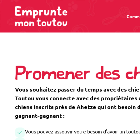
Comme
Promener des c
Vous souhaitez passer du temps avec des chi
Toutou vous connecte avec des propriétaires de
chiens inscrits près de Ahetze qui ont besoin
gagnant-gagnant :
Vous pouvez assouvir votre besoin d'avoir un toutou