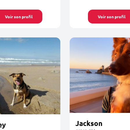
Voir son profil
Voir son profil
Jackson
ey