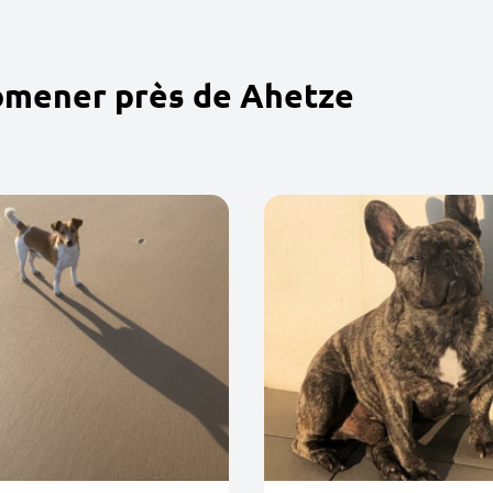
omener près de Ahetze