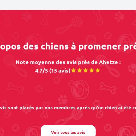
propos des chiens à promener pr
Note moyenne des avis près de Ahetze :
4.7/5 (15 avis)
vis sont placés par nos membres après qu'un chien ai été c
Voir tous les avis