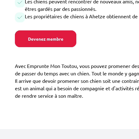
Les chiens peuvent rencontrer de nouveaux amis, ne 
êtres gardés par des passionnés.
Les propriétaires de chiens à Ahetze obtiennent de 
Devenez membre
Avec Emprunte Mon Toutou, vous pouvez promener des chi
de passer du temps avec un chien. Tout le monde y gagne
Il arrive que devoir promener son chien soit une contrain
est un animal qui a besoin de compagnie et d'activités r
de rendre service à son maître.