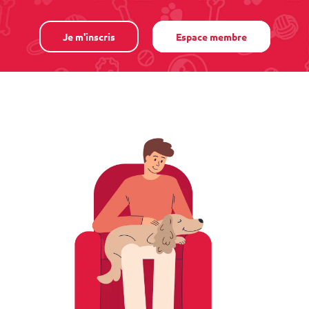
Je m'inscris
Espace membre