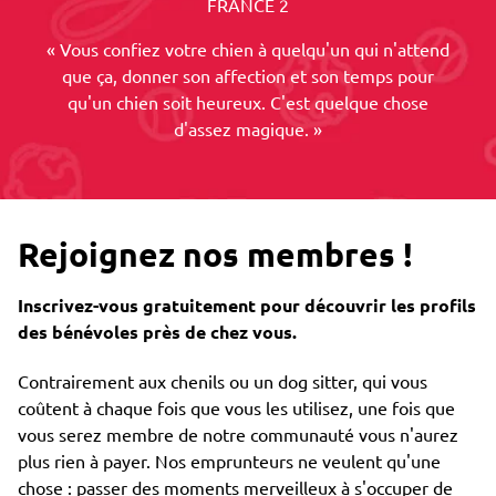
FRANCE 2
« Vous confiez votre chien à quelqu'un qui n'attend
que ça, donner son affection et son temps pour
qu'un chien soit heureux. C'est quelque chose
d'assez magique. »
Rejoignez nos membres !
Inscrivez-vous gratuitement pour découvrir les profils
des bénévoles près de chez vous.
Contrairement aux chenils ou un dog sitter, qui vous
coûtent à chaque fois que vous les utilisez, une fois que
vous serez membre de notre communauté vous n'aurez
plus rien à payer. Nos emprunteurs ne veulent qu'une
chose : passer des moments merveilleux à s'occuper de