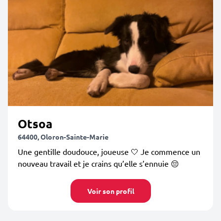
Otsoa
64400, Oloron-Sainte-Marie
Une gentille doudouce, joueuse 🤍 Je commence un
nouveau travail et je crains qu’elle s’ennuie 😔
Voir son profil