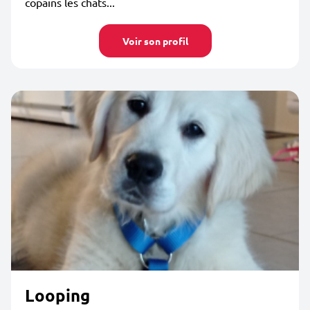
copains les chats...
Voir son profil
Looping