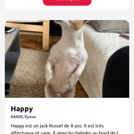
Happy
64400, Eysus
Happy est un jack Russel de 8 ans. Il est très
affectueux et sage. Il aime les balades au bord de l