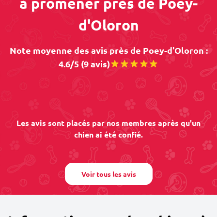
à promener près de Poey-
d'Oloron
Note moyenne des avis près de Poey-d'Oloron :
4.6/5 (9 avis)
Les avis sont placés par nos membres après qu'un
chien ai été confié.
Voir tous les avis