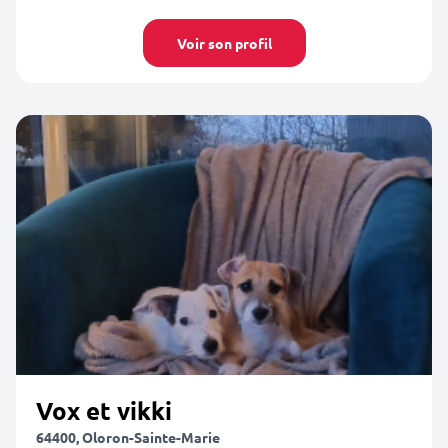
Voir son profil
Vox et vikki
64400, Oloron-Sainte-Marie