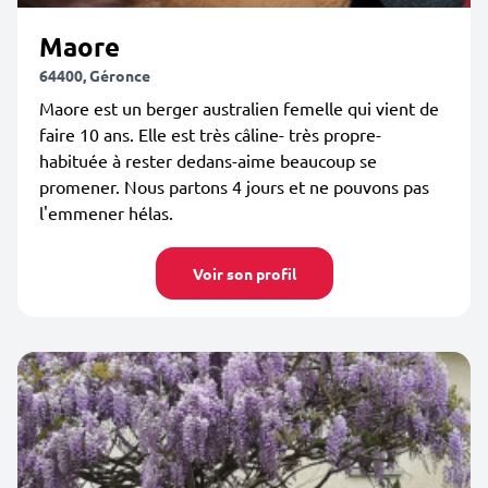
Maore
64400, Géronce
Maore est un berger australien femelle qui vient de
faire 10 ans. Elle est très câline- très propre-
habituée à rester dedans-aime beaucoup se
promener. Nous partons 4 jours et ne pouvons pas
l'emmener hélas.
Voir son profil