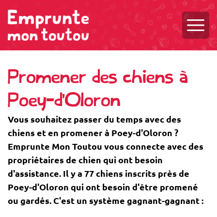
Ouvri
Promener des chiens à
Poey-d'Oloron
Vous souhaitez passer du temps avec des
chiens et en promener à Poey-d'Oloron ?
Emprunte Mon Toutou vous connecte avec des
propriétaires de chien qui ont besoin
d'assistance. Il y a 77 chiens inscrits près de
Poey-d'Oloron qui ont besoin d'être promené
ou gardés. C'est un système gagnant-gagnant :