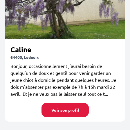
Caline
64400, Ledeuix
Bonjour, occasionnellement j'aurai besoin de
quelqu'un de doux et gentil pour venir garder un
jeune chiot à domicile pendant quelques heures. Je
dois m'absenter par exemple de 7h à 15h mardi 22
avril.. Et je ne veux pas le laisser seul tout ce t...
Voir son profil