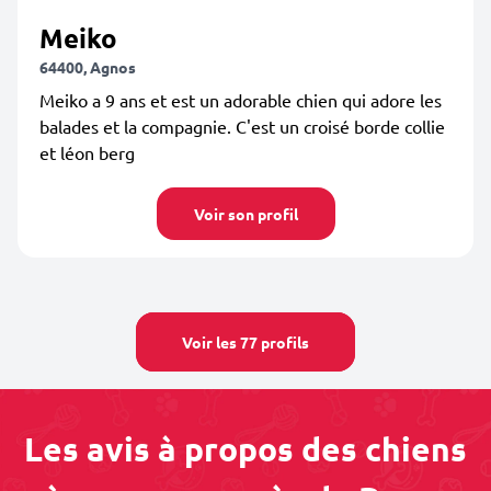
Meiko
64400, Agnos
Meiko a 9 ans et est un adorable chien qui adore les
balades et la compagnie. C'est un croisé borde collie
et léon berg
Voir son profil
Voir les 77 profils
Les avis à propos des chiens