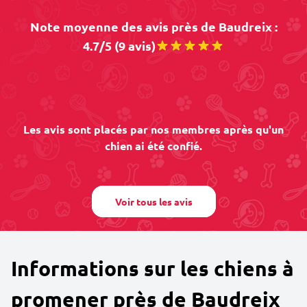
Note moyenne des avis près de Baudreix :
4.7/5 (9 avis)
Les avis sont placés par nos membres après qu'un
chien ai été confié.
Voir tous les avis
Informations sur les chiens à
promener près de Baudreix