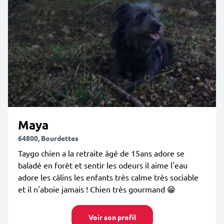
Maya
64800, Bourdettes
Taygo chien a la retraite âgé de 15ans adore se
baladé en forêt et sentir les odeurs il aime l'eau
adore les câlins les enfants très calme très sociable
et il n'aboie jamais ! Chien très gourmand 😁
Voir son profil