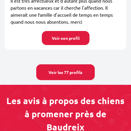
Il est très affectueux et d'autant plus quand nous
partons en vacances car il cherche l'affection. Il
aimerait une famille d'accueil de temps en temps
quand nous nous absentons. merci
Voir son profil
Voir les 77 profils
Les avis à propos des chiens
à promener près de
Baudreix