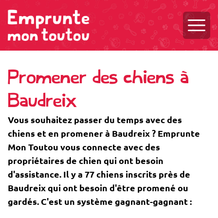
Ouvri
Promener des chiens à
Baudreix
Vous souhaitez passer du temps avec des
chiens et en promener à Baudreix ? Emprunte
Mon Toutou vous connecte avec des
propriétaires de chien qui ont besoin
d'assistance. Il y a 77 chiens inscrits près de
Baudreix qui ont besoin d'être promené ou
gardés. C'est un système gagnant-gagnant :