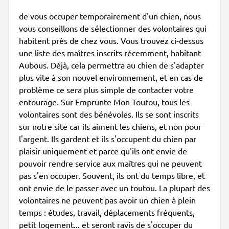
de vous occuper temporairement d'un chien, nous
vous conseillons de sélectionner des volontaires qui
habitent près de chez vous. Vous trouvez ci-dessus
une liste des maîtres inscrits récemment, habitant
Aubous. Déjà, cela permettra au chien de s'adapter
plus vite à son nouvel environnement, et en cas de
problème ce sera plus simple de contacter votre
entourage. Sur Emprunte Mon Toutou, tous les
volontaires sont des bénévoles. Ils se sont inscrits
sur notre site car ils aiment les chiens, et non pour
l'argent. Ils gardent et ils s'occupent du chien par
plaisir uniquement et parce qu'ils ont envie de
pouvoir rendre service aux maîtres qui ne peuvent
pas s'en occuper. Souvent, ils ont du temps libre, et
ont envie de le passer avec un toutou. La plupart des
volontaires ne peuvent pas avoir un chien à plein
temps : études, travail, déplacements fréquents,
petit logement... et seront ravis de s'occuper du