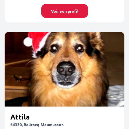
Voir son profil
Attila
64330, Baliracq-Maumusson