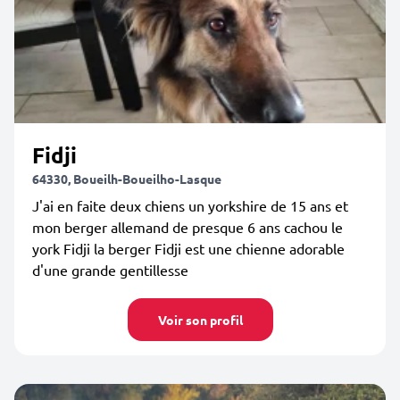
Fidji
64330, Boueilh-Boueilho-Lasque
J'ai en faite deux chiens un yorkshire de 15 ans et
mon berger allemand de presque 6 ans cachou le
york Fidji la berger Fidji est une chienne adorable
d'une grande gentillesse
Voir son profil