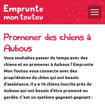
Ouvri
Promener des chiens à
Aubous
Vous souhaitez passer du temps avec des
chiens et en promener à Aubous ? Emprunte
Mon Toutou vous connecte avec des
propriétaires de chien qui ont besoin
d'assistance. Il y a 16 chiens inscrits près de
Aubous qui ont besoin d'être promené ou
gardés. C'est un système gagnant-gagnant :