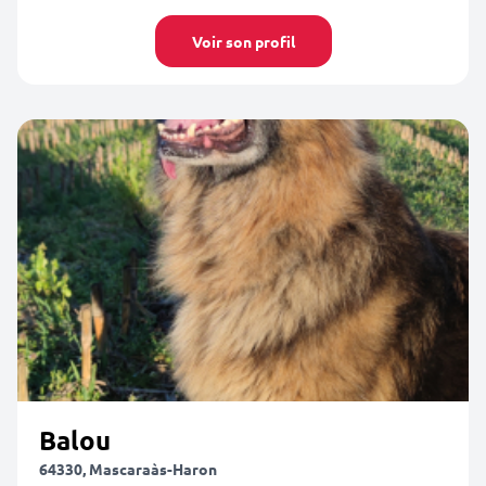
Voir son profil
Balou
64330, Mascaraàs-Haron