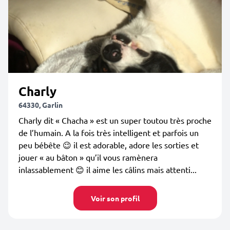
Charly
64330, Garlin
Charly dit « Chacha » est un super toutou très proche
de l’humain. A la fois très intelligent et parfois un
peu bébête 😉 il est adorable, adore les sorties et
jouer « au bâton » qu’il vous ramènera
inlassablement 😊 il aime les câlins mais attenti...
Voir son profil