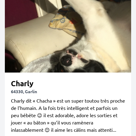
Charly
64330, Garlin
Charly dit « Chacha » est un super toutou très proche
de l’humain. A la fois très intelligent et parfois un
peu bébête 😉 il est adorable, adore les sorties et
jouer « au bâton » qu’il vous ramènera
inlassablement 😊 il aime les câlins mais attenti...