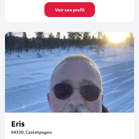
Voir son profil
Eris
64330, Castetpugon