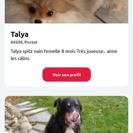
Talya
64330, Portet
Talya spitz nain femelle 8 mois Très joueuse.. aime
les câlins
Voir son profil