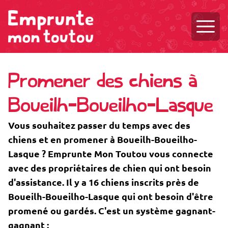
Ouvri
Promener des chiens à
Boueilh-Boueilho-Lasque
Vous souhaitez passer du temps avec des
chiens et en promener à Boueilh-Boueilho-
Lasque ? Emprunte Mon Toutou vous connecte
avec des propriétaires de chien qui ont besoin
d'assistance. Il y a 16 chiens inscrits près de
Boueilh-Boueilho-Lasque qui ont besoin d'être
promené ou gardés. C'est un système gagnant-
gagnant :