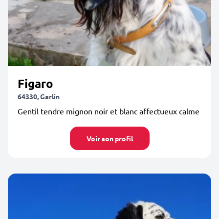
Figaro
64330, Garlin
Gentil tendre mignon noir et blanc affectueux calme
Voir son profil