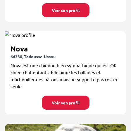
Voir son profil
Nova
64330, Tadousse-Ussau
Nova est une chienne bien sympathique qui est OK
chien chat enfants. Elle aime les ballades et
mâchouiller des bâtons mais ne supporte pas rester
seule
Voir son profil