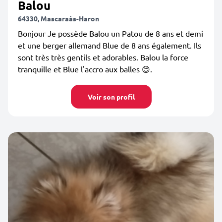
Balou
64330, Mascaraàs-Haron
Bonjour Je possède Balou un Patou de 8 ans et demi
et une berger allemand Blue de 8 ans également. Ils
sont très très gentils et adorables. Balou la force
tranquille et Blue l'accro aux balles 😊.
Voir son profil