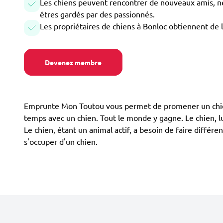
Les chiens peuvent rencontrer de nouveaux amis, ne 
êtres gardés par des passionnés.
Les propriétaires de chiens à Bonloc obtiennent de 
Devenez membre
Emprunte Mon Toutou vous permet de promener un chien à 
temps avec un chien. Tout le monde y gagne. Le chien, lu
Le chien, étant un animal actif, a besoin de faire diffé
s'occuper d'un chien.