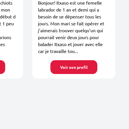
 chiots
Bonjour! Itxaso est une femelle
et mon
labrador de 1 an et demi qui a
 début d
besoin de se dépenser tous les
t 1 peu
jours. Mon mari se fait opérer et
j’aimerais trouver quelqu’un qui
urions
pourrait venir deux jours pour
les
balader Itxaso et jouer avec elle
car je travaille tou...
Voir son profil