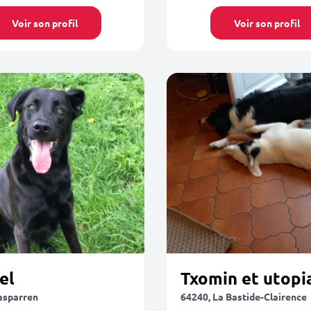
Voir son profil
Voir son profil
el
Txomin et utopi
asparren
64240, La Bastide-Clairence