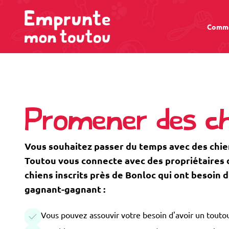
Comme
Promener des ch
Vous souhaitez passer du temps avec des chi
Toutou vous connecte avec des propriétaires de
chiens inscrits près de Bonloc qui ont besoin
gagnant-gagnant :
Vous pouvez assouvir votre besoin d'avoir un toutou