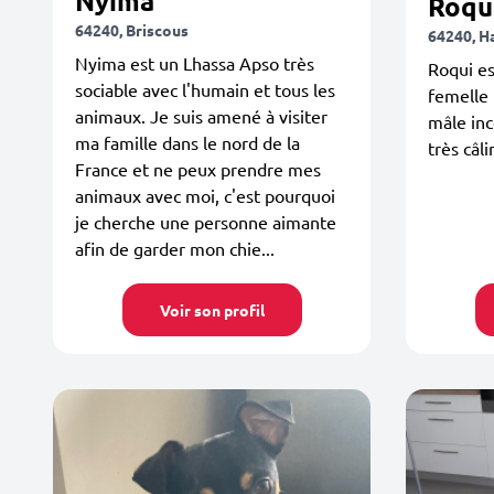
Nyima
Roqu
64240, Briscous
64240, H
Nyima est un Lhassa Apso très
Roqui es
sociable avec l'humain et tous les
femelle 
animaux. Je suis amené à visiter
mâle inc
ma famille dans le nord de la
très câli
France et ne peux prendre mes
animaux avec moi, c'est pourquoi
je cherche une personne aimante
afin de garder mon chie...
Voir son profil