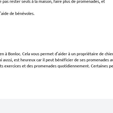
pas rester seuls à la maison, faire plus de promenades, et
l'aide de bénévoles.
Bonloc. Cela vous permet d'aider à un propriétaire de chien i
i aussi, est heureux car il peut bénéficier de ses promenades a
rents exercices et des promenades quotidiennement. Certaines pe