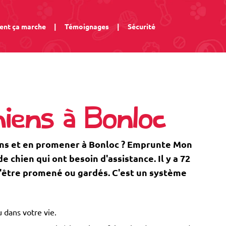
nt ça marche
|
Témoignages
|
Sécurité
iens à Bonloc
ens et en promener à Bonloc ? Emprunte Mon
 chien qui ont besoin d'assistance. Il y a 72
 d'être promené ou gardés. C'est un système
 dans votre vie.