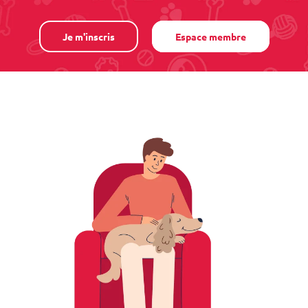
Je m'inscris
Espace membre