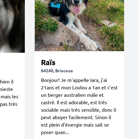
Raïs
64240, Briscous
Bonjour! Je m’appelle Iara, j’ai
ien il
21ans et mon Loulou a 1an et c’est
sieste
un berger australien mâle et
 mais les
castré. Il est adorable, est très
 pas très
sociable mais très sensible, donc il
peut aboyer facilement. Sinon il
est plein d’énergie mais sait se
poser quan...