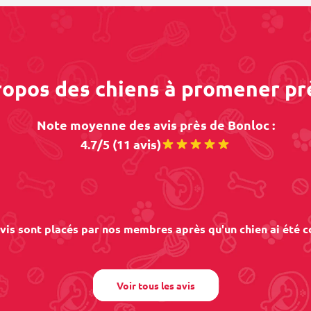
propos des chiens à promener pr
Note moyenne des avis près de Bonloc :
4.7/5 (11 avis)
vis sont placés par nos membres après qu'un chien ai été c
Voir tous les avis