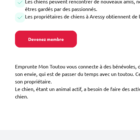
Les chiens peuvent rencontrer de nouveaux amis, ne 
êtres gardés par des passionnés.
Les propriétaires de chiens à Aressy obtiennent de 
Devenez membre
Emprunte Mon Toutou vous connecte à des bénévoles, dis
son envie, qui est de passer du temps avec un toutou. C
son propriétaire.
Le chien, étant un animal actif, a besoin de faire des ac
chien.