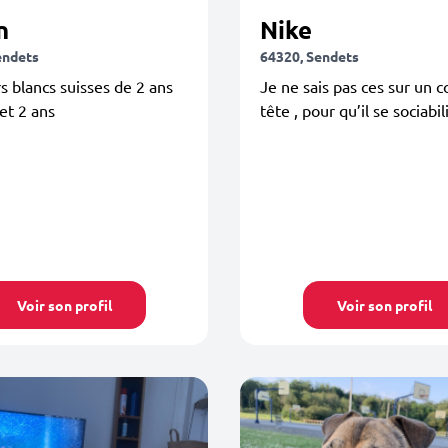
n
Nike
endets
64320, Sendets
s blancs suisses de 2 ans
Je ne sais pas ces sur un 
et 2 ans
tête , pour qu’il se sociabil
Voir son profil
Voir son profil