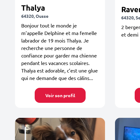
Thalya
Rave
64320, Ousse
64320, S
Bonjour tout le monde je
2 berger
m’appelle Delphine et ma femelle
et demi 
labrador de 19 mois Thalya. Je
recherche une personne de
confiance pour garder ma chienne
pendant les vacances scolaires.
Thalya est adorable, c’est une glue
qui ne demande que des câlins...
Voir son profil