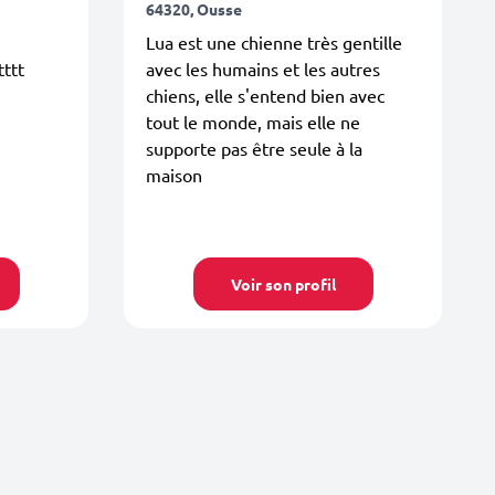
64320, Ousse
Lua est une chienne très gentille
tttt
avec les humains et les autres
chiens, elle s'entend bien avec
tout le monde, mais elle ne
supporte pas être seule à la
maison
Voir son profil