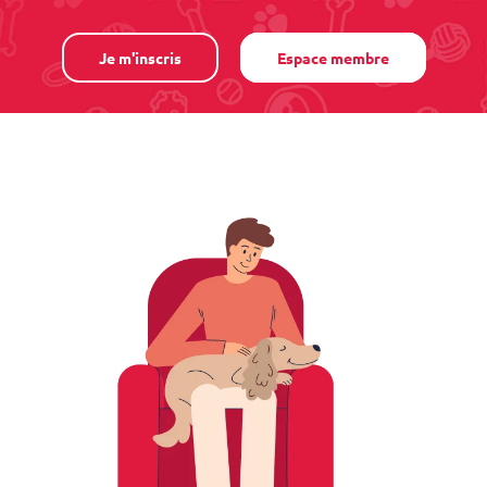
Je m'inscris
Espace membre