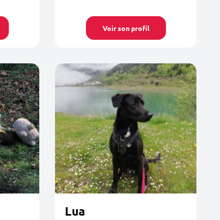
Voir son profil
Lua