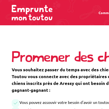
Comme
Promener des ch
Vous souhaitez passer du temps avec des chi
Toutou vous connecte avec des propriétaires de
chiens inscrits près de Aressy qui ont besoin
gagnant-gagnant :
Vous pouvez assouvir votre besoin d'avoir un toutou