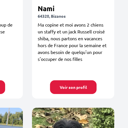
Nami
64320, Bizanos
coup de
Ma copine et moi avons 2 chiens
ise
un staffy et un jack Russell croisé
shiba, nous partons en vacances
hors de France pour la semaine et
avons besoin de quelqu'un pour
s'occuper de nos filles
Voir son profil