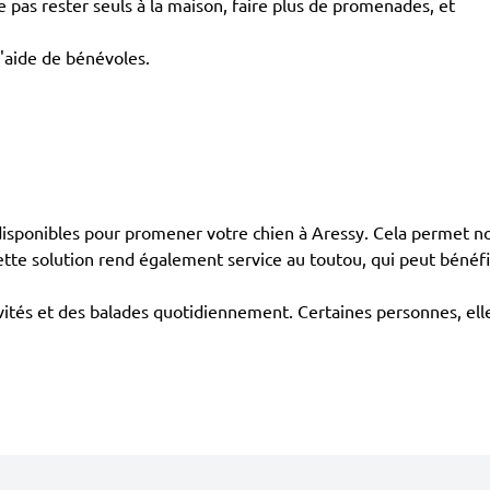
pas rester seuls à la maison, faire plus de promenades, et
l'aide de bénévoles.
ponibles pour promener votre chien à Aressy. Cela permet non
ette solution rend également service au toutou, qui peut bénéf
tivités et des balades quotidiennement. Certaines personnes, ell