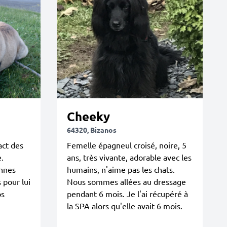
Cheeky
64320, Bizanos
act des
Femelle épagneul croisé, noire, 5
.
ans, très vivante, adorable avec les
onnes
humains, n'aime pas les chats.
 pour lui
Nous sommes allées au dressage
os
pendant 6 mois. Je l'ai récupéré à
la SPA alors qu'elle avait 6 mois.