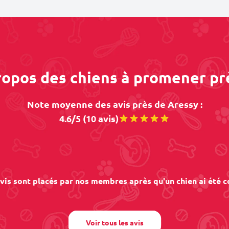
propos des chiens à promener pr
Note moyenne des avis près de Aressy :
4.6/5 (10 avis)
vis sont placés par nos membres après qu'un chien ai été c
Voir tous les avis