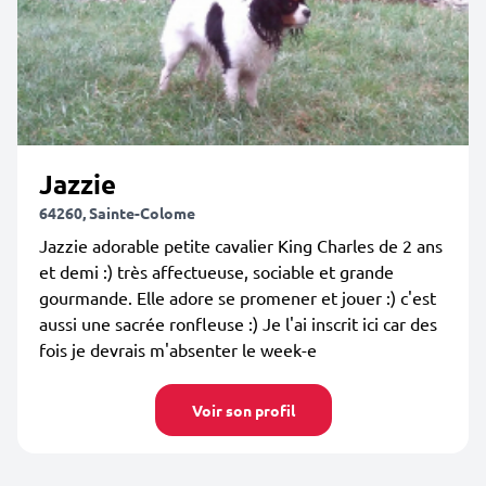
Jazzie
64260, Sainte-Colome
Jazzie adorable petite cavalier King Charles de 2 ans
et demi :) très affectueuse, sociable et grande
gourmande. Elle adore se promener et jouer :) c'est
aussi une sacrée ronfleuse :) Je l'ai inscrit ici car des
fois je devrais m'absenter le week-e
Voir son profil