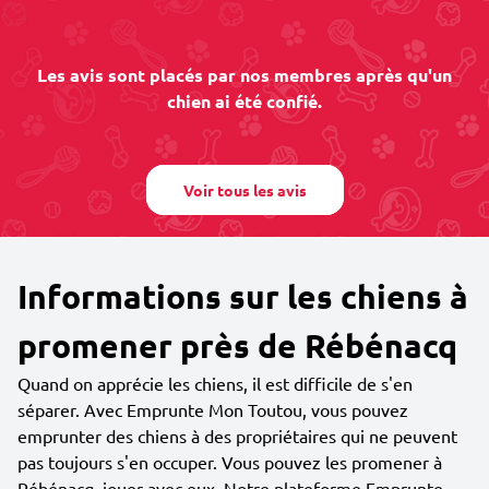
Les avis sont placés par nos membres après qu'un
chien ai été confié.
Voir tous les avis
Informations sur les chiens à
promener près de Rébénacq
Quand on apprécie les chiens, il est difficile de s'en
séparer. Avec Emprunte Mon Toutou, vous pouvez
emprunter des chiens à des propriétaires qui ne peuvent
pas toujours s'en occuper. Vous pouvez les promener à
Rébénacq, jouer avec eux. Notre plateforme Emprunte