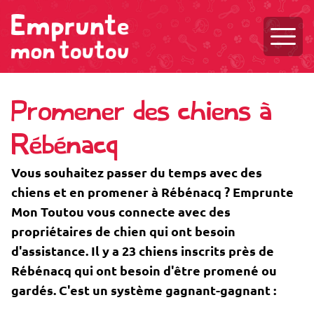
Ouvri
Promener des chiens à
Rébénacq
Vous souhaitez passer du temps avec des
chiens et en promener à Rébénacq ? Emprunte
Mon Toutou vous connecte avec des
propriétaires de chien qui ont besoin
d'assistance. Il y a 23 chiens inscrits près de
Rébénacq qui ont besoin d'être promené ou
gardés. C'est un système gagnant-gagnant :