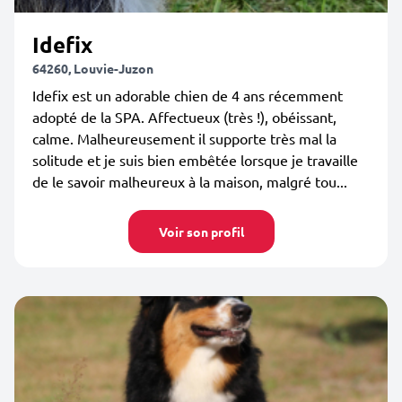
Idefix
64260, Louvie-Juzon
Idefix est un adorable chien de 4 ans récemment
adopté de la SPA. Affectueux (très !), obéissant,
calme. Malheureusement il supporte très mal la
solitude et je suis bien embêtée lorsque je travaille
de le savoir malheureux à la maison, malgré tou...
Voir son profil