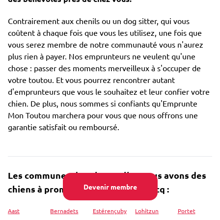
Contrairement aux chenils ou un dog sitter, qui vous
coûtent à chaque fois que vous les utilisez, une fois que
vous serez membre de notre communauté vous n'aurez
plus rien à payer. Nos emprunteurs ne veulent qu'une
chose : passer des moments merveilleux à s'occuper de
votre toutou. Et vous pourrez rencontrer autant
d'emprunteurs que vous le souhaitez et leur confier votre
chien. De plus, nous sommes si confiants qu'Emprunte
Mon Toutou marchera pour vous que nous offrons une
garantie satisfait ou remboursé.
Les communes dans lesquelles nous avons des
Devenir membre
chiens à promener près de Rébénacq :
Aast
Bernadets
Estérençuby
Lohitzun
Portet