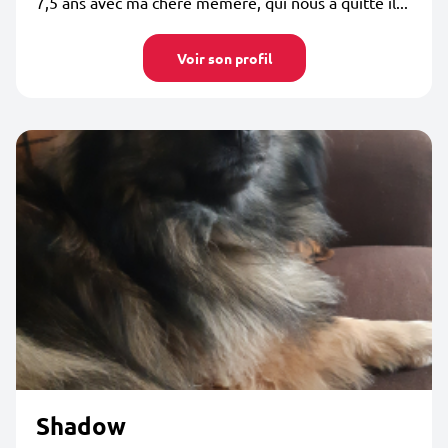
7,5 ans avec ma chère mémère, qui nous a quitté il...
Voir son profil
Shadow