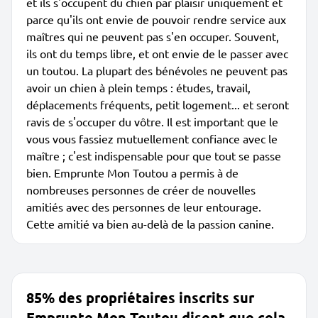
et ils s'occupent du chien par plaisir uniquement et
parce qu'ils ont envie de pouvoir rendre service aux
maîtres qui ne peuvent pas s'en occuper. Souvent,
ils ont du temps libre, et ont envie de le passer avec
un toutou. La plupart des bénévoles ne peuvent pas
avoir un chien à plein temps : études, travail,
déplacements fréquents, petit logement... et seront
ravis de s'occuper du vôtre. Il est important que le
vous vous fassiez mutuellement confiance avec le
maître ; c'est indispensable pour que tout se passe
bien. Emprunte Mon Toutou a permis à de
nombreuses personnes de créer de nouvelles
amitiés avec des personnes de leur entourage.
Cette amitié va bien au-delà de la passion canine.
85% des propriétaires inscrits sur
Emprunte Mon Toutou disent que cela