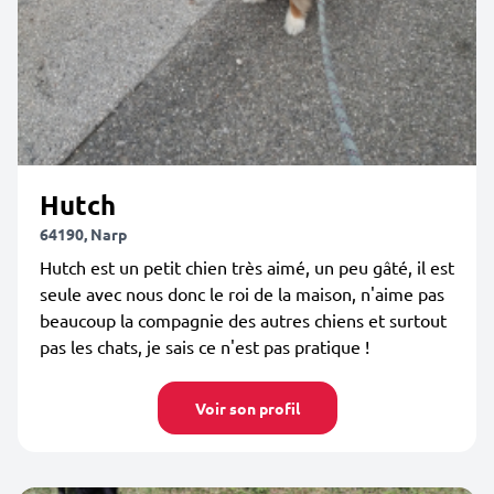
Hutch
64190, Narp
Hutch est un petit chien très aimé, un peu gâté, il est
seule avec nous donc le roi de la maison, n'aime pas
beaucoup la compagnie des autres chiens et surtout
pas les chats, je sais ce n'est pas pratique !
Voir son profil