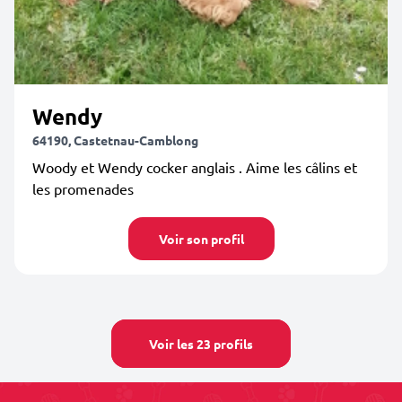
Wendy
64190, Castetnau-Camblong
Woody et Wendy cocker anglais . Aime les câlins et
les promenades
Voir son profil
Voir les 23 profils