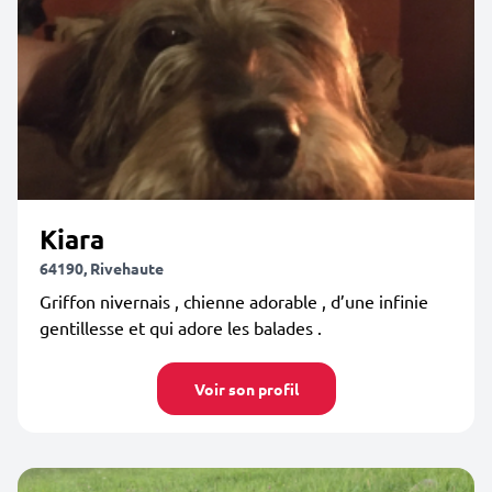
Kiara
64190, Rivehaute
Griffon nivernais , chienne adorable , d’une infinie
gentillesse et qui adore les balades .
Voir son profil