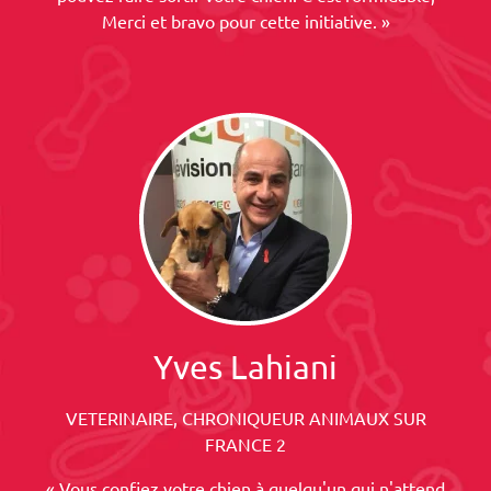
Merci et bravo pour cette initiative. »
Yves Lahiani
VETERINAIRE, CHRONIQUEUR ANIMAUX SUR
FRANCE 2
« Vous confiez votre chien à quelqu'un qui n'attend