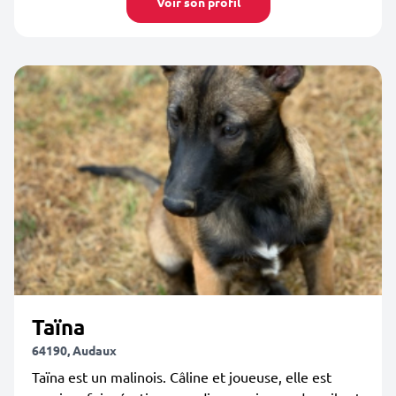
Voir son profil
Taïna
64190, Audaux
Taïna est un malinois. Câline et joueuse, elle est