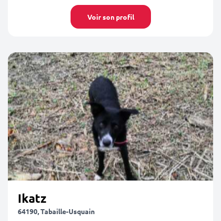
Voir son profil
Ikatz
64190, Tabaille-Usquain