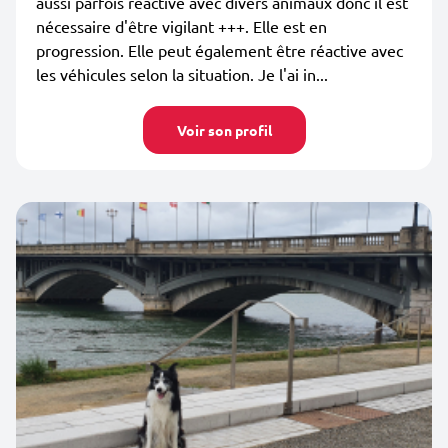
aussi parfois réactive avec divers animaux donc il est
nécessaire d'être vigilant +++. Elle est en
progression. Elle peut également être réactive avec
les véhicules selon la situation. Je l'ai in...
Voir son profil