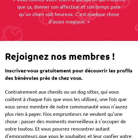
que ça, donner son affection et son temps pour
qu'un chien soit heureux. C'est quelque chose
d'assez magique. »
Rejoignez nos membres !
Inscrivez-vous gratuitement pour découvrir les profils
des bénévoles près de chez vous.
Contrairement aux chenils ou un dog sitter, qui vous
coûtent à chaque fois que vous les utilisez, une fois que
vous serez membre de notre communauté vous n'aurez
plus rien à payer. Nos emprunteurs ne veulent qu'une
chose : passer des moments merveilleux à s'occuper de
votre toutou. Et vous pourrez rencontrer autant
d'emprunteurs que vous le souhaitez et leur confier votre