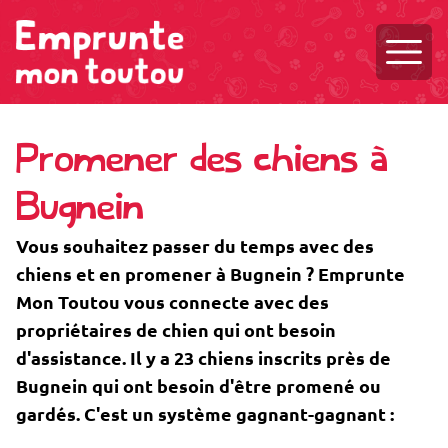
Ouvri
Promener des chiens à
Bugnein
Vous souhaitez passer du temps avec des
chiens et en promener à Bugnein ? Emprunte
Mon Toutou vous connecte avec des
propriétaires de chien qui ont besoin
d'assistance. Il y a 23 chiens inscrits près de
Bugnein qui ont besoin d'être promené ou
gardés. C'est un système gagnant-gagnant :