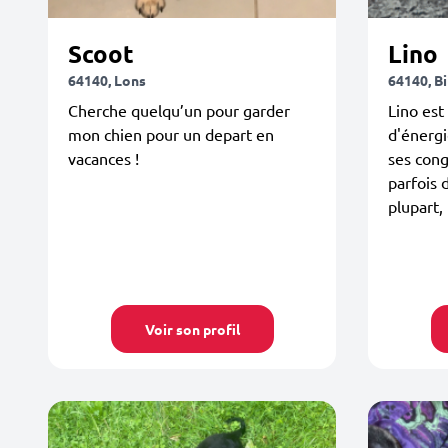
Scoot
Lino
64140, Lons
64140, Bi
Cherche quelqu’un pour garder
Lino est
mon chien pour un depart en
d'énergi
vacances !
ses cong
parfois 
plupart, 
Voir son profil