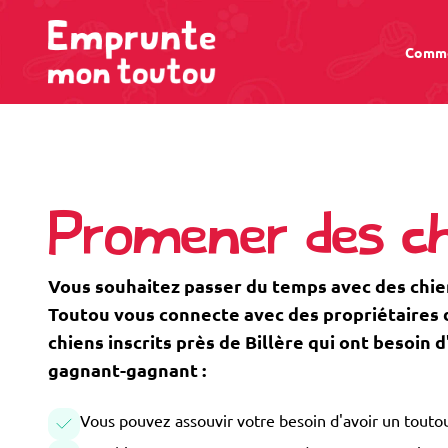
Comme
Promener des chi
Vous souhaitez passer du temps avec des chie
Toutou vous connecte avec des propriétaires de
chiens inscrits près de Billère qui ont besoin
gagnant-gagnant :
Vous pouvez assouvir votre besoin d'avoir un toutou