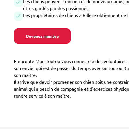
Les chiens peuvent rencontrer de nouveaux amis, ne 
êtres gardés par des passionnés.
Les propriétaires de chiens à Billère obtiennent de 
Devenez membre
Emprunte Mon Toutou vous connecte à des volontaires, di
son envie, qui est de passer du temps avec un toutou. C
son maître.
Il arrive que devoir promener son chien soit une contrain
animal qui a besoin de compagnie et d'exercices physique
rendre service à son maître.