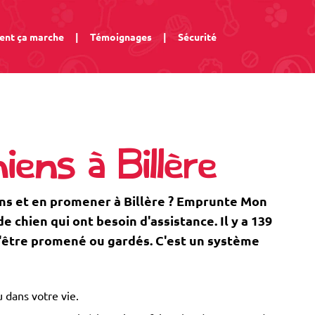
nt ça marche
|
Témoignages
|
Sécurité
ens à Billère
ns et en promener à Billère ? Emprunte Mon
 chien qui ont besoin d'assistance. Il y a 139
 d'être promené ou gardés. C'est un système
 dans votre vie.