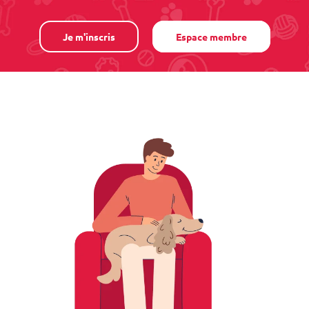
Je m'inscris
Espace membre