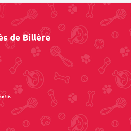
s de Billère
onfié.