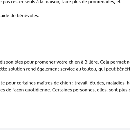
pas rester seuls à la maison, faire plus de promenades, et
l'aide de bénévoles.
sponibles pour promener votre chien à Billère. Cela permet no
ette solution rend également service au toutou, qui peut bénéf
te pour certaines maîtres de chien : travail, études, maladies, h
s de façon quotidienne. Certaines personnes, elles, sont plus 