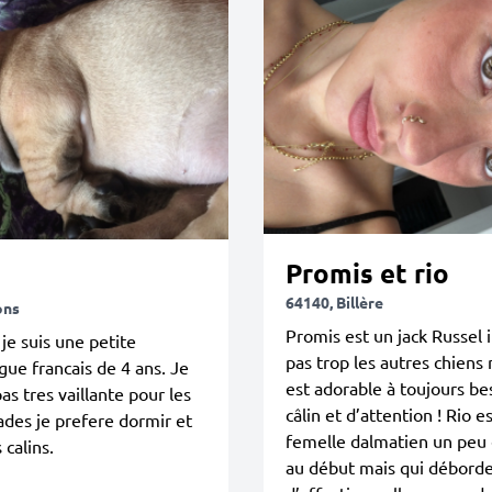
Promis et rio
64140, Billère
ons
Promis est un jack Russel i
 je suis une petite
pas trop les autres chiens 
ue francais de 4 ans. Je
est adorable à toujours be
pas tres vaillante pour les
câlin et d’attention ! Rio e
des je prefere dormir et
femelle dalmatien un peu 
 calins.
au début mais qui débord