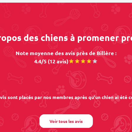
propos des chiens à promener prè
Note moyenne des avis près de Billère :
4.4/5 (12 avis)
vis sont placés par nos membres après qu'un chien ai été c
Voir tous les avis