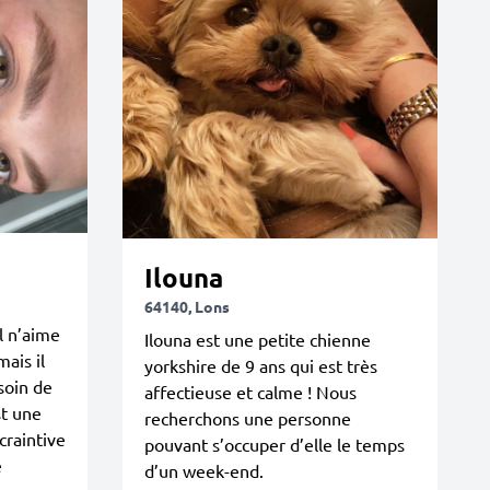
Ilouna
64140, Lons
l n’aime
Ilouna est une petite chienne
mais il
yorkshire de 9 ans qui est très
soin de
affectieuse et calme ! Nous
st une
recherchons une personne
craintive
pouvant s’occuper d’elle le temps
e
d’un week-end.