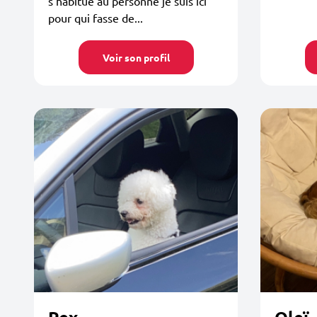
s’habitue au personne je suis ici
pour qui fasse de...
Voir son profil