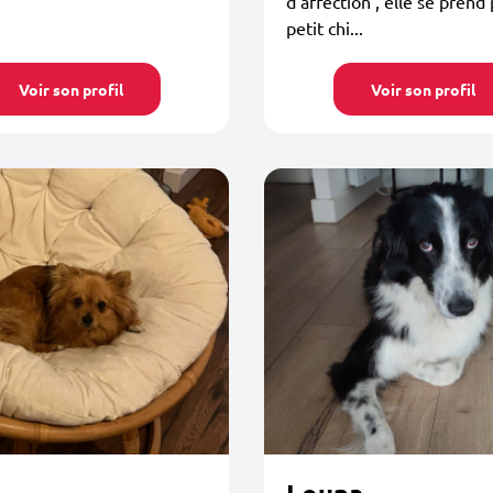
d’affection , elle se prend
petit chi...
Voir son profil
Voir son profil