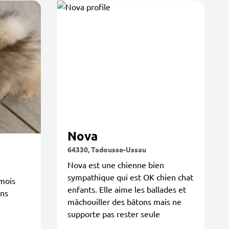
Nova
64330, Tadousse-Ussau
Nova est une chienne bien
sympathique qui est OK chien chat
 mois
enfants. Elle aime les ballades et
ins
mâchouiller des bâtons mais ne
supporte pas rester seule