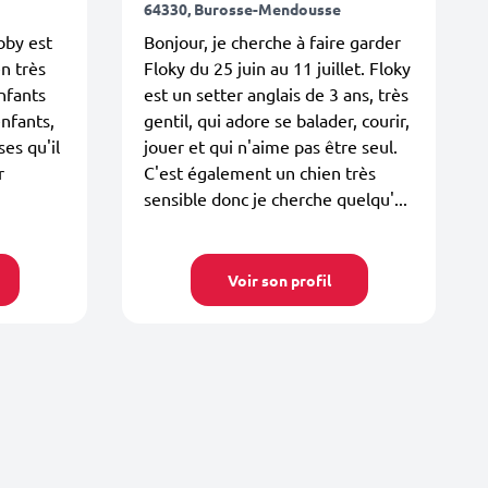
64330, Burosse-Mendousse
bby est
Bonjour, je cherche à faire garder
n très
Floky du 25 juin au 11 juillet. Floky
nfants
est un setter anglais de 3 ans, très
enfants,
gentil, qui adore se balader, courir,
ses qu'il
jouer et qui n'aime pas être seul.
r
C'est également un chien très
sensible donc je cherche quelqu'...
Voir son profil