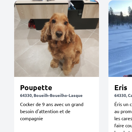
Poupette
Eris
64330, Boueilh-Boueilho-Lasque
64330, C
Cocker de 9 ans avec un grand
Éris un 
besoin d'attention et de
au prome
compagnie
les care
faire cou