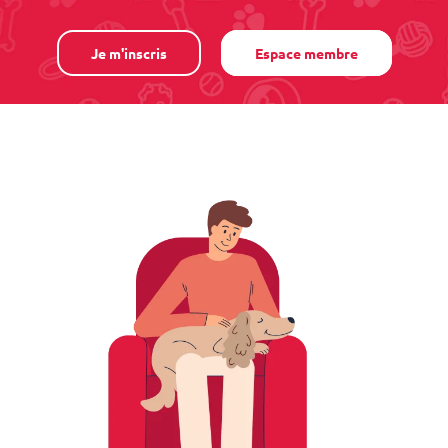
Je m'inscris
Espace membre