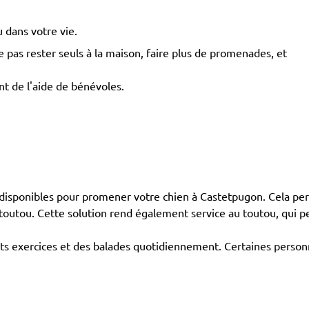
 dans votre vie.
pas rester seuls à la maison, faire plus de promenades, et
t de l'aide de bénévoles.
isponibles pour promener votre chien à Castetpugon. Cela per
n toutou. Cette solution rend également service au toutou, qui
ents exercices et des balades quotidiennement. Certaines person