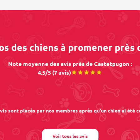
pos des chiens à promener près
Note moyenne des avis près de Castetpugon :
4.5/5 (7 avis)
vis sont placés par nos membres après qu'un chien ai été c
Voir tous les avis