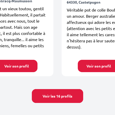
aliracq-Maumusson
64330, Castetpugon
st un vieux toutou, gentil
Véritable pot de colle Bou
 Habituellement, il partait
un amour. Berger australie
ces avec nous, tout le
affectueux qui adore les e
artout. Mais son age
(attention avec les petits 
, il est plus confortable à
il aime tellement les cares
, tranquille... il aime les
n'hésitera pas à leur saute
hiens, femelles ou petits
dessus).
.
Voir son profil
Voir son profil
Voir les 16 profils