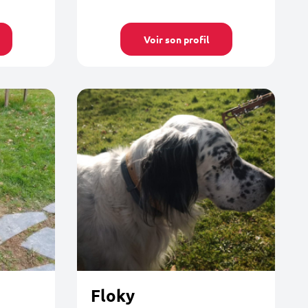
Voir son profil
Floky