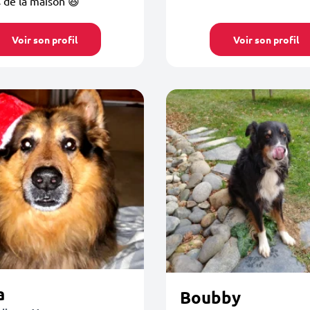
s de la maison 😆
Voir son profil
Voir son profil
a
Boubby