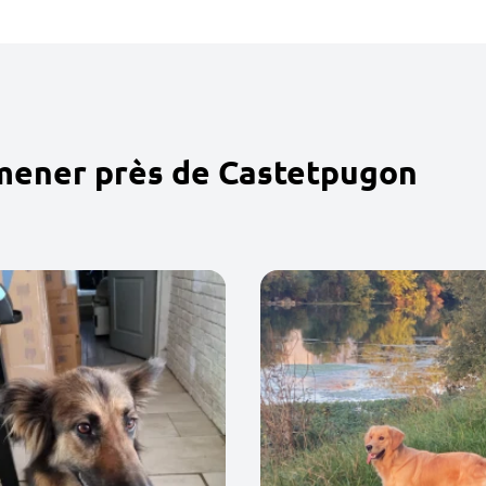
omener près de Castetpugon