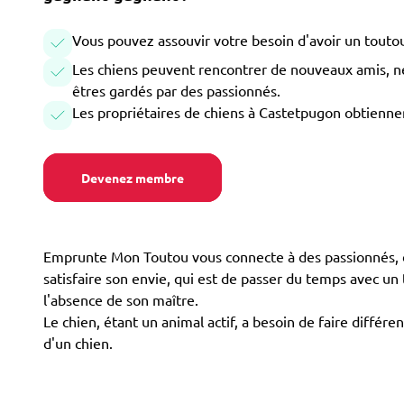
Vous pouvez assouvir votre besoin d'avoir un toutou
Les chiens peuvent rencontrer de nouveaux amis, ne 
êtres gardés par des passionnés.
Les propriétaires de chiens à Castetpugon obtiennen
Devenez membre
Emprunte Mon Toutou vous connecte à des passionnés, d
satisfaire son envie, qui est de passer du temps avec u
l'absence de son maître.
Le chien, étant un animal actif, a besoin de faire différ
d'un chien.