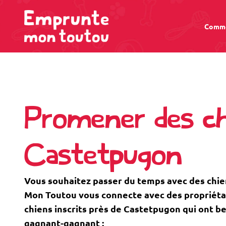
Comme
Promener des ch
Castetpugon
Vous souhaitez passer du temps avec des chi
Mon Toutou vous connecte avec des propriétaire
chiens inscrits près de Castetpugon qui ont b
gagnant-gagnant :