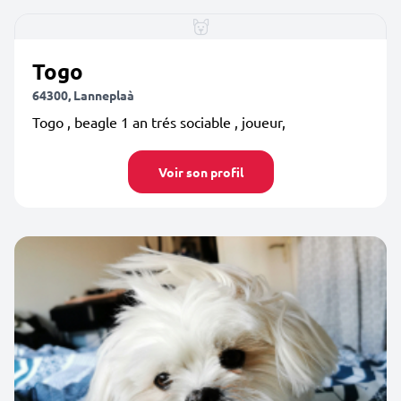
Togo
64300, Lanneplaà
Togo , beagle 1 an trés sociable , joueur,
Voir son profil