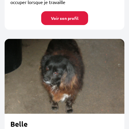
occuper lorsque je travaille
Voir son profil
Belle