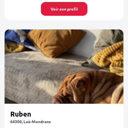
Voir son profil
Ruben
64300, Laà-Mondrans