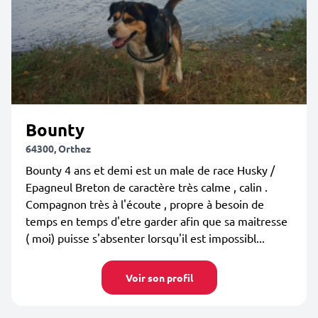
Bounty
64300, Orthez
Bounty 4 ans et demi est un male de race Husky /
Epagneul Breton de caractère très calme , calin .
Compagnon très à l'écoute , propre à besoin de
temps en temps d'etre garder afin que sa maitresse
( moi) puisse s'absenter lorsqu'il est impossibl...
Voir son profil