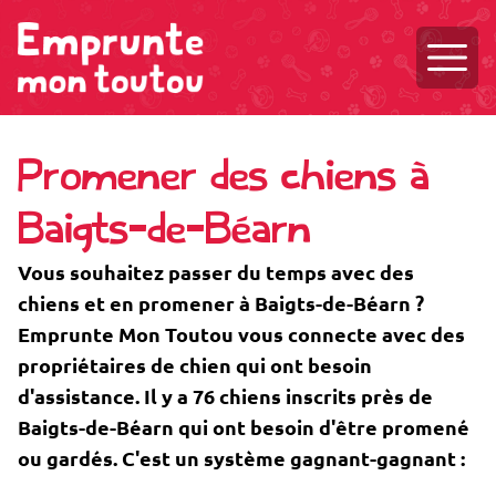
Ouvri
Promener des chiens à
Baigts-de-Béarn
Vous souhaitez passer du temps avec des
chiens et en promener à Baigts-de-Béarn ?
Emprunte Mon Toutou vous connecte avec des
propriétaires de chien qui ont besoin
d'assistance. Il y a 76 chiens inscrits près de
Baigts-de-Béarn qui ont besoin d'être promené
ou gardés. C'est un système gagnant-gagnant :