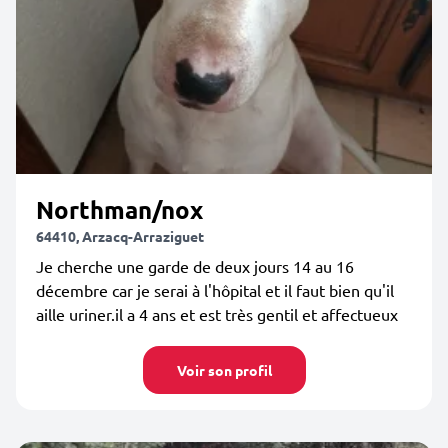
Northman/nox
64410, Arzacq-Arraziguet
Je cherche une garde de deux jours 14 au 16
décembre car je serai à l'hôpital et il faut bien qu'il
aille uriner.il a 4 ans et est très gentil et affectueux
Voir son profil