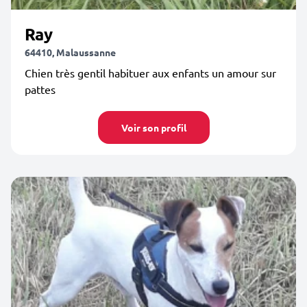
Ray
64410, Malaussanne
Chien très gentil habituer aux enfants un amour sur
pattes
Voir son profil