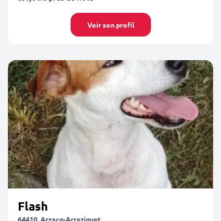
Voir son profil
Flash
64410, Arzacq-Arraziguet