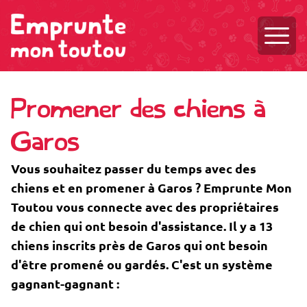
Ouvri
Promener des chiens à
Garos
Vous souhaitez passer du temps avec des
chiens et en promener à Garos ? Emprunte Mon
Toutou vous connecte avec des propriétaires
de chien qui ont besoin d'assistance. Il y a 13
chiens inscrits près de Garos qui ont besoin
d'être promené ou gardés. C'est un système
gagnant-gagnant :