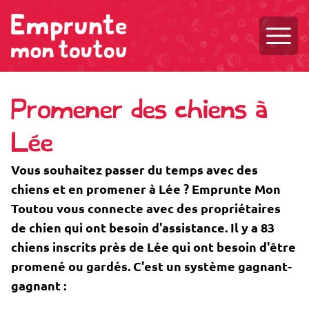
Ouvri
Promener des chiens à
Lée
Vous souhaitez passer du temps avec des
chiens et en promener à Lée ? Emprunte Mon
Toutou vous connecte avec des propriétaires
de chien qui ont besoin d'assistance. Il y a 83
chiens inscrits près de Lée qui ont besoin d'être
promené ou gardés. C'est un système gagnant-
gagnant :