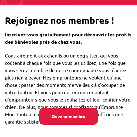
Rejoignez nos membres !
Inscrivez-vous gratuitement pour découvrir les profils
des bénévoles près de chez vous.
Contrairement aux chenils ou un dog sitter, qui vous
coûtent à chaque fois que vous les utilisez, une fois que
vous serez membre de notre communauté vous n'aurez
plus rien à payer. Nos emprunteurs ne veulent qu'une
chose : passer des moments merveilleux à s'occuper de
votre toutou. Et vous pourrez rencontrer autant
d'emprunteurs que vous le souhaitez et leur confier votre
chien. De plus, nous sommes si confiants qu'Emprunte
Mon Toutou marchera pour vous que nous offrons une
Devenir membre
garantie satisfait ou remboursé.