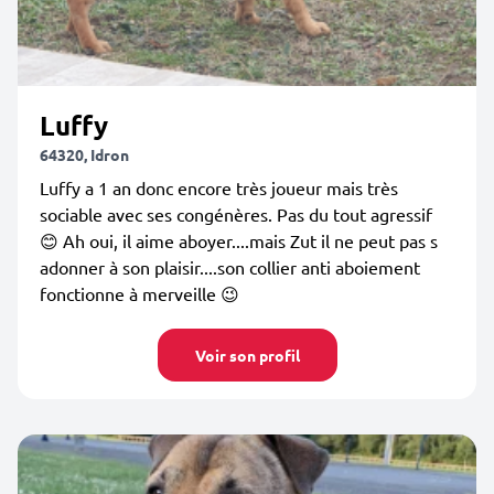
Luffy
64320, Idron
Luffy a 1 an donc encore très joueur mais très
sociable avec ses congénères. Pas du tout agressif
😊 Ah oui, il aime aboyer....mais Zut il ne peut pas s
adonner à son plaisir....son collier anti aboiement
fonctionne à merveille 😉
Voir son profil