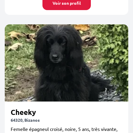
Voir son profil
Cheeky
64320, Bizanos
Femelle épagneul croisé, noire, 5 ans, très vivante,