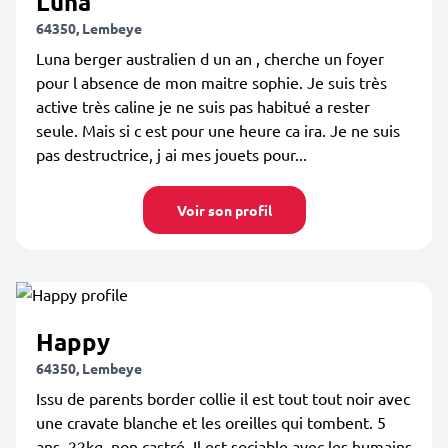
Luna
64350, Lembeye
Luna berger australien d un an , cherche un foyer
pour l absence de mon maitre sophie. Je suis très
active très caline je ne suis pas habitué a rester
seule. Mais si c est pour une heure ca ira. Je ne suis
pas destructrice, j ai mes jouets pour...
Voir son profil
Happy
64350, Lembeye
Issu de parents border collie il est tout tout noir avec
une cravate blanche et les oreilles qui tombent. 5
ans, 22kg, non castré. Il est sociable avec les humains