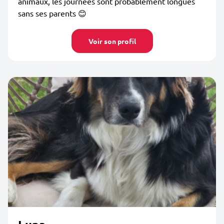
animaux, les journées sont probablement longues
sans ses parents 😊
Voir son profil