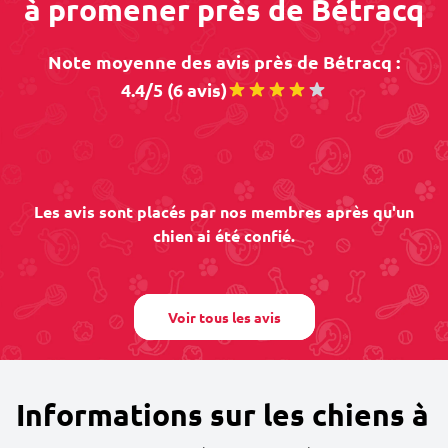
à promener près de Bétracq
Note moyenne des avis près de Bétracq :
4.4/5 (6 avis)
Les avis sont placés par nos membres après qu'un
chien ai été confié.
Voir tous les avis
Informations sur les chiens à