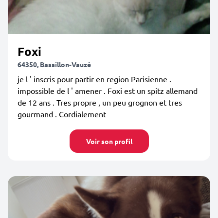
Foxi
64350, Bassillon-Vauzé
je l ' inscris pour partir en region Parisienne .
impossible de l ' amener . Foxi est un spitz allemand
de 12 ans . Tres propre , un peu grognon et tres
gourmand . Cordialement
Voir son profil