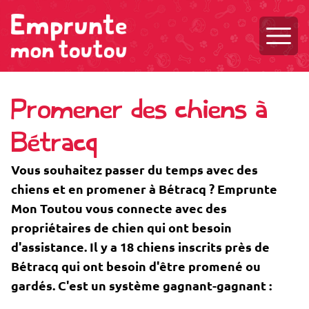
Ouvri
Promener des chiens à
Bétracq
Vous souhaitez passer du temps avec des
chiens et en promener à Bétracq ? Emprunte
Mon Toutou vous connecte avec des
propriétaires de chien qui ont besoin
d'assistance. Il y a 18 chiens inscrits près de
Bétracq qui ont besoin d'être promené ou
gardés. C'est un système gagnant-gagnant :