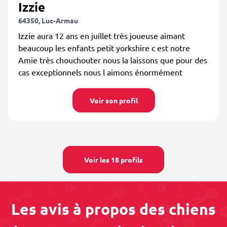
Izzie
64350, Luc-Armau
Izzie aura 12 ans en juillet très joueuse aimant
beaucoup les enfants petit yorkshire c est notre
Amie très chouchouter nous la laissons que pour des
cas exceptionnels nous l aimons énormément
Voir son profil
Voir les 18 profils
Les avis à propos des chiens