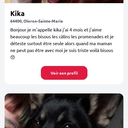
Kika
64400, Oloron-Sainte-Marie
Bonjour je m'appelle kika j'ai 4 mois et j'aime
beaucoup les bisous les câlins les promenades et je
déteste surtout être seule alors quand ma maman
ne peut pas être avec moi je suis triste voilà bisous
😚
Voir son profil