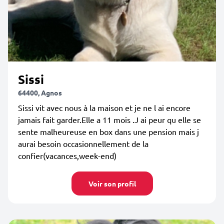
Sissi
64400, Agnos
Sissi vit avec nous à la maison et je ne l ai encore
jamais fait garder.Elle a 11 mois .J ai peur qu elle se
sente malheureuse en box dans une pension mais j
aurai besoin occasionnellement de la
confier(vacances,week-end)
Voir son profil