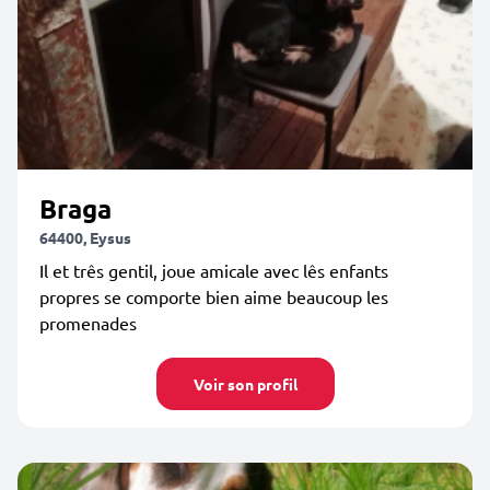
Braga
64400, Eysus
Il et três gentil, joue amicale avec lês enfants
propres se comporte bien aime beaucoup les
promenades
Voir son profil