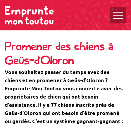
Ouvri
Promener des chiens à
Geüs-d'Oloron
Vous souhaitez passer du temps avec des
chiens et en promener à Geüs-d'Oloron ?
Emprunte Mon Toutou vous connecte avec des
propriétaires de chien qui ont besoin
d'assistance. Il y a 77 chiens inscrits près de
Geüs-d'Oloron qui ont besoin d'être promené
ou gardés. C'est un système gagnant-gagnant :