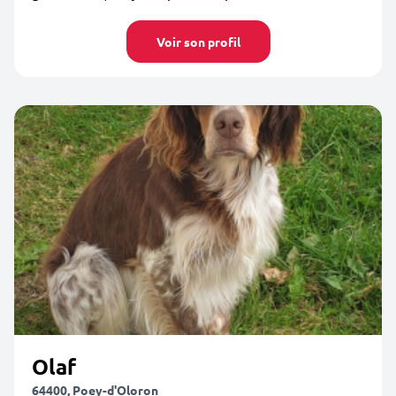
Voir son profil
Olaf
64400, Poey-d'Oloron