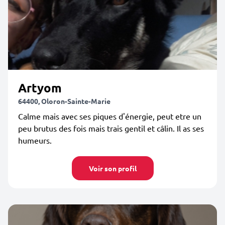
Artyom
64400, Oloron-Sainte-Marie
Calme mais avec ses piques d'énergie, peut etre un
peu brutus des fois mais trais gentil et câlin. Il as ses
humeurs.
Voir son profil