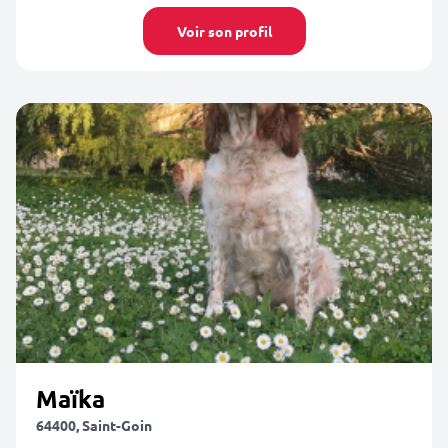
Voir son profil
Maïka
64400, Saint-Goin