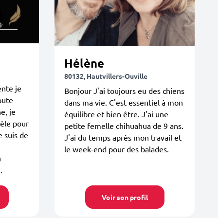
Hélène
80132, Hautvillers-Ouville
ente je
Bonjour J'ai toujours eu des chiens
bute
dans ma vie. C'est essentiel à mon
e, je
équilibre et bien être. J'ai une
dèle pour
petite femelle chihuahua de 9 ans.
e suis de
J'ai du temps après mon travail et
le week-end pour des balades.
u
.
Voir son profil