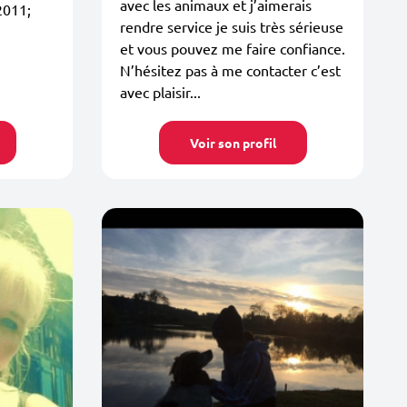
avec les animaux et j’aimerais
2011;
rendre service je suis très sérieuse
et vous pouvez me faire confiance.
N’hésitez pas à me contacter c’est
avec plaisir...
Voir son profil