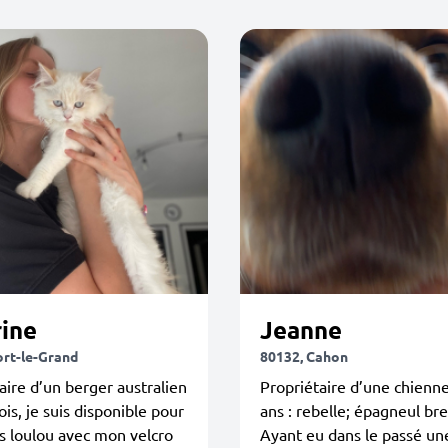
rine
Jeanne
ort-le-Grand
80132, Cahon
aire d’un berger australien
Propriétaire d’une chienn
is, je suis disponible pour
ans : rebelle; épagneul br
os loulou avec mon velcro
Ayant eu dans le passé un