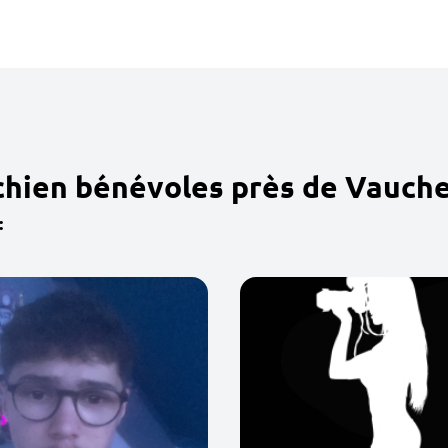
chien bénévoles près de Vauch
: