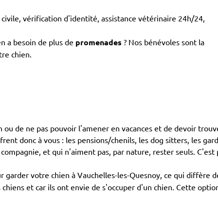
civile, vérification d'identité, assistance vétérinaire 24h/24,
en a besoin de plus de
promenades
? Nos bénévoles sont la
tre chien.
ien ou de ne pas pouvoir l'amener en vacances et de devoir trouv
nt donc à vous : les pensions/chenils, les dog sitters, les garde
 compagnie, et qui n'aiment pas, par nature, rester seuls. C'est
 garder votre chien à Vauchelles-les-Quesnoy, ce qui diffère d
s chiens et car ils ont envie de s'occuper d'un chien. Cette opti