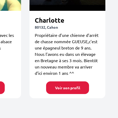
Charlotte
80132, Cahon
avec les
Propriétaire d’une chienne d’arrêt
 alsace
de chasse nommée GUEUSE,c’est
s
une épagneul breton de 9 ans.
Nous l’avons eu dans un élevage
en Bretagne à ses 3 mois. Bientôt
un nouveau membre va arriver
d’ici environ 1 ans ^^
Voir son profil