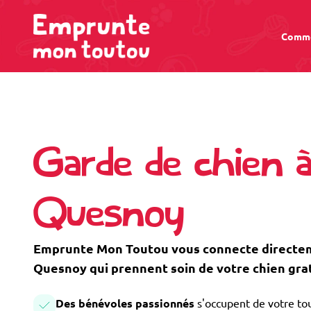
Comme
Garde de chien à
Quesnoy
Emprunte Mon Toutou vous connecte directeme
Quesnoy qui prennent soin de votre chien gra
Des bénévoles passionnés
s'occupent de votre tou