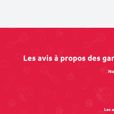
Les avis à propos des g
No
Les a