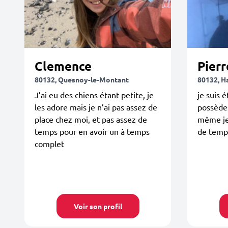
Clemence
Pierr
80132, Quesnoy-le-Montant
80132, Ha
J’ai eu des chiens étant petite, je
je suis 
les adore mais je n’ai pas assez de
possèdes
place chez moi, et pas assez de
même je
temps pour en avoir un à temps
de temp
complet
Voir son profil