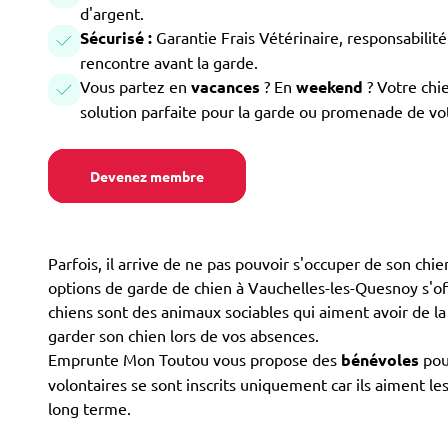
d'argent.
Sécurisé :
Garantie Frais Vétérinaire, responsabilité 
rencontre avant la garde.
Vous partez en
vacances
? En
weekend
? Votre chi
solution parfaite pour la garde ou promenade de vo
Devenez membre
Parfois, il arrive de ne pas pouvoir s'occuper de son ch
options de garde de chien à Vauchelles-les-Quesnoy s'offre
chiens sont des animaux sociables qui aiment avoir de la
garder son chien lors de vos absences.
Emprunte Mon Toutou vous propose des
bénévoles
pour
volontaires se sont inscrits uniquement car ils aiment le
long terme.