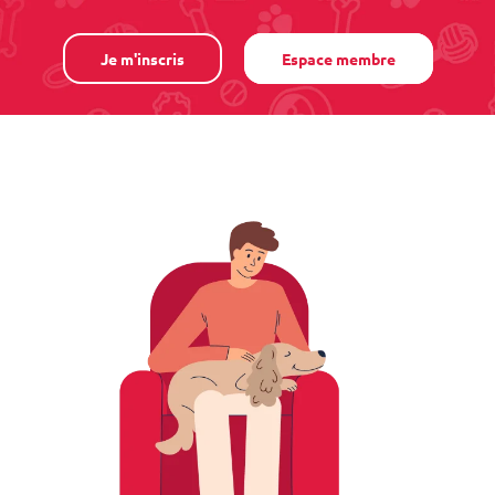
Je m'inscris
Espace membre