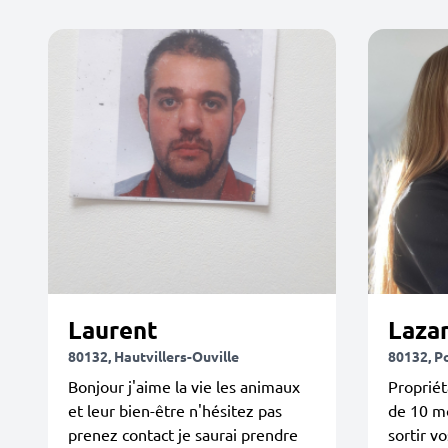
Laurent
Laza
80132, Hautvillers-Ouville
80132, P
Bonjour j'aime la vie les animaux
Propriét
et leur bien-être n'hésitez pas
de 10 mo
prenez contact je saurai prendre
sortir v