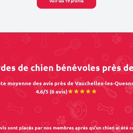
Voir les 19 profils
ardes de chien bénévoles près d
te moyenne des avis près de Vauchelles-les-Quesno
4.6/5 (6 avis)
vis sont placés par nos membres après qu'un chien ai été c