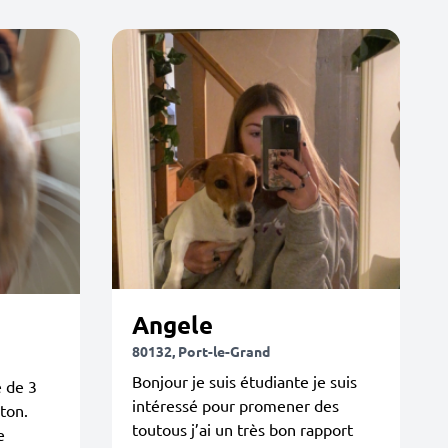
Angele
80132, Port-le-Grand
Bonjour je suis étudiante je suis
e de 3
intéressé pour promener des
eton.
toutous j’ai un très bon rapport
e