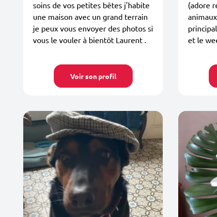
soins de vos petites bêtes j'habite
(adore r
une maison avec un grand terrain
animaux
je peux vous envoyer des photos si
principa
vous le vouler à bientôt Laurent .
et le we
Voir son profil