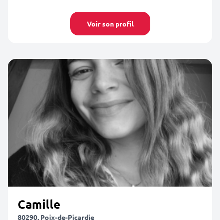
Voir son profil
Camille
80290, Poix-de-Picardie