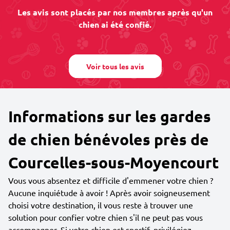
Les avis sont placés par nos membres après qu'un
chien ai été confié.
Voir tous les avis
Informations sur les gardes
de chien bénévoles près de
Courcelles-sous-Moyencourt
Vous vous absentez et difficile d'emmener votre chien ?
Aucune inquiétude à avoir ! Après avoir soigneusement
choisi votre destination, il vous reste à trouver une
solution pour confier votre chien s'il ne peut pas vous
accompagner. Si votre chien est sportif, privilégiez