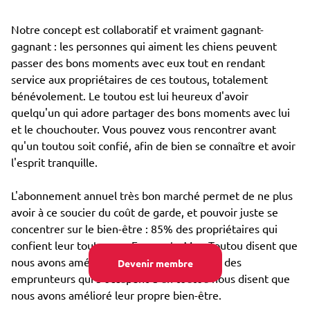
Notre concept est collaboratif et vraiment gagnant-
gagnant : les personnes qui aiment les chiens peuvent
passer des bons moments avec eux tout en rendant
service aux propriétaires de ces toutous, totalement
bénévolement. Le toutou est lui heureux d'avoir
quelqu'un qui adore partager des bons moments avec lui
et le chouchouter. Vous pouvez vous rencontrer avant
qu'un toutou soit confié, afin de bien se connaître et avoir
l'esprit tranquille.
L'abonnement annuel très bon marché permet de ne plus
avoir à ce soucier du coût de garde, et pouvoir juste se
concentrer sur le bien-être : 85% des propriétaires qui
confient leur toutou par Emprunte Mon Toutou disent que
nous avons amélioré son bien-être, et 98% des
Devenir membre
emprunteurs qui s'occupent d'un toutou nous disent que
nous avons amélioré leur propre bien-être.