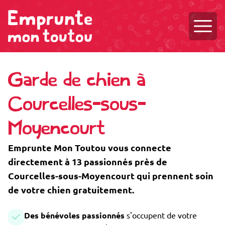
Ouvri
Garde de chien à
Courcelles-sous-
Moyencourt
Emprunte Mon Toutou vous connecte
directement à 13 passionnés près de
Courcelles-sous-Moyencourt qui prennent soin
de votre chien gratuitement.
Des bénévoles passionnés
s'occupent de votre