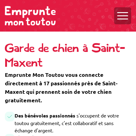
Ouvri
Garde de chien à Saint-
Maxent
Emprunte Mon Toutou vous connecte
directement à 17 passionnés près de Saint-
Maxent qui prennent soin de votre chien
gratuitement.
Des bénévoles passionnés
s'occupent de votre
toutou gratuitement, c'est collaboratif et sans
échange d'argent.