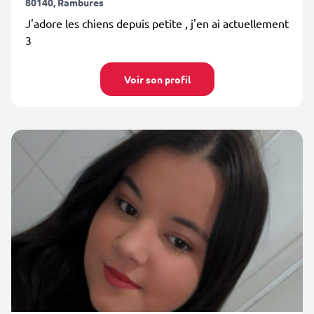
80140, Rambures
J'adore les chiens depuis petite , j'en ai actuellement
3
Voir son profil