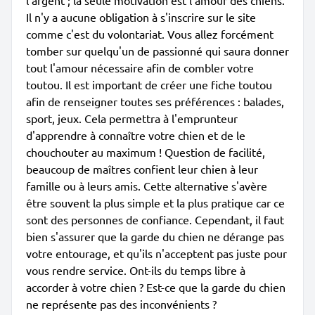
l'argent ; la seule motivation est l'amour des chiens.
Il n'y a aucune obligation à s'inscrire sur le site
comme c'est du volontariat. Vous allez forcément
tomber sur quelqu'un de passionné qui saura donner
tout l'amour nécessaire afin de combler votre
toutou. Il est important de créer une fiche toutou
afin de renseigner toutes ses préférences : balades,
sport, jeux. Cela permettra à l'emprunteur
d'apprendre à connaître votre chien et de le
chouchouter au maximum ! Question de facilité,
beaucoup de maîtres confient leur chien à leur
famille ou à leurs amis. Cette alternative s'avère
être souvent la plus simple et la plus pratique car ce
sont des personnes de confiance. Cependant, il faut
bien s'assurer que la garde du chien ne dérange pas
votre entourage, et qu'ils n'acceptent pas juste pour
vous rendre service. Ont-ils du temps libre à
accorder à votre chien ? Est-ce que la garde du chien
ne représente pas des inconvénients ?