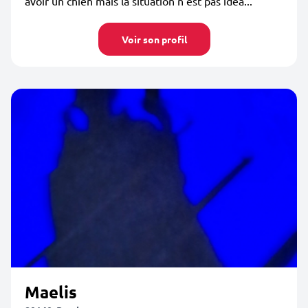
avoir un chien mais la situation n'est pas idéa...
Voir son profil
Maelis