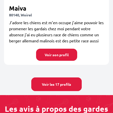
Maiva
80140, Woirel
J’adore les chiens est m’en occupe j’aime pouvoir les
promener les gardais chez moi pendant votre
absence j’ai eu plusieurs race de chiens comme un
berger allemand malinois est des petite race aussi
Voir son profil
Voir les 17 profils
Les avis à propos des gardes