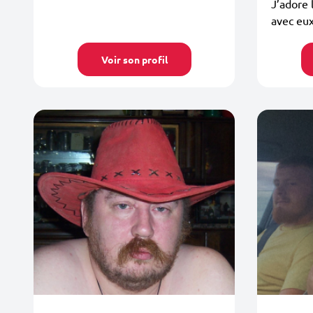
J’adore 
avec eux
Voir son profil