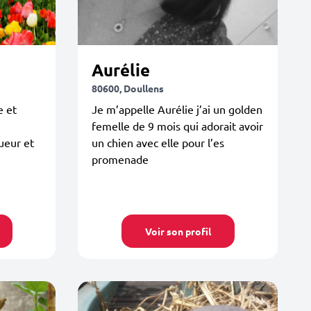
Aurélie
80600, Doullens
e et
Je m’appelle Aurélie j’ai un golden
femelle de 9 mois qui adorait avoir
ueur et
un chien avec elle pour l’es
promenade
Voir son profil