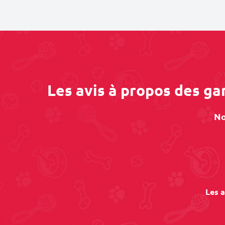
Les avis à propos des g
No
Les a