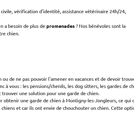
civile, vérification d'identité, assistance vétérinaire 24h/24,
en a besoin de plus de
promenades
? Nos bénévoles sont la
tre chien.
en ou de ne pas pouvoir l'amener en vacances et de devoir trouve
à vous : les pensions/chenils, les dog sitters, les gardes de chi
ut trouver une solution pour une garde de chien.
 obtenir une garde de chien à Montigny-les-Jongleurs, ce qui 
s chiens et car ils ont envie de chouchouter un chien. Cette op