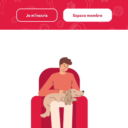
Je m'inscris
Espace membre