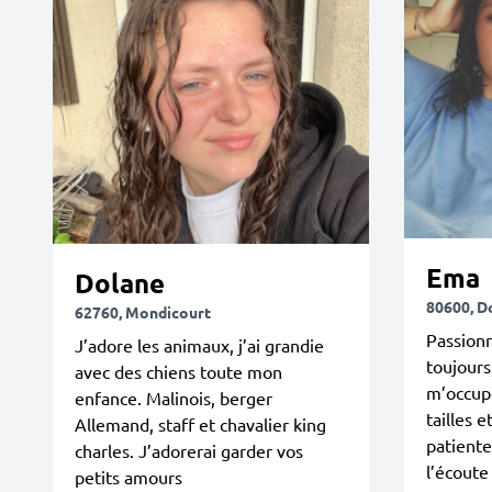
Ema
Dolane
80600, D
62760, Mondicourt
Passionn
J’adore les animaux, j’ai grandie
toujours,
avec des chiens toute mon
m’occup
enfance. Malinois, berger
tailles e
Allemand, staff et chavalier king
patiente
charles. J’adorerai garder vos
l’écoute
petits amours