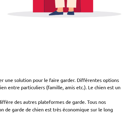
r une solution pour le faire garder. Différentes options
en entre particuliers (famille, amis etc.). Le chien est un
diffère des autres plateformes de garde. Tous nos
tion de garde de chien est très économique sur le long