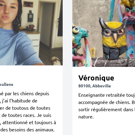
Véronique
oullens
80100, Abbeville
é par les chiens depuis
Enseignante retraitée tou
 j’ai l’habitude de
accompagnée de chiens. B
er de toutous de toutes
sortir régulièrement dans 
t de toutes races. Je suis
nature.
, attentionné et toujours à
 des besoins des animaux.