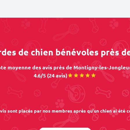
ardes de chien bénévoles près d
te moyenne des avis près de Montigny-les-Jongleur
4.6/5 (24 avis)
vis sont placés par nos membres après qu'un chien ai été c