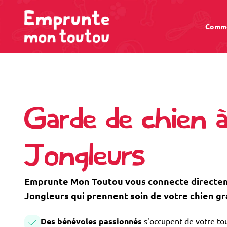
Comme
Garde de chien 
Jongleurs
Emprunte Mon Toutou vous connecte directeme
Jongleurs qui prennent soin de votre chien g
Des bénévoles passionnés
s'occupent de votre tou