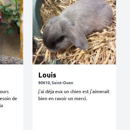
Louis
80610, Saint-Ouen
jours
j'ai déja eux un chien est j'aimerait
esoin de
bien en ravoir un merci.
la