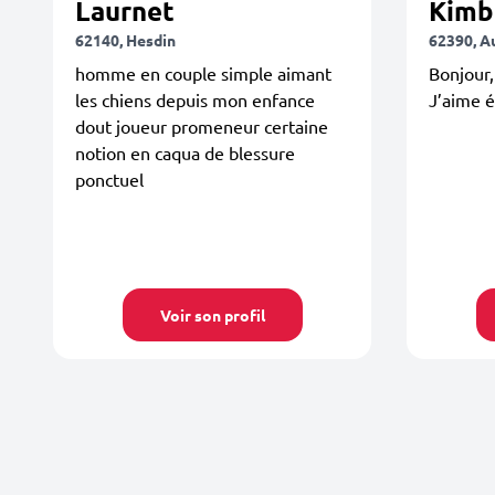
Laurnet
Kimb
62140, Hesdin
62390, A
homme en couple simple aimant
Bonjour,
les chiens depuis mon enfance
J’aime 
dout joueur promeneur certaine
notion en caqua de blessure
ponctuel
Voir son profil