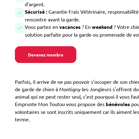
d'argent.
Sécurisé :
Garantie Frais Vétérinaire, responsabilité 
rencontre avant la garde.
Vous partez en
vacances
? En
weekend
? Votre chi
solution parfaite pour la garde ou promenade de vo
Devenez membre
Parfois, il arrive de ne pas pouvoir s'occuper de son chi
de garde de chien à Montigny-les-Jongleurs s'offrent donc 
animal qui ne peut rester seul, c'est pourquoi il vous fa
Emprunte Mon Toutou vous propose des
bénévoles
pour
volontaires se sont inscrits uniquement car ils aiment le
terme.