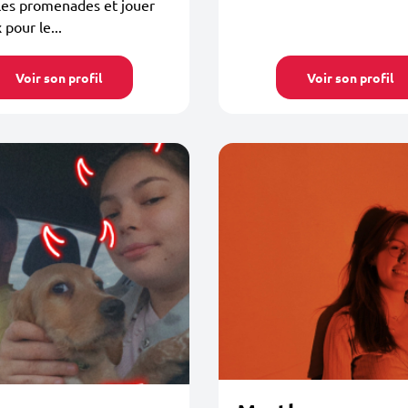
les promenades et jouer
 pour le...
Voir son profil
Voir son profil