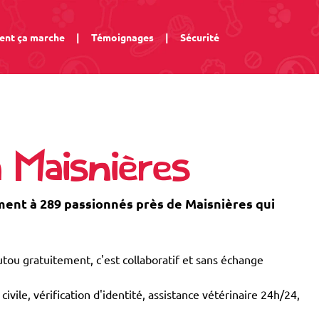
nt ça marche
|
Témoignages
|
Sécurité
 Maisnières
nt à 289 passionnés près de Maisnières qui
tou gratuitement, c'est collaboratif et sans échange
civile, vérification d'identité, assistance vétérinaire 24h/24,