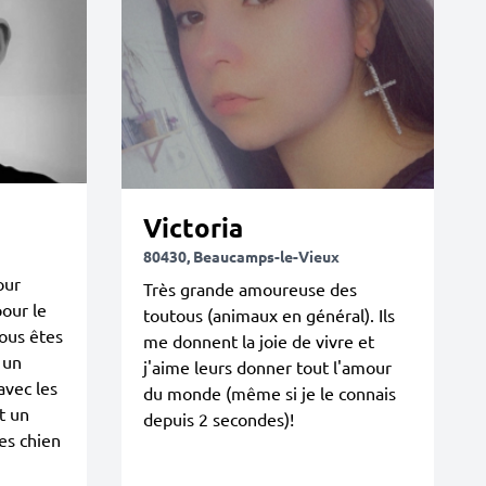
Victoria
80430, Beaucamps-le-Vieux
our
Très grande amoureuse des
our le
toutous (animaux en général). Ils
vous êtes
me donnent la joie de vivre et
 un
j'aime leurs donner tout l'amour
avec les
du monde (même si je le connais
t un
depuis 2 secondes)!
les chien