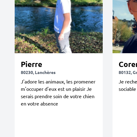
Pierre
Core
80230, Lanchères
80132, G
J'adore les animaux, les promener
Je reche
m'occuper d'eux est un plaisir Je
sociable
serais prendre soin de votre chien
en votre absence