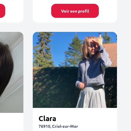
Voir son profil
Clara
76910, Criel-sur-Mer