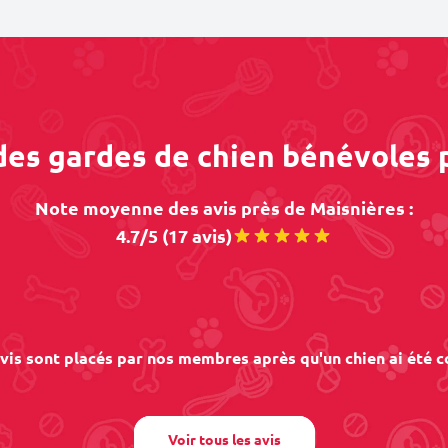
 des gardes de chien bénévoles 
Note moyenne des avis près de Maisnières :
4.7/5 (17 avis)
vis sont placés par nos membres après qu'un chien ai été c
Voir tous les avis