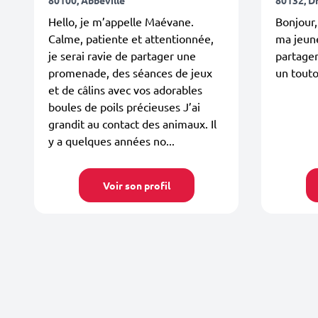
Hello, je m’appelle Maévane.
Bonjour
Calme, patiente et attentionnée,
ma jeune
je serai ravie de partager une
partage
promenade, des séances de jeux
un touto
et de câlins avec vos adorables
boules de poils précieuses J’ai
grandit au contact des animaux. Il
y a quelques années no...
Voir son profil