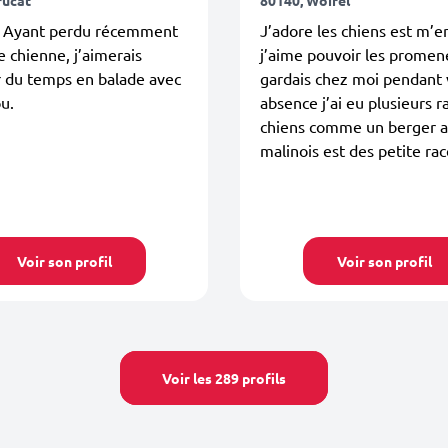
, Ayant perdu récemment
J’adore les chiens est m’
 chienne, j’aimerais
j’aime pouvoir les promene
r du temps en balade avec
gardais chez moi pendant 
u.
absence j’ai eu plusieurs r
chiens comme un berger 
malinois est des petite rac
Voir son profil
Voir son profil
Voir les 289 profils