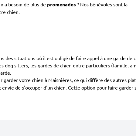
en a besoin de plus de
promenades
? Nos bénévoles sont la
tre chien.
dans des situations où il est obligé de faire appel à une garde de
s dog sitters, les gardes de chien entre particuliers (famille, am
garde.
 garder votre chien à Maisnières, ce qui diffère des autres pl
ont envie de s'occuper d'un chien. Cette option pour faire garde