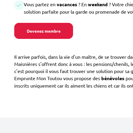
Vous partez en
vacances
? En
weekend
? Votre chi
solution parfaite pour la garde ou promenade de vo
Devenez membre
Il arrive parfois, dans la vie d'un maître, de se trouver 
Maisnières s'offrent donc à vous : les pensions/chenils, le
c'est pourquoi il vous faut trouver une solution pour sa 
Emprunte Mon Toutou vous propose des
bénévoles
pour
inscrits uniquement car ils aiment les chiens et car ils 