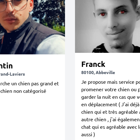
Franck
ntin
80100, Abbeville
rand-Laviers
Je propose mais service p
rche un chien pas grand et
promener votre chien ou p
 chien non catégorisé
garder la nuit en cas que 
en déplacement ( J'ai déjà
chien qui et très agréable 
autre chien , j'ai égalemen
chat qui es agréable avec 
aussi )