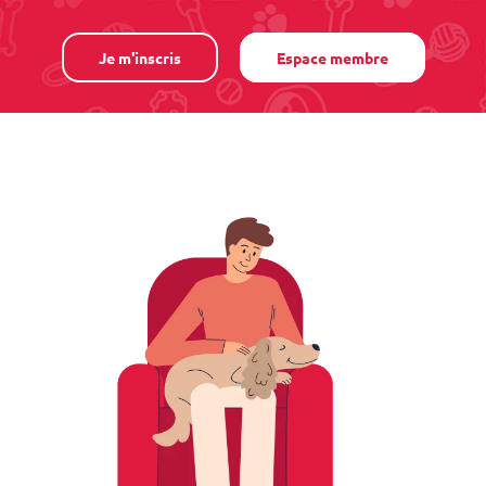
Je m'inscris
Espace membre