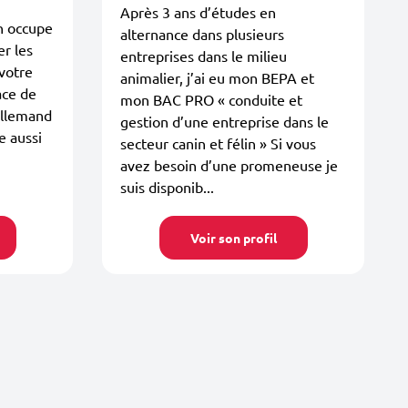
Après 3 ans d’études en
en occupe
alternance dans plusieurs
r les
entreprises dans le milieu
votre
animalier, j’ai eu mon BEPA et
ace de
mon BAC PRO « conduite et
allemand
gestion d’une entreprise dans le
e aussi
secteur canin et félin » Si vous
avez besoin d’une promeneuse je
suis disponib...
Voir son profil