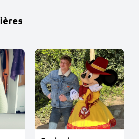
ières