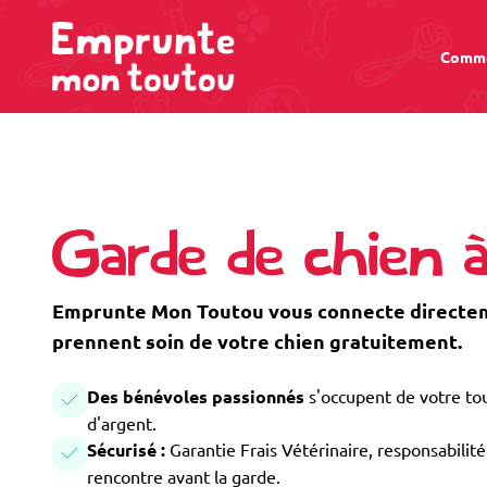
Comme
Garde de chien à
Emprunte Mon Toutou vous connecte directeme
prennent soin de votre chien gratuitement.
Des bénévoles passionnés
s'occupent de votre tou
d'argent.
Sécurisé :
Garantie Frais Vétérinaire, responsabilité 
rencontre avant la garde.