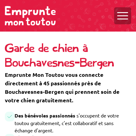
Ouvri
Garde de chien à
Bouchavesnes-Bergen
Emprunte Mon Toutou vous connecte
directement à 45 passionnés près de
Bouchavesnes-Bergen qui prennent soin de
votre chien gratuitement.
Des bénévoles passionnés
s'occupent de votre
toutou gratuitement, c'est collaboratif et sans
échange d'argent.