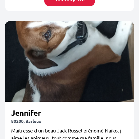
Jennifer
80200, Barleux
Maîtresse d un beau Jack Russel prénomé Naiko, j
aime les animaux, tout comme ma famille, nous