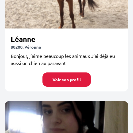
Léanne
80200, Péronne
Bonjour, j’aime beaucoup les animaux J’ai déjà eu
aussi un chien au paravant
Voir son profil