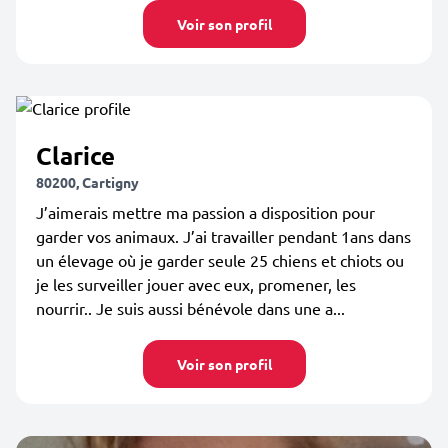
Voir son profil
Clarice
80200, Cartigny
J’aimerais mettre ma passion a disposition pour
garder vos animaux. J’ai travailler pendant 1ans dans
un élevage où je garder seule 25 chiens et chiots ou
je les surveiller jouer avec eux, promener, les
nourrir.. Je suis aussi bénévole dans une a...
Voir son profil