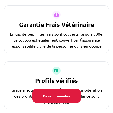
Garantie Frais Vétérinaire
En cas de pépin, les frais sont couverts jusqu'à 500€.
Le toutou est également couvert par l'assurance
responsabilité civile de la personne qui s'en occupe.
Profils vérifiés
Grâce à notre vérification d'identité et modération
des profils. La confiance et la bienveillance sont
Devenir membre
maîtres-mots.