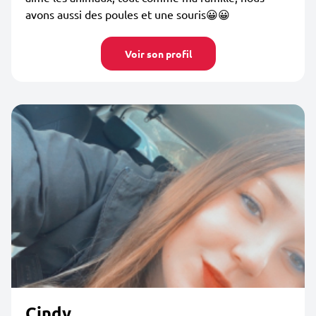
avons aussi des poules et une souris😀😀
Voir son profil
Cindy