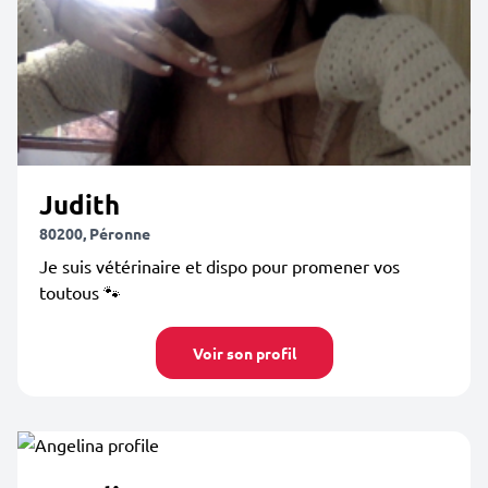
Judith
80200, Péronne
Je suis vétérinaire et dispo pour promener vos
toutous 🐾
Voir son profil