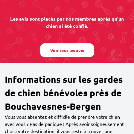
Les avis sont placés par nos membres après qu'un
chien ai été confié.
Voir tous les avis
Informations sur les gardes
de chien bénévoles près de
Bouchavesnes-Bergen
Vous vous absentez et difficile de prendre votre chien
avec vous ? Pas de panique ! Après avoir soigneusement
choisi votre destination, il vous reste à trouver une