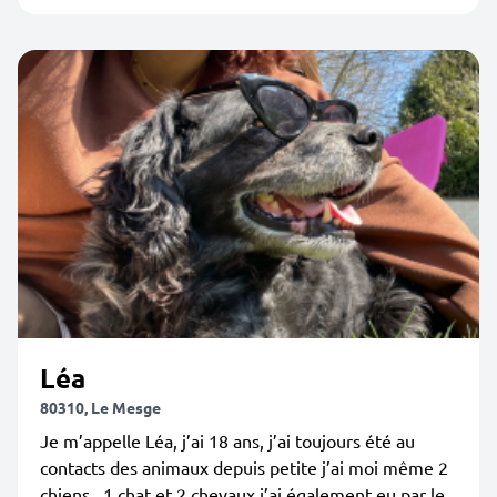
Léa
80310, Le Mesge
Je m’appelle Léa, j’ai 18 ans, j’ai toujours été au
contacts des animaux depuis petite j’ai moi même 2
chiens , 1 chat et 2 chevaux j’ai également eu par le