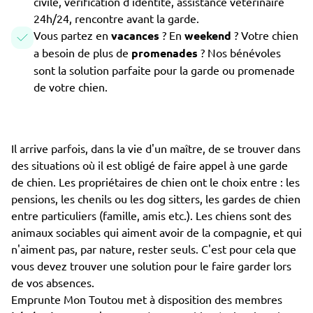
civile, vérification d'identité, assistance vétérinaire
24h/24, rencontre avant la garde.
Vous partez en
vacances
? En
weekend
? Votre chien
a besoin de plus de
promenades
? Nos bénévoles
sont la solution parfaite pour la garde ou promenade
de votre chien.
Il arrive parfois, dans la vie d'un maître, de se trouver dans
des situations où il est obligé de faire appel à une garde
de chien. Les propriétaires de chien ont le choix entre : les
pensions, les chenils ou les dog sitters, les gardes de chien
entre particuliers (famille, amis etc.). Les chiens sont des
animaux sociables qui aiment avoir de la compagnie, et qui
n'aiment pas, par nature, rester seuls. C'est pour cela que
vous devez trouver une solution pour le faire garder lors
de vos absences.
Emprunte Mon Toutou met à disposition des membres