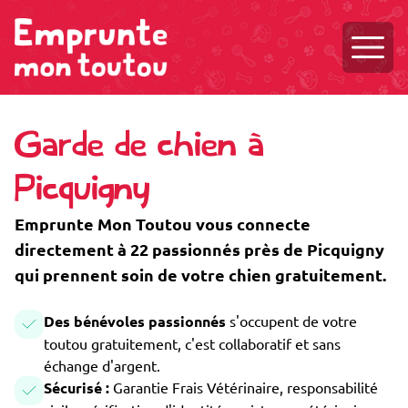
Ouvri
Garde de chien à
Picquigny
Emprunte Mon Toutou vous connecte
directement à 22 passionnés près de Picquigny
qui prennent soin de votre chien gratuitement.
Des bénévoles passionnés
s'occupent de votre
toutou gratuitement, c'est collaboratif et sans
échange d'argent.
Sécurisé :
Garantie Frais Vétérinaire, responsabilité