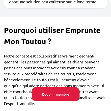
donc une solution peu coûteuse sur le long terme.
Pourquoi utiliser Emprunte
Mon Toutou ?
Notre concept est collaboratif et vraiment gagnant-
gagnant : les personnes qui aiment les chiens peuvent
passer des bons moments avec eux tout en rendant
service aux propriétaires de ces toutous, totalement
bénévolement. Le toutou est lui heureux d'avoir
quelqu'un qui adore partager des bons moments avec lui
et le chouchouter. Vous pouvez vous rencontrer avant
Devenir membre
qu'un toutou soit confié, afin de bien se connaître et avoir
l'esprit tranquille.