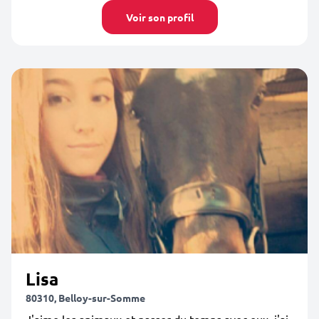
Voir son profil
Lisa
80310, Belloy-sur-Somme