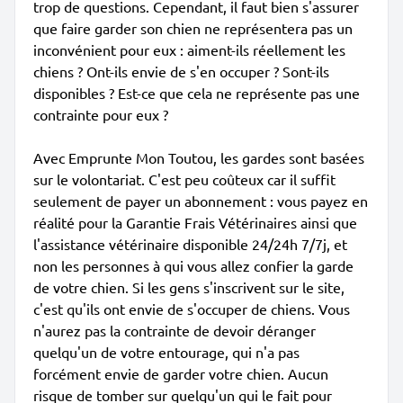
trop de questions. Cependant, il faut bien s'assurer
que faire garder son chien ne représentera pas un
inconvénient pour eux : aiment-ils réellement les
chiens ? Ont-ils envie de s'en occuper ? Sont-ils
disponibles ? Est-ce que cela ne représente pas une
contrainte pour eux ?
Avec Emprunte Mon Toutou, les gardes sont basées
sur le volontariat. C'est peu coûteux car il suffit
seulement de payer un abonnement : vous payez en
réalité pour la Garantie Frais Vétérinaires ainsi que
l'assistance vétérinaire disponible 24/24h 7/7j, et
non les personnes à qui vous allez confier la garde
de votre chien. Si les gens s'inscrivent sur le site,
c'est qu'ils ont envie de s'occuper de chiens. Vous
n'aurez pas la contrainte de devoir déranger
quelqu'un de votre entourage, qui n'a pas
forcément envie de garder votre chien. Aucun
risque de tomber sur quelqu'un qui le fait pour