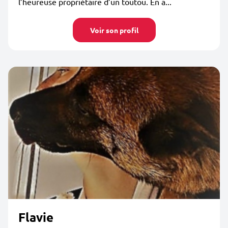
l’heureuse propriétaire d’un toutou. En a...
Voir son profil
Flavie