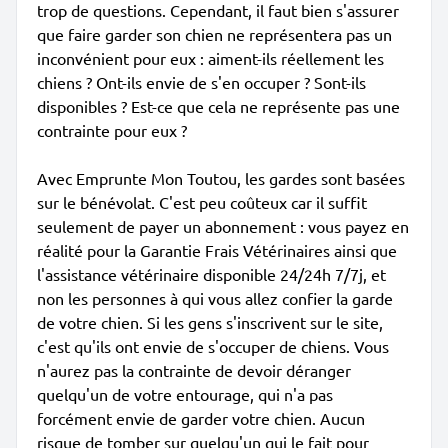
trop de questions. Cependant, il faut bien s'assurer
que faire garder son chien ne représentera pas un
inconvénient pour eux : aiment-ils réellement les
chiens ? Ont-ils envie de s'en occuper ? Sont-ils
disponibles ? Est-ce que cela ne représente pas une
contrainte pour eux ?
Avec Emprunte Mon Toutou, les gardes sont basées
sur le bénévolat. C'est peu coûteux car il suffit
seulement de payer un abonnement : vous payez en
réalité pour la Garantie Frais Vétérinaires ainsi que
l'assistance vétérinaire disponible 24/24h 7/7j, et
non les personnes à qui vous allez confier la garde
de votre chien. Si les gens s'inscrivent sur le site,
c'est qu'ils ont envie de s'occuper de chiens. Vous
n'aurez pas la contrainte de devoir déranger
quelqu'un de votre entourage, qui n'a pas
forcément envie de garder votre chien. Aucun
risque de tomber sur quelqu'un qui le fait pour