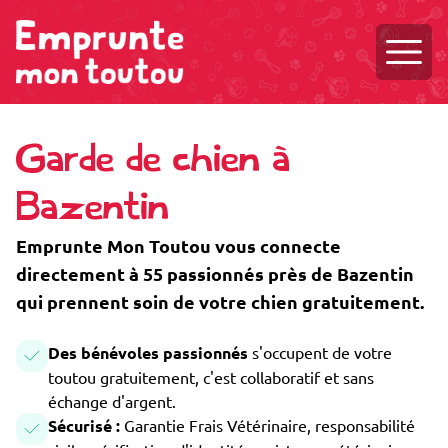
Ouvri
Garde de chien à
Bazentin
Emprunte Mon Toutou vous connecte
directement à 55 passionnés près de Bazentin
qui prennent soin de votre chien gratuitement.
Des bénévoles passionnés
s'occupent de votre
toutou gratuitement, c'est collaboratif et sans
échange d'argent.
Sécurisé :
Garantie Frais Vétérinaire, responsabilité