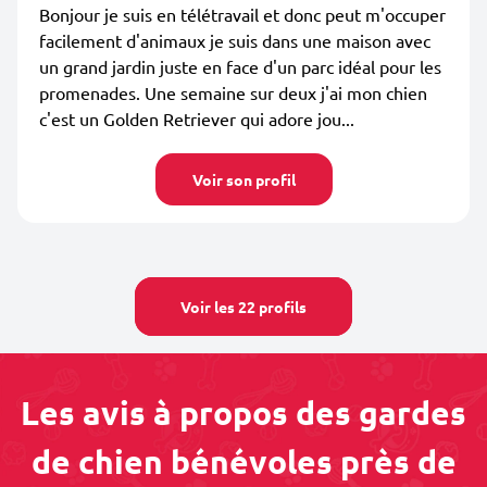
Bonjour je suis en télétravail et donc peut m'occuper
facilement d'animaux je suis dans une maison avec
un grand jardin juste en face d'un parc idéal pour les
promenades. Une semaine sur deux j'ai mon chien
c'est un Golden Retriever qui adore jou...
Voir son profil
Voir les 22 profils
Les avis à propos des gardes
de chien bénévoles près de