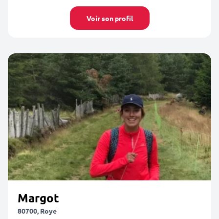
Voir son profil
Margot
80700, Roye