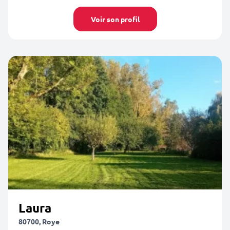
Voir son profil
Laura
80700, Roye