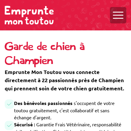
Ouvri
Garde de chien à
Champien
Emprunte Mon Toutou vous connecte
directement à 22 passionnés près de Champien
qui prennent soin de votre chien gratuitement.
Des bénévoles passionnés
s'occupent de votre
toutou gratuitement, c'est collaboratif et sans
échange d'argent.
Sécurisé :
Garantie Frais Vétérinaire, responsabilité