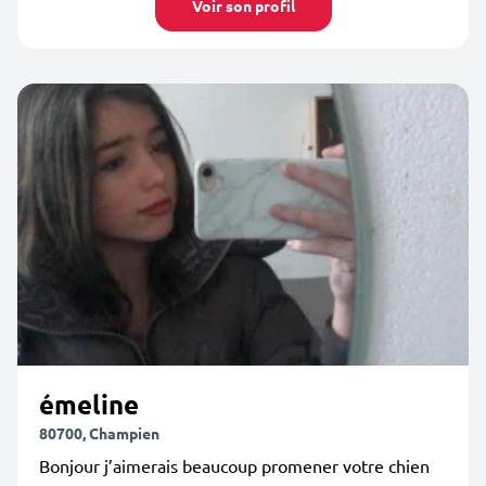
Voir son profil
émeline
80700, Champien
Bonjour j’aimerais beaucoup promener votre chien