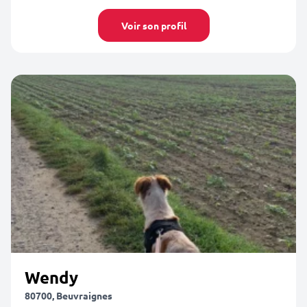
Voir son profil
Wendy
80700, Beuvraignes