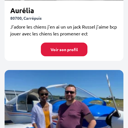
Aurélia
80700, Carrépuis
J’adore les chiens j’en ai un un jack Russel j’aime bcp
jouer avec les chiens les promener ect
Voir son profil