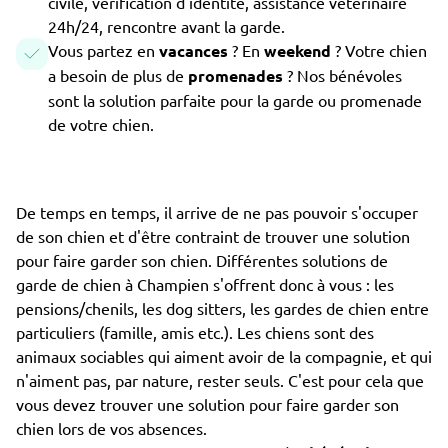
civile, vérification d'identité, assistance vétérinaire
24h/24, rencontre avant la garde.
Vous partez en
vacances
? En
weekend
? Votre chien
a besoin de plus de
promenades
? Nos bénévoles
sont la solution parfaite pour la garde ou promenade
de votre chien.
De temps en temps, il arrive de ne pas pouvoir s'occuper
de son chien et d'être contraint de trouver une solution
pour faire garder son chien. Différentes solutions de
garde de chien à Champien s'offrent donc à vous : les
pensions/chenils, les dog sitters, les gardes de chien entre
particuliers (famille, amis etc.). Les chiens sont des
animaux sociables qui aiment avoir de la compagnie, et qui
n'aiment pas, par nature, rester seuls. C'est pour cela que
vous devez trouver une solution pour faire garder son
chien lors de vos absences.