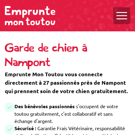
Ouvri
Garde de chien à
Nampont
Emprunte Mon Toutou vous connecte
directement à 27 passionnés près de Nampont
qui prennent soin de votre chien gratuitement.
Des bénévoles passionnés
s'occupent de votre
toutou gratuitement, c'est collaboratif et sans
échange d'argent.
Sécurisé :
Garantie Frais Vétérinaire, responsabilité