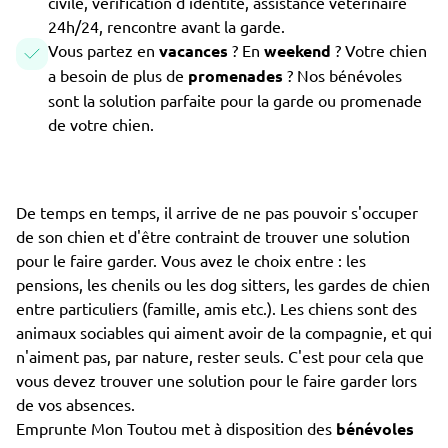
civile, vérification d'identité, assistance vétérinaire
24h/24, rencontre avant la garde.
Vous partez en
vacances
? En
weekend
? Votre chien
a besoin de plus de
promenades
? Nos bénévoles
sont la solution parfaite pour la garde ou promenade
de votre chien.
De temps en temps, il arrive de ne pas pouvoir s'occuper
de son chien et d'être contraint de trouver une solution
pour le faire garder. Vous avez le choix entre : les
pensions, les chenils ou les dog sitters, les gardes de chien
entre particuliers (famille, amis etc.). Les chiens sont des
animaux sociables qui aiment avoir de la compagnie, et qui
n'aiment pas, par nature, rester seuls. C'est pour cela que
vous devez trouver une solution pour le faire garder lors
de vos absences.
Emprunte Mon Toutou met à disposition des
bénévoles