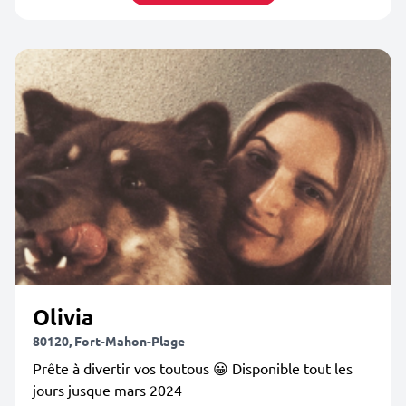
Olivia
80120, Fort-Mahon-Plage
Prête à divertir vos toutous 😀 Disponible tout les
jours jusque mars 2024