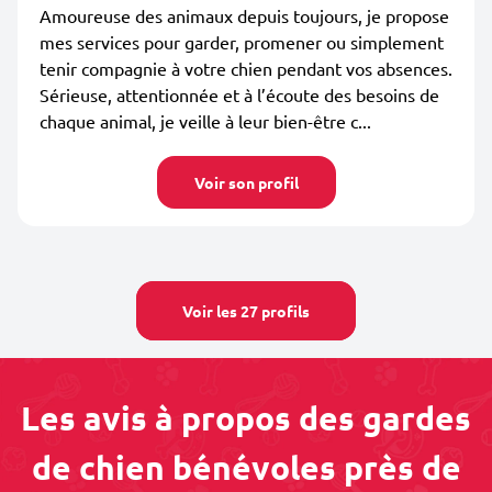
Amoureuse des animaux depuis toujours, je propose
mes services pour garder, promener ou simplement
tenir compagnie à votre chien pendant vos absences.
Sérieuse, attentionnée et à l’écoute des besoins de
chaque animal, je veille à leur bien-être c...
Voir son profil
Voir les 27 profils
Les avis à propos des gardes
de chien bénévoles près de