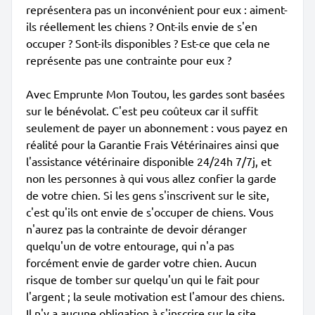
représentera pas un inconvénient pour eux : aiment-
ils réellement les chiens ? Ont-ils envie de s'en
occuper ? Sont-ils disponibles ? Est-ce que cela ne
représente pas une contrainte pour eux ?
Avec Emprunte Mon Toutou, les gardes sont basées
sur le bénévolat. C'est peu coûteux car il suffit
seulement de payer un abonnement : vous payez en
réalité pour la Garantie Frais Vétérinaires ainsi que
l'assistance vétérinaire disponible 24/24h 7/7j, et
non les personnes à qui vous allez confier la garde
de votre chien. Si les gens s'inscrivent sur le site,
c'est qu'ils ont envie de s'occuper de chiens. Vous
n'aurez pas la contrainte de devoir déranger
quelqu'un de votre entourage, qui n'a pas
forcément envie de garder votre chien. Aucun
risque de tomber sur quelqu'un qui le fait pour
l'argent ; la seule motivation est l'amour des chiens.
Il n'y a aucune obligation à s'inscrire sur le site