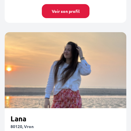
Voir son profil
Lana
80120, Vron