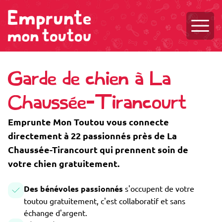
Ouvri
Garde de chien à La
Chaussée-Tirancourt
Emprunte Mon Toutou vous connecte
directement à 22 passionnés près de La
Chaussée-Tirancourt qui prennent soin de
votre chien gratuitement.
Des bénévoles passionnés
s'occupent de votre
toutou gratuitement, c'est collaboratif et sans
échange d'argent.