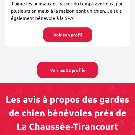
J'aime les animaux et passer du temps avec eux, j'ai
plusieurs animaux à la maison dont un chien. Je suis
également bénévole à la SPA
Voir son profil
Voir les 22 profils
Les avis à propos des gardes
de chien bénévoles près de
La Chaussée-Tirancourt