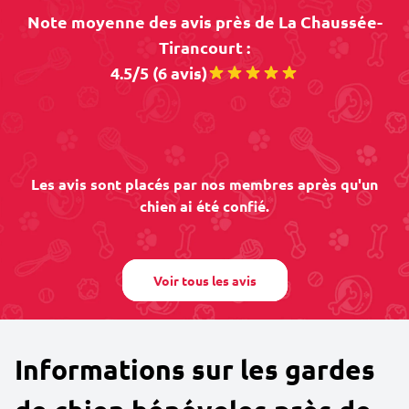
Note moyenne des avis près de La Chaussée-
Tirancourt :
4.5/5 (6 avis)
Les avis sont placés par nos membres après qu'un
chien ai été confié.
Voir tous les avis
Informations sur les gardes