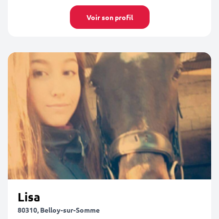
Voir son profil
Lisa
80310, Belloy-sur-Somme