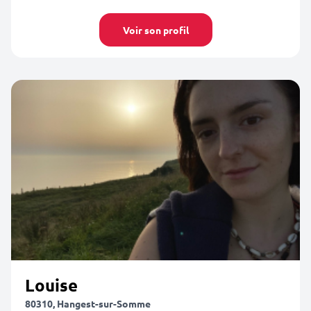
Voir son profil
Louise
80310, Hangest-sur-Somme