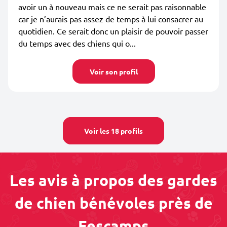
avoir un à nouveau mais ce ne serait pas raisonnable
car je n’aurais pas assez de temps à lui consacrer au
quotidien. Ce serait donc un plaisir de pouvoir passer
du temps avec des chiens qui o...
Voir son profil
Voir les 18 profils
Les avis à propos des gardes
de chien bénévoles près de
Fescamps