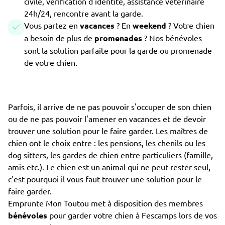
civile, vérification d'identité, assistance vétérinaire
24h/24, rencontre avant la garde.
Vous partez en
vacances
? En
weekend
? Votre chien
a besoin de plus de
promenades
? Nos bénévoles
sont la solution parfaite pour la garde ou promenade
de votre chien.
Parfois, il arrive de ne pas pouvoir s'occuper de son chien
ou de ne pas pouvoir l'amener en vacances et de devoir
trouver une solution pour le faire garder. Les maîtres de
chien ont le choix entre : les pensions, les chenils ou les
dog sitters, les gardes de chien entre particuliers (famille,
amis etc.). Le chien est un animal qui ne peut rester seul,
c'est pourquoi il vous faut trouver une solution pour le
faire garder.
Emprunte Mon Toutou met à disposition des membres
bénévoles
pour garder votre chien à Fescamps lors de vos