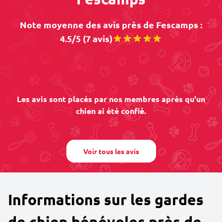
Note moyenne des avis près de Fescamps :
4.5/5 (7 avis)
Les avis sont placés par nos membres après qu'un
chien ai été confié.
Voir tous les avis
Informations sur les gardes
de chien bénévoles près de