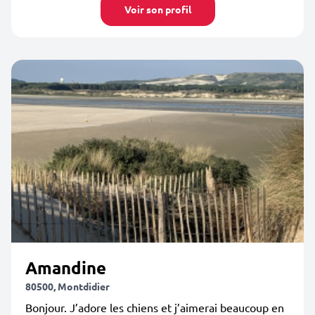
Voir son profil
Amandine
80500, Montdidier
Bonjour. J’adore les chiens et j’aimerai beaucoup en