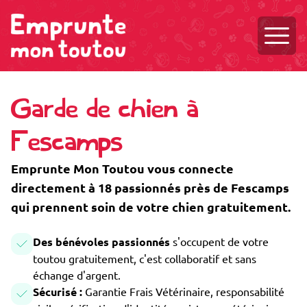
Ouvri
Garde de chien à
Fescamps
Emprunte Mon Toutou vous connecte
directement à 18 passionnés près de Fescamps
qui prennent soin de votre chien gratuitement.
Des bénévoles passionnés
s'occupent de votre
toutou gratuitement, c'est collaboratif et sans
échange d'argent.
Sécurisé :
Garantie Frais Vétérinaire, responsabilité