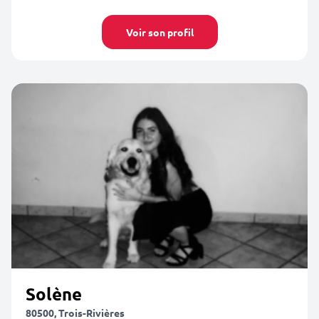
Voir son profil
Solène
80500, Trois-Rivières