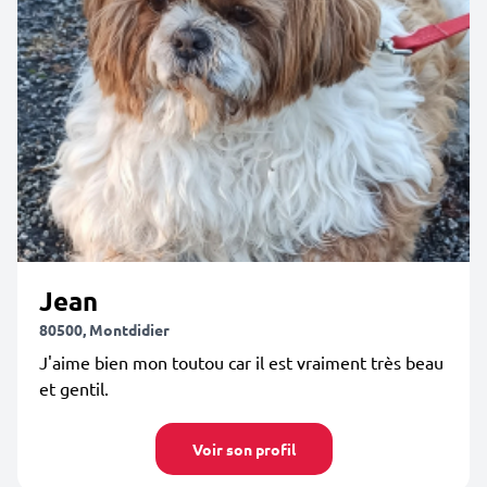
Jean
80500, Montdidier
J'aime bien mon toutou car il est vraiment très beau
et gentil.
Voir son profil