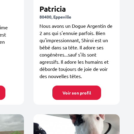
Patricia
80400, Eppeville
Nous avons un Dogue Argentin de
aime
2 ans qui s'ennuie parfois. Bien
est
qu'impressionnant, Shiroi est un
 en
bébé dans sa tête. Il adore ses
congénères...sauf s'ils sont
agressifs. Il adore les humains et
déborde toujours de joie de voir
des nouvelles têtes.
Voir son profil