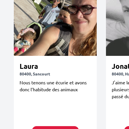
Laura
Jona
80400, Sancourt
80400, 
Nous tenons une écurie et avons
J'aime l
donc l’habitude des animaux
plusieur
passé d