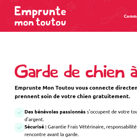
Comme
Garde de chien 
Emprunte Mon Toutou vous connecte directeme
prennent soin de votre chien gratuitement.
Des bénévoles passionnés
s'occupent de votre tou
d'argent.
Sécurisé :
Garantie Frais Vétérinaire, responsabilité 
rencontre avant la garde.