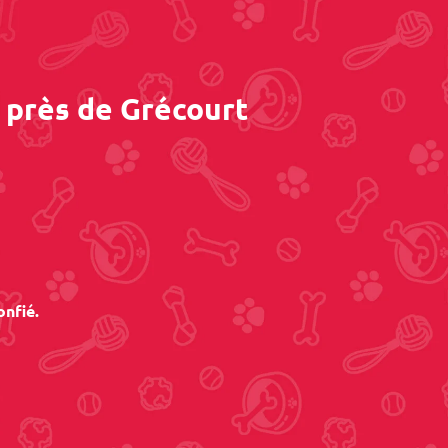
 près de Grécourt
onfié.