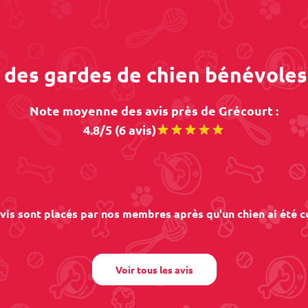
s des gardes de chien bénévoles
Note moyenne des avis près de Grécourt :
4.8/5 (6 avis)
vis sont placés par nos membres après qu'un chien ai été c
Voir tous les avis