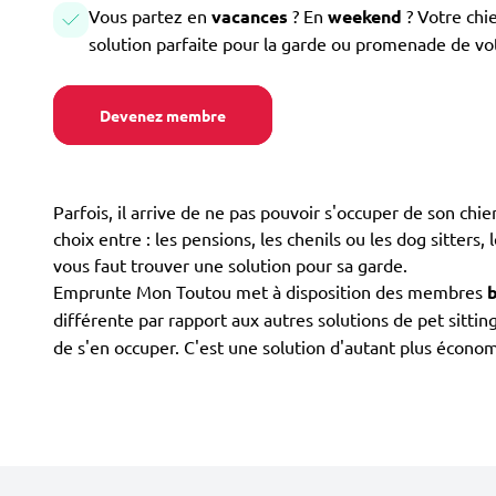
Vous partez en
vacances
? En
weekend
? Votre chi
solution parfaite pour la garde ou promenade de vo
Devenez membre
Parfois, il arrive de ne pas pouvoir s'occuper de son ch
choix entre : les pensions, les chenils ou les dog sitters,
vous faut trouver une solution pour sa garde.
Emprunte Mon Toutou met à disposition des membres
différente par rapport aux autres solutions de pet sitt
de s'en occuper. C'est une solution d'autant plus économ