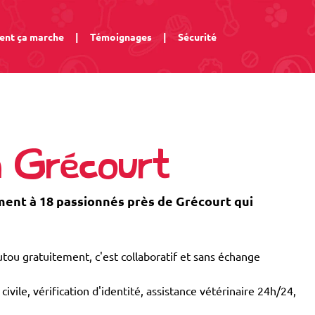
nt ça marche
|
Témoignages
|
Sécurité
à Grécourt
nt à 18 passionnés près de Grécourt qui
tou gratuitement, c'est collaboratif et sans échange
civile, vérification d'identité, assistance vétérinaire 24h/24,