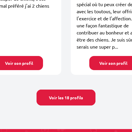
spécial où tu peux créer de
al préféré j'ai 2 chiens
avec les toutous, leur offri
l'exercice et de l'affection
une façon fantastique de
contribuer au bonheur et 
être des chiens. Je suis sû
serais une super p...
Voir son profil
Voir son profil
Voir les 18 profils