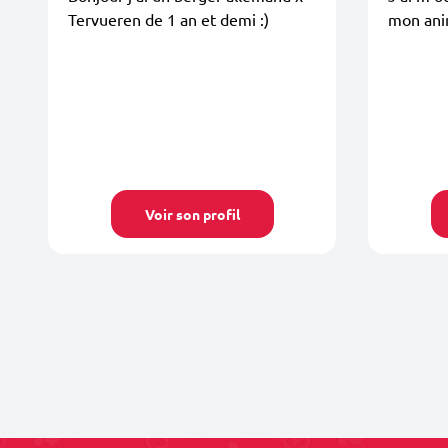
Tervueren de 1 an et demi :)
mon anim
Voir son profil