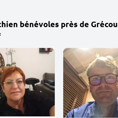
chien bénévoles près de Grécou
: