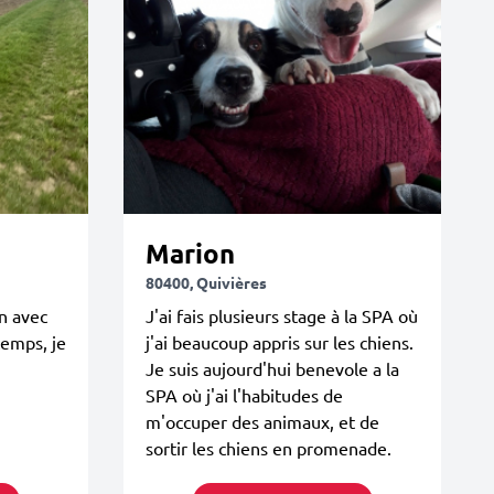
Marion
80400, Quivières
on avec
J'ai fais plusieurs stage à la SPA où
temps, je
j'ai beaucoup appris sur les chiens.
Je suis aujourd'hui benevole a la
SPA où j'ai l'habitudes de
m'occuper des animaux, et de
sortir les chiens en promenade.