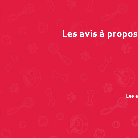
Les avis à propo
Les a