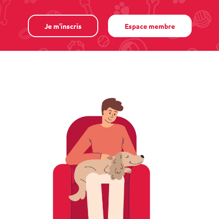
Je m'inscris
Espace membre