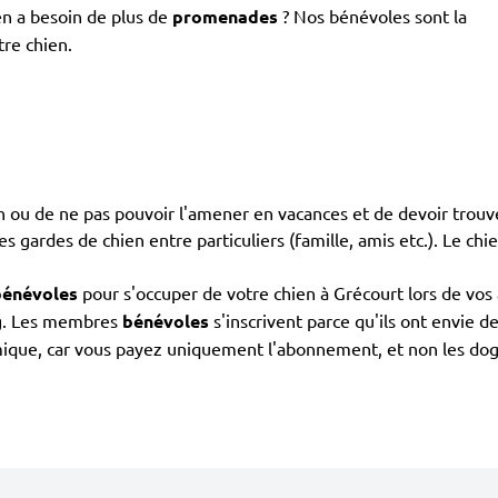
en a besoin de plus de
promenades
? Nos bénévoles sont la
tre chien.
ien ou de ne pas pouvoir l'amener en vacances et de devoir trou
 les gardes de chien entre particuliers (famille, amis etc.). Le ch
bénévoles
pour s'occuper de votre chien à Grécourt lors de vos 
ing. Les membres
bénévoles
s'inscrivent parce qu'ils ont envie 
ique, car vous payez uniquement l'abonnement, et non les dog si