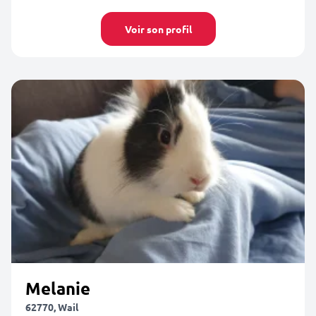
Voir son profil
Melanie
62770, Wail