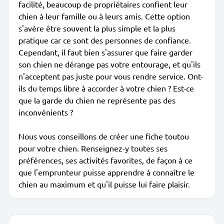
facilité, beaucoup de propriétaires confient leur
chien à leur famille ou à leurs amis. Cette option
s'avère être souvent la plus simple et la plus
pratique car ce sont des personnes de confiance.
Cependant, il faut bien s'assurer que faire garder
son chien ne dérange pas votre entourage, et qu'ils
n'acceptent pas juste pour vous rendre service. Ont-
ils du temps libre à accorder à votre chien ? Est-ce
que la garde du chien ne représente pas des
inconvénients ?
Nous vous conseillons de créer une fiche toutou
pour votre chien. Renseignez-y toutes ses
préférences, ses activités favorites, de façon à ce
que l'emprunteur puisse apprendre à connaître le
chien au maximum et qu'il puisse lui faire plaisir.