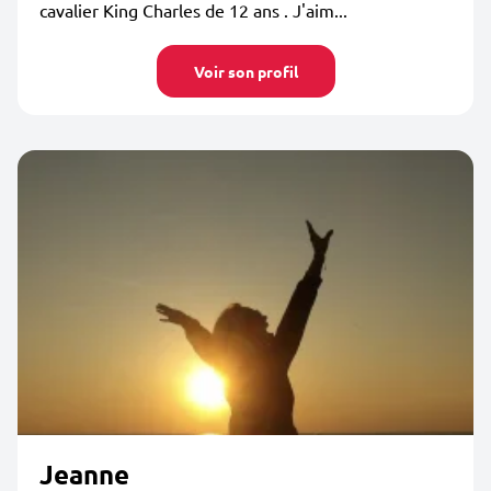
cavalier King Charles de 12 ans . J'aim...
Voir son profil
Jeanne