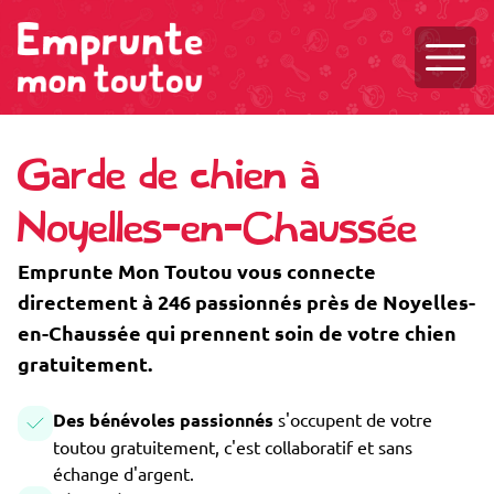
Ouvri
Garde de chien à
Noyelles-en-Chaussée
Emprunte Mon Toutou vous connecte
directement à 246 passionnés près de Noyelles-
en-Chaussée qui prennent soin de votre chien
gratuitement.
Des bénévoles passionnés
s'occupent de votre
toutou gratuitement, c'est collaboratif et sans
échange d'argent.