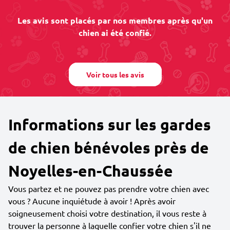
Les avis sont placés par nos membres après qu'un
chien ai été confié.
Voir tous les avis
Informations sur les gardes
de chien bénévoles près de
Noyelles-en-Chaussée
Vous partez et ne pouvez pas prendre votre chien avec
vous ? Aucune inquiétude à avoir ! Après avoir
soigneusement choisi votre destination, il vous reste à
trouver la personne à laquelle confier votre chien s'il ne