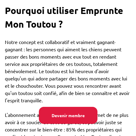
Pourquoi utiliser Emprunte
Mon Toutou ?
Notre concept est collaboratif et vraiment gagnant-
gagnant : les personnes qui aiment les chiens peuvent
passer des bons moments avec eux tout en rendant
service aux propriétaires de ces toutous, totalement
bénévolement. Le toutou est lui heureux d'avoir
quelqu'un qui adore partager des bons moments avec lui
et le chouchouter. Vous pouvez vous rencontrer avant
qu'un toutou soit confié, afin de bien se connaître et avoir
l'esprit tranquille.
L'abonnement annuel très bon marché permet de ne plus
Devenir membre
avoir à ce soucier du coût de garde, et pouvoir juste se
concentrer sur le bien-être : 85% des propriétaires qui