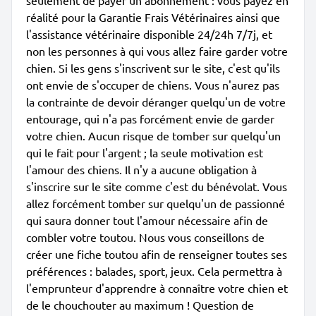
seulement de payer un abonnement : vous payez en
réalité pour la Garantie Frais Vétérinaires ainsi que
l'assistance vétérinaire disponible 24/24h 7/7j, et
non les personnes à qui vous allez faire garder votre
chien. Si les gens s'inscrivent sur le site, c'est qu'ils
ont envie de s'occuper de chiens. Vous n'aurez pas
la contrainte de devoir déranger quelqu'un de votre
entourage, qui n'a pas forcément envie de garder
votre chien. Aucun risque de tomber sur quelqu'un
qui le fait pour l'argent ; la seule motivation est
l'amour des chiens. Il n'y a aucune obligation à
s'inscrire sur le site comme c'est du bénévolat. Vous
allez forcément tomber sur quelqu'un de passionné
qui saura donner tout l'amour nécessaire afin de
combler votre toutou. Nous vous conseillons de
créer une fiche toutou afin de renseigner toutes ses
préférences : balades, sport, jeux. Cela permettra à
l'emprunteur d'apprendre à connaître votre chien et
de le chouchouter au maximum ! Question de