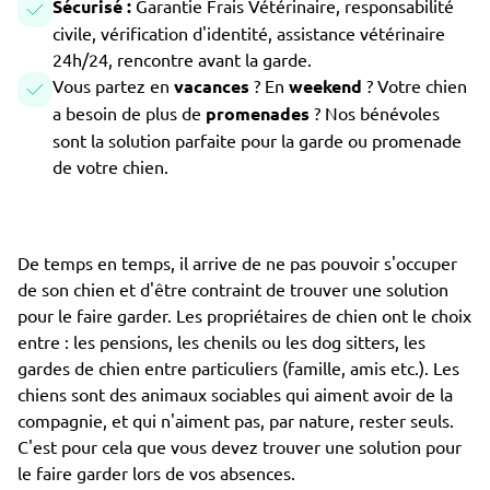
Sécurisé :
Garantie Frais Vétérinaire, responsabilité
civile, vérification d'identité, assistance vétérinaire
24h/24, rencontre avant la garde.
Vous partez en
vacances
? En
weekend
? Votre chien
a besoin de plus de
promenades
? Nos bénévoles
sont la solution parfaite pour la garde ou promenade
de votre chien.
De temps en temps, il arrive de ne pas pouvoir s'occuper
de son chien et d'être contraint de trouver une solution
pour le faire garder. Les propriétaires de chien ont le choix
entre : les pensions, les chenils ou les dog sitters, les
gardes de chien entre particuliers (famille, amis etc.). Les
chiens sont des animaux sociables qui aiment avoir de la
compagnie, et qui n'aiment pas, par nature, rester seuls.
C'est pour cela que vous devez trouver une solution pour
le faire garder lors de vos absences.