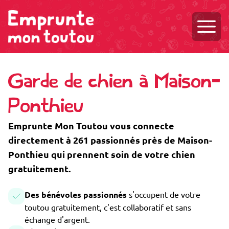
Ouvri
Garde de chien à Maison-
Ponthieu
Emprunte Mon Toutou vous connecte
directement à 261 passionnés près de Maison-
Ponthieu qui prennent soin de votre chien
gratuitement.
Des bénévoles passionnés
s'occupent de votre
toutou gratuitement, c'est collaboratif et sans
échange d'argent.