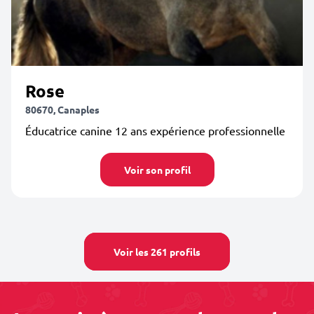
Rose
80670, Canaples
Éducatrice canine 12 ans expérience professionnelle
Voir son profil
Voir les 261 profils