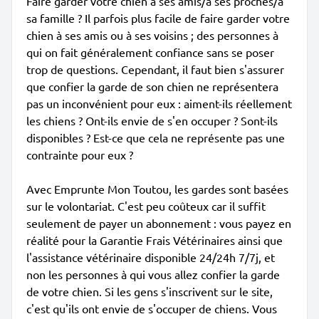
Faire garder votre chien à ses amis/à ses proches/à
sa famille ? Il parfois plus facile de faire garder votre
chien à ses amis ou à ses voisins ; des personnes à
qui on fait généralement confiance sans se poser
trop de questions. Cependant, il faut bien s'assurer
que confier la garde de son chien ne représentera
pas un inconvénient pour eux : aiment-ils réellement
les chiens ? Ont-ils envie de s'en occuper ? Sont-ils
disponibles ? Est-ce que cela ne représente pas une
contrainte pour eux ?
Avec Emprunte Mon Toutou, les gardes sont basées
sur le volontariat. C'est peu coûteux car il suffit
seulement de payer un abonnement : vous payez en
réalité pour la Garantie Frais Vétérinaires ainsi que
l'assistance vétérinaire disponible 24/24h 7/7j, et
non les personnes à qui vous allez confier la garde
de votre chien. Si les gens s'inscrivent sur le site,
c'est qu'ils ont envie de s'occuper de chiens. Vous