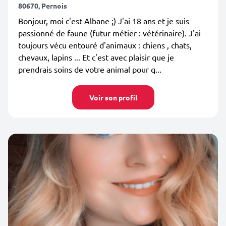
80670, Pernois
Bonjour, moi c'est Albane ;) J'ai 18 ans et je suis
passionné de faune (futur métier : vétérinaire). J'ai
toujours vécu entouré d'animaux : chiens , chats,
chevaux, lapins ... Et c'est avec plaisir que je
prendrais soins de votre animal pour q...
Voir son profil