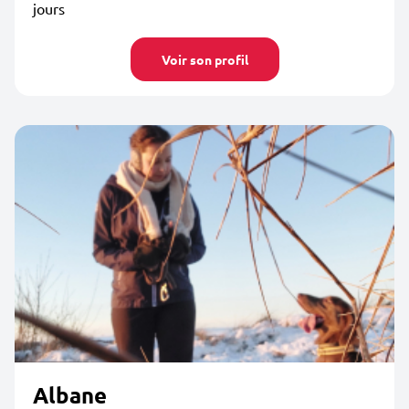
jours
Voir son profil
Albane