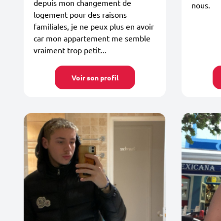
depuis mon changement de
nous.
logement pour des raisons
familiales, je ne peux plus en avoir
car mon appartement me semble
vraiment trop petit...
Voir son profil