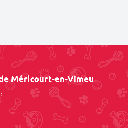
s de Méricourt-en-Vimeu
: