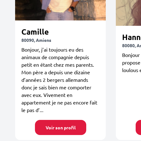
Camille
Hann
80090, Amiens
80080, A
Bonjour, j’ai toujours eu des
Bonjour 
animaux de compagnie depuis
propose
petit en étant chez mes parents.
loulous 
Mon père a depuis une dizaine
d’années 2 bergers allemands
donc je sais bien me comporter
avec eux. Vivement en
appartement je ne pas encore fait
le pas d’...
Voir son profil