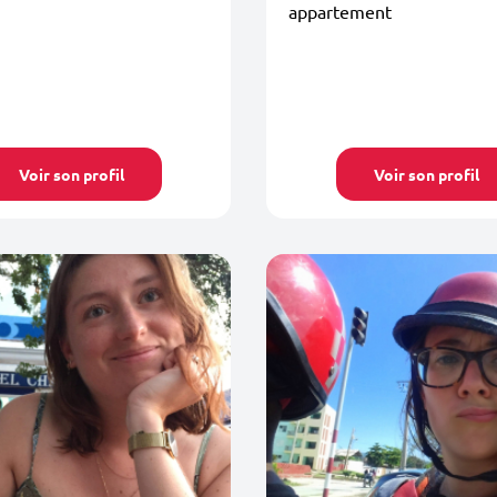
appartement
Voir son profil
Voir son profil