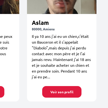
Aslam
80000, Amiens
ne peux
Il ya 10 ans j'ai eu un chien,c'était
e suis
un Bauceron et il s'appelait
votre
"Diabolo",mais depuis j'ai perdu
vous
contact avec mon père et je l'ai
jamais revu. Maintenant j'ai 18 ans
et je souhaite acheter un chien et
en prendre soin. Pendant 10 ans
j'ai eu pe...
Voir son profil