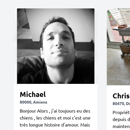
Michael
Chris
80000, Amiens
80470, D
Bonjour Alors , j'ai toujours eu des
Propriét
chiens , les chiens et moi c'est une
depuis d
très longue histoire d'amour. Mais
maintena