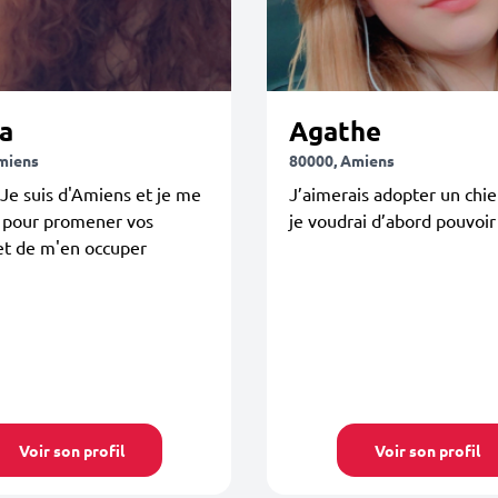
a
Agathe
miens
80000, Amiens
Je suis d'Amiens et je me
J’aimerais adopter un chi
 pour promener vos
je voudrai d’abord pouvoir
et de m'en occuper
Voir son profil
Voir son profil