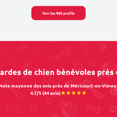
Voir les 966 profils
gardes de chien bénévoles prè
Note moyenne des avis près de Méricourt-en-Vimeu 
4.7/5 (44 avis)