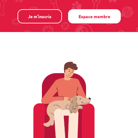
Je m'inscris
Espace membre