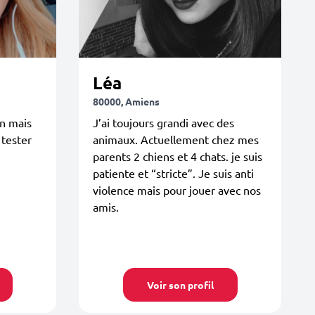
Léa
80000, Amiens
en mais
J’ai toujours grandi avec des
 tester
animaux. Actuellement chez mes
parents 2 chiens et 4 chats. je suis
patiente et “stricte”. Je suis anti
violence mais pour jouer avec nos
amis.
Voir son profil