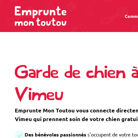
Comme
Garde de chien 
Vimeu
Emprunte Mon Toutou vous connecte directeme
Vimeu qui prennent soin de votre chien gratu
Des bénévoles passionnés
s'occupent de votre tou