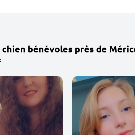
 chien bénévoles près de Méri
: