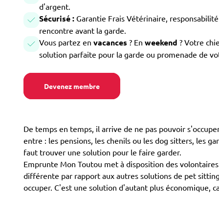
d'argent.
Sécurisé :
Garantie Frais Vétérinaire, responsabilité 
rencontre avant la garde.
Vous partez en
vacances
? En
weekend
? Votre chi
solution parfaite pour la garde ou promenade de vo
Devenez membre
De temps en temps, il arrive de ne pas pouvoir s'occuper 
entre : les pensions, les chenils ou les dog sitters, les g
faut trouver une solution pour le faire garder.
Emprunte Mon Toutou met à disposition des volontaires p
différente par rapport aux autres solutions de pet sittin
occuper. C'est une solution d'autant plus économique, 