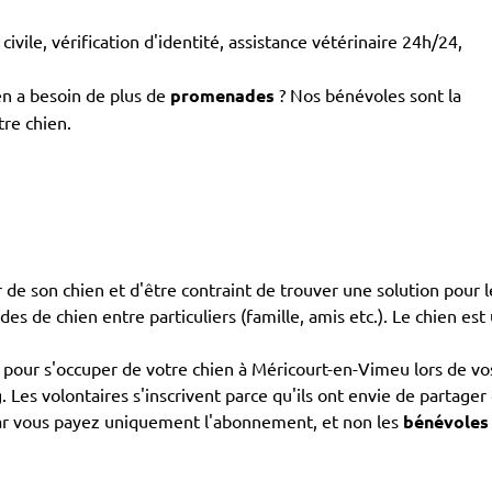
civile, vérification d'identité, assistance vétérinaire 24h/24,
en a besoin de plus de
promenades
? Nos bénévoles sont la
tre chien.
de son chien et d'être contraint de trouver une solution pour le
ardes de chien entre particuliers (famille, amis etc.). Le chien es
our s'occuper de votre chien à Méricourt-en-Vimeu lors de vos
g. Les volontaires s'inscrivent parce qu'ils ont envie de partag
car vous payez uniquement l'abonnement, et non les
bénévoles