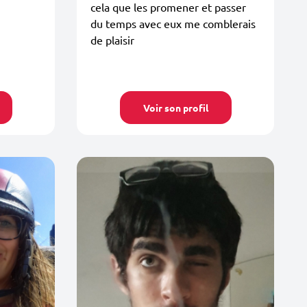
cela que les promener et passer
du temps avec eux me comblerais
de plaisir
Voir son profil