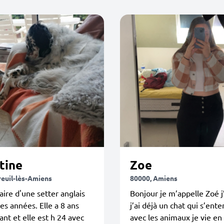
tine
Zoe
reuil-lès-Amiens
80000, Amiens
aire d'une setter anglais
Bonjour je m’appelle Zoé j
es années. Elle a 8 ans
j’ai déjà un chat qui s’ent
nt et elle est h 24 avec
avec les animaux je vie en