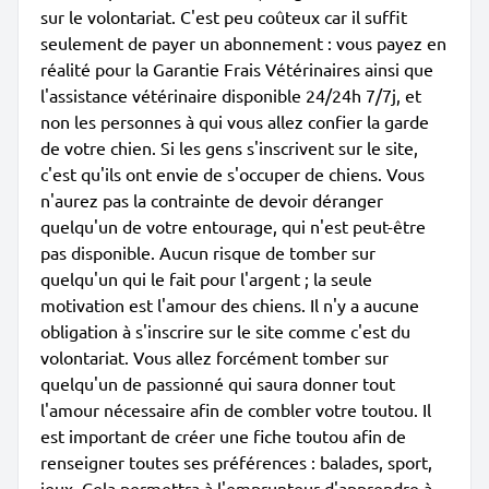
sur le volontariat. C'est peu coûteux car il suffit
seulement de payer un abonnement : vous payez en
réalité pour la Garantie Frais Vétérinaires ainsi que
l'assistance vétérinaire disponible 24/24h 7/7j, et
non les personnes à qui vous allez confier la garde
de votre chien. Si les gens s'inscrivent sur le site,
c'est qu'ils ont envie de s'occuper de chiens. Vous
n'aurez pas la contrainte de devoir déranger
quelqu'un de votre entourage, qui n'est peut-être
pas disponible. Aucun risque de tomber sur
quelqu'un qui le fait pour l'argent ; la seule
motivation est l'amour des chiens. Il n'y a aucune
obligation à s'inscrire sur le site comme c'est du
volontariat. Vous allez forcément tomber sur
quelqu'un de passionné qui saura donner tout
l'amour nécessaire afin de combler votre toutou. Il
est important de créer une fiche toutou afin de
renseigner toutes ses préférences : balades, sport,
jeux. Cela permettra à l'emprunteur d'apprendre à