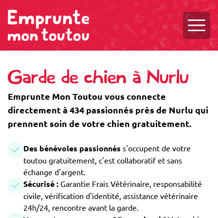
Ouvri
Garde de chien à Nurlu
Emprunte Mon Toutou vous connecte
directement à 434 passionnés près de Nurlu qui
prennent soin de votre chien gratuitement.
Des bénévoles passionnés
s'occupent de votre
toutou gratuitement, c'est collaboratif et sans
échange d'argent.
Sécurisé :
Garantie Frais Vétérinaire, responsabilité
civile, vérification d'identité, assistance vétérinaire
24h/24, rencontre avant la garde.