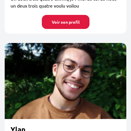
un deux trois quatre voulu voilou
Voir son profil
Ylan