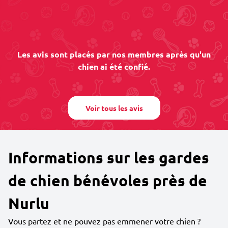
Les avis sont placés par nos membres après qu'un
chien ai été confié.
Voir tous les avis
Informations sur les gardes
de chien bénévoles près de
Nurlu
Vous partez et ne pouvez pas emmener votre chien ?