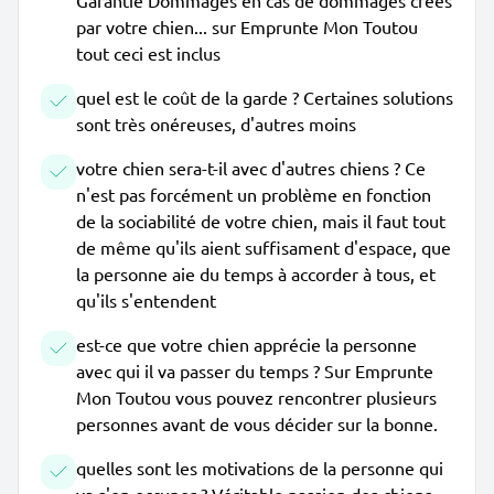
Garantie Dommages en cas de dommages créés
par votre chien... sur Emprunte Mon Toutou
tout ceci est inclus
quel est le coût de la garde ? Certaines solutions
sont très onéreuses, d'autres moins
votre chien sera-t-il avec d'autres chiens ? Ce
n'est pas forcément un problème en fonction
de la sociabilité de votre chien, mais il faut tout
de même qu'ils aient suffisament d'espace, que
la personne aie du temps à accorder à tous, et
qu'ils s'entendent
est-ce que votre chien apprécie la personne
avec qui il va passer du temps ? Sur Emprunte
Mon Toutou vous pouvez rencontrer plusieurs
personnes avant de vous décider sur la bonne.
quelles sont les motivations de la personne qui