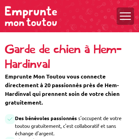
Ouvri
Garde de chien à Hem-
Hardinval
Emprunte Mon Toutou vous connecte
directement à 20 passionnés près de Hem-
Hardinval qui prennent soin de votre chien
gratuitement.
Des bénévoles passionnés
s'occupent de votre
toutou gratuitement, c'est collaboratif et sans
échange d'argent.