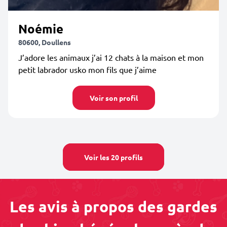
Noémie
80600, Doullens
J’adore les animaux j’ai 12 chats à la maison et mon
petit labrador usko mon fils que j’aime
Voir son profil
Voir les 20 profils
Les avis à propos des gardes