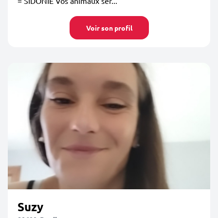
= SIDONIE Vos animaux ser...
Voir son profil
Suzy