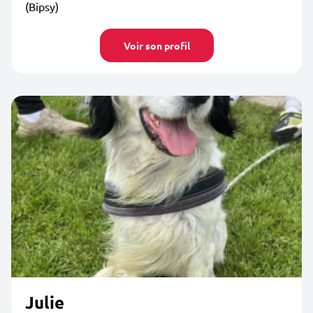
(Bipsy)
Voir son profil
Julie