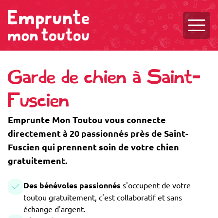
Ouvri
Garde de chien à Saint-
Fuscien
Emprunte Mon Toutou vous connecte
directement à 20 passionnés près de Saint-
Fuscien qui prennent soin de votre chien
gratuitement.
Des bénévoles passionnés
s'occupent de votre
toutou gratuitement, c'est collaboratif et sans
échange d'argent.