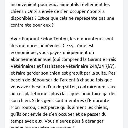
inconvénient pour eux : aiment-ils réellement les
chiens ? Ont-ils envie de s'en occuper ? Sont-ils
disponibles ? Est-ce que cela ne représente pas une
contrainte pour eux ?
Avec Emprunte Mon Toutou, les emprunteurs sont
des membres bénévoles. Ce système est
économique ; vous payez uniquement un
abonnement annuel (qui comprend la Garantie Frais
Vétérinaires et l'assistance vétérinaire 24h/24 7j/7),
et faire garder son chien est gratuit par la suite. Pas
besoin de débourser de l'argent à chaque fois que
vous avez besoin d'un dog sitter, contrairement aux
autres plateformes plus classiques pour faire garder
son chien. Si les gens sont membres d'Emprunte
Mon Toutou, c'est parce qu'ils aiment les chiens,
qu'ils ont envie de s'en occuper et de passer du
temps avec eux. Vous n'aurez plus à déranger
quelqu'un de votre entourage !