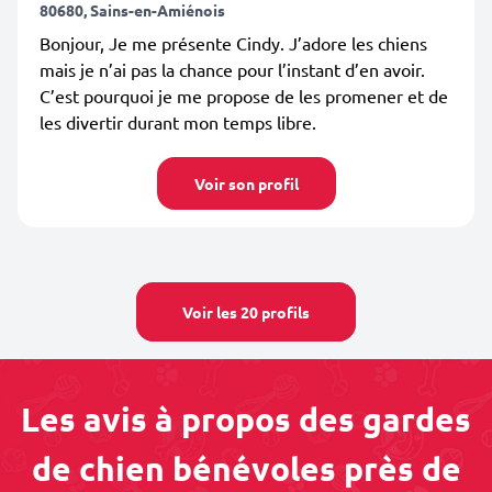
80680, Sains-en-Amiénois
Bonjour, Je me présente Cindy. J’adore les chiens
mais je n’ai pas la chance pour l’instant d’en avoir.
C’est pourquoi je me propose de les promener et de
les divertir durant mon temps libre.
Voir son profil
Voir les 20 profils
Les avis à propos des gardes
de chien bénévoles près de