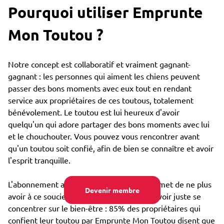
Pourquoi utiliser Emprunte
Mon Toutou ?
Notre concept est collaboratif et vraiment gagnant-
gagnant : les personnes qui aiment les chiens peuvent
passer des bons moments avec eux tout en rendant
service aux propriétaires de ces toutous, totalement
bénévolement. Le toutou est lui heureux d'avoir
quelqu'un qui adore partager des bons moments avec lui
et le chouchouter. Vous pouvez vous rencontrer avant
qu'un toutou soit confié, afin de bien se connaître et avoir
l'esprit tranquille.
L'abonnement annuel très bon marché permet de ne plus
Devenir membre
avoir à ce soucier du coût de garde, et pouvoir juste se
concentrer sur le bien-être : 85% des propriétaires qui
confient leur toutou par Emprunte Mon Toutou disent que