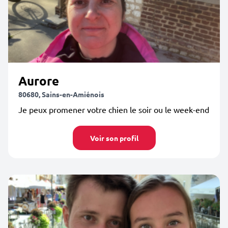
Aurore
80680, Sains-en-Amiénois
Je peux promener votre chien le soir ou le week-end
Voir son profil