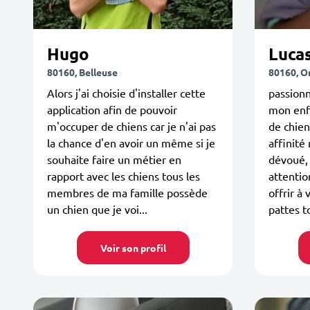
Hugo
Luca
80160, Belleuse
80160, 
Alors j'ai choisie d'installer cette
passion
application afin de pouvoir
mon enfa
m'occuper de chiens car je n'ai pas
de chien
la chance d'en avoir un même si je
affinité
souhaite faire un métier en
dévoué,
rapport avec les chiens tous les
attentio
membres de ma famille possède
offrir à
un chien que je voi...
pattes to
Voir son profil