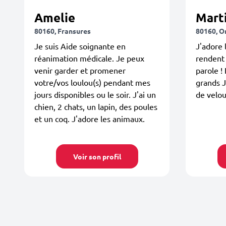
Amelie
Mart
80160, Fransures
80160, 
Je suis Aide soignante en
J'adore 
réanimation médicale. Je peux
rendent 
venir garder et promener
parole !
votre/vos loulou(s) pendant mes
grands J
jours disponibles ou le soir. J'ai un
de velour
chien, 2 chats, un lapin, des poules
et un coq. J'adore les animaux.
Voir son profil