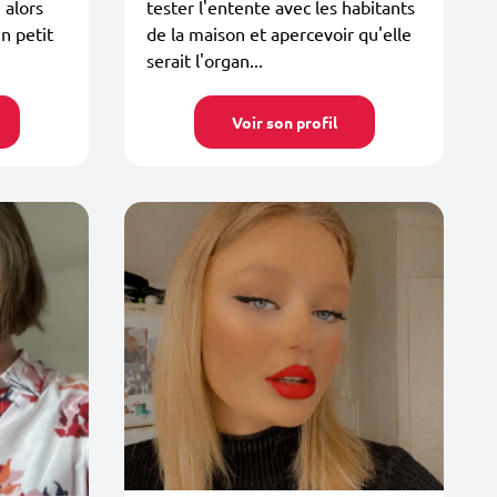
 alors
tester l'entente avec les habitants
n petit
de la maison et apercevoir qu'elle
serait l'organ...
Voir son profil