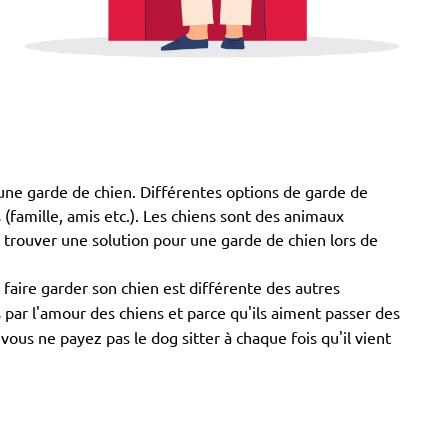
 à une garde de chien. Différentes options de garde de
s (famille, amis etc.). Les chiens sont des animaux
z trouver une solution pour une garde de chien lors de
 faire garder son chien est différente des autres
s par l'amour des chiens et parce qu'ils aiment passer des
us ne payez pas le dog sitter à chaque fois qu'il vient