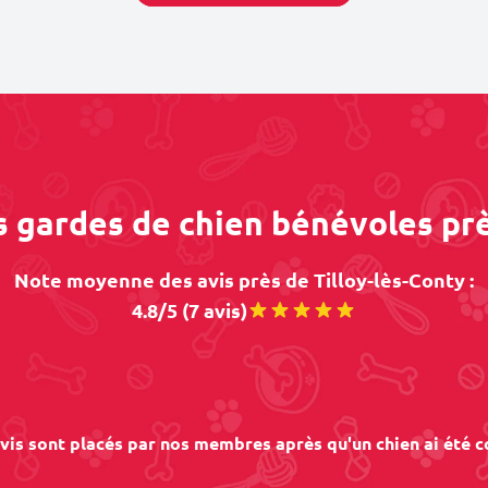
s gardes de chien bénévoles prè
Note moyenne des avis près de Tilloy-lès-Conty :
4.8/5 (7 avis)
vis sont placés par nos membres après qu'un chien ai été c