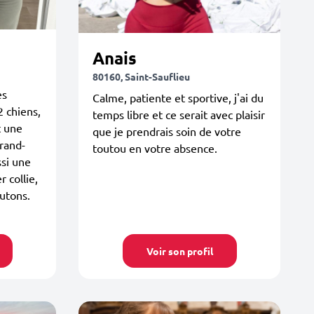
Anais
80160, Saint-Sauflieu
es
Calme, patiente et sportive, j'ai du
2 chiens,
temps libre et ce serait avec plaisir
t une
que je prendrais soin de votre
rand-
toutou en votre absence.
si une
 collie,
outons.
Voir son profil