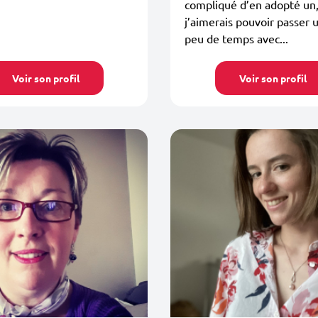
compliqué d’en adopté un,
j’aimerais pouvoir passer u
peu de temps avec...
Voir son profil
Voir son profil