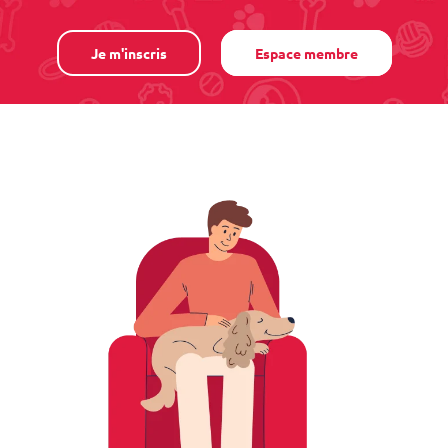
Je m'inscris
Espace membre