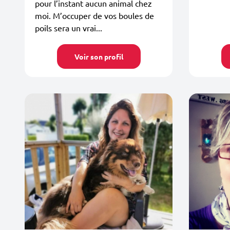
pour l’instant aucun animal chez
moi. M’occuper de vos boules de
poils sera un vrai...
Voir son profil