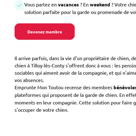
Vous partez en
vacances
? En
weekend
? Votre chi
solution parfaite pour la garde ou promenade de vo
Devenez membre
Il arrive parfois, dans la vie d'un propriétaire de chien,
chien à Tilloy-lès-Conty s'offrent donc à vous : les pensio
sociables qui aiment avoir de la compagnie, et qui n'aim
vos absences.
Emprunte Mon Toutou recense des membres
bénévole
plateformes qui proposent de la garde de chien. En eff
moments en leur compagnie. Cette solution pour faire gar
s'occuper de votre chien.