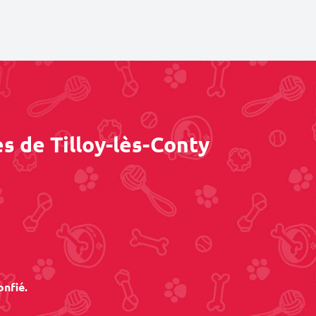
s de Tilloy-lès-Conty
onfié.