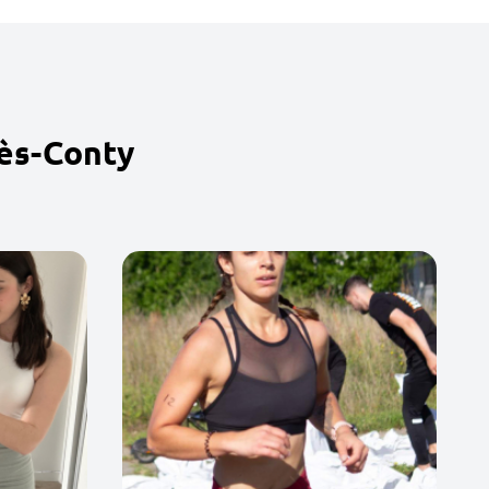
lès-Conty