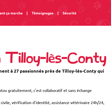
nt ça marche
|
Témoignages
|
Sécurité
à Tilloy-lès-Conty
nt à 27 passionnés près de Tilloy-lès-Conty qui
tou gratuitement, c'est collaboratif et sans échange
civile, vérification d'identité, assistance vétérinaire 24h/24,