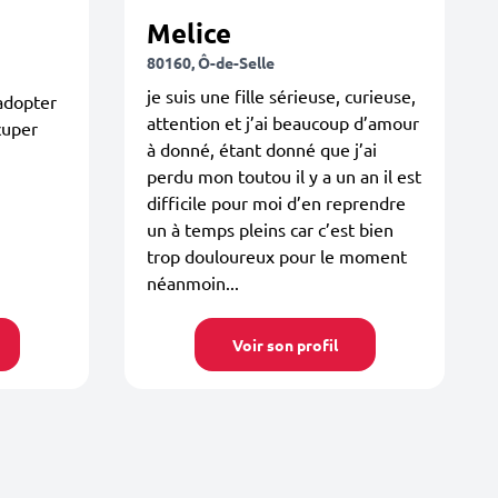
Melice
80160, Ô-de-Selle
je suis une fille sérieuse, curieuse,
’adopter
attention et j’ai beaucoup d’amour
cuper
à donné, étant donné que j’ai
perdu mon toutou il y a un an il est
difficile pour moi d’en reprendre
un à temps pleins car c’est bien
trop douloureux pour le moment
néanmoin...
Voir son profil