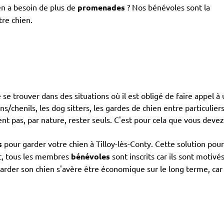
en a besoin de plus de
promenades
? Nos bénévoles sont la
tre chien.
 de se trouver dans des situations où il est obligé de faire appel
ns/chenils, les dog sitters, les gardes de chien entre particulier
ent pas, par nature, rester seuls. C'est pour cela que vous deve
s
pour garder votre chien à Tilloy-lès-Conty. Cette solution pour
et, tous les membres
bénévoles
sont inscrits car ils sont motivé
der son chien s'avère être économique sur le long terme, car vo