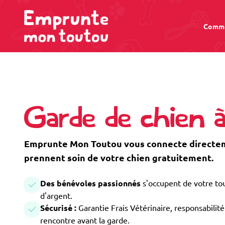
Comme
Garde de chien 
Emprunte Mon Toutou vous connecte directeme
prennent soin de votre chien gratuitement.
Des bénévoles passionnés
s'occupent de votre tou
d'argent.
Sécurisé :
Garantie Frais Vétérinaire, responsabilité 
rencontre avant la garde.