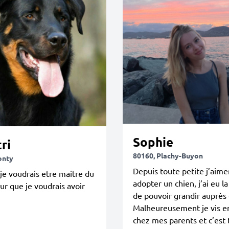
Sophie
ri
80160, Plachy-Buyon
onty
Depuis toute petite j’aime
je voudrais etre maitre du
adopter un chien, j’ai eu l
ur que je voudrais avoir
de pouvoir grandir auprès 
Malheureusement je vis e
chez mes parents et c’est 