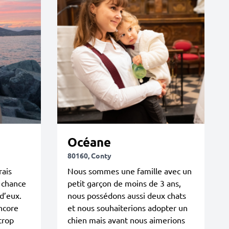
Océane
80160, Conty
rais
Nous sommes une famille avec un
a chance
petit garçon de moins de 3 ans,
d’eux.
nous possédons aussi deux chats
ncore
et nous souhaiterions adopter un
trop
chien mais avant nous aimerions