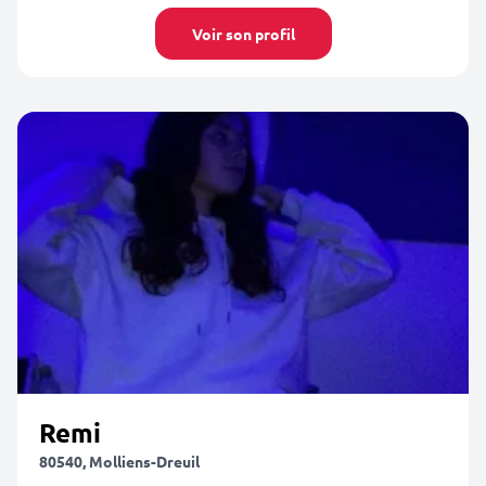
Voir son profil
Remi
80540, Molliens-Dreuil