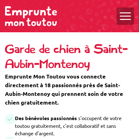
Ouvri
Garde de chien à Saint-
Aubin-Montenoy
Emprunte Mon Toutou vous connecte
directement à 18 passionnés près de Saint-
Aubin-Montenoy qui prennent soin de votre
chien gratuitement.
Des bénévoles passionnés
s'occupent de votre
toutou gratuitement, c'est collaboratif et sans
échange d'argent.