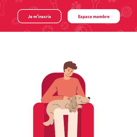
Je m'inscris
Espace membre