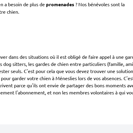
en a besoin de plus de
promenades
? Nos bénévoles sont la
tre chien.
ouver dans des situations où il est obligé de faire appel à une g
s dog sitters, les gardes de chien entre particuliers (famille, a
ester seuls. C'est pour cela que vous devez trouver une solution
our garder votre chien à Méneslies lors de vos absences. C'est
scrivent parce qu'ils ont envie de partager des bons moments ave
ement l'abonnement, et non les membres volontaires à qui vous 