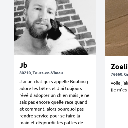
Jb
Zoeli
80210, Tours-en-Vimeu
76660, G
J ai un chat qui s appelle Boubou j
voila j’
adore les bêtes et J ai toujours
(je m’es
rêvé d adopter un chien mais je ne
sais pas encore quelle race quand
et comment..alors pourquoi pas
rendre service pour se faire la
main et dégourdir les pattes de