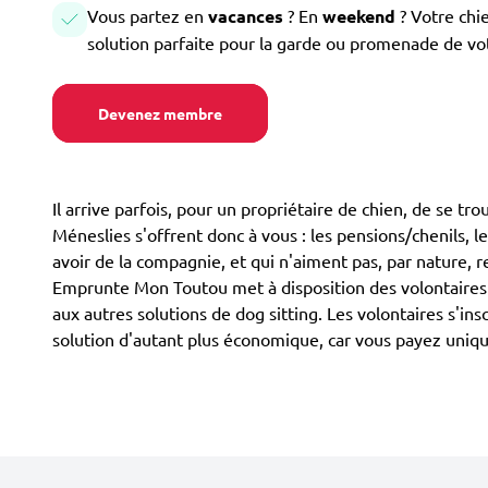
Vous partez en
vacances
? En
weekend
? Votre chi
solution parfaite pour la garde ou promenade de vo
Devenez membre
Il arrive parfois, pour un propriétaire de chien, de se tr
Méneslies s'offrent donc à vous : les pensions/chenils, le
avoir de la compagnie, et qui n'aiment pas, par nature, r
Emprunte Mon Toutou met à disposition des volontaires p
aux autres solutions de dog sitting. Les volontaires s'in
solution d'autant plus économique, car vous payez uniqu