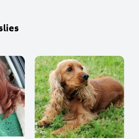
slies