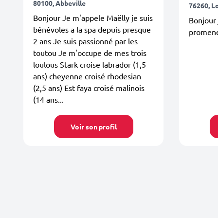
80100, Abbeville
76260, L
Bonjour Je m'appele Maëlly je suis
Bonjour 
bénévoles a la spa depuis presque
promene
2 ans Je suis passionné par les
toutou Je m'occupe de mes trois
loulous Stark croise labrador (1,5
ans) cheyenne croisé rhodesian
(2,5 ans) Est faya croisé malinois
(14 ans...
Voir son profil