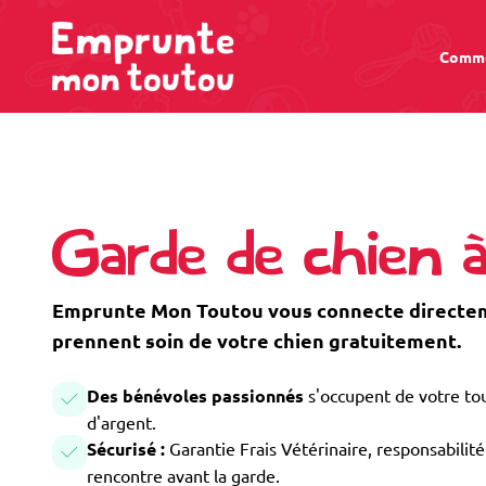
Comme
Garde de chien à
Emprunte Mon Toutou vous connecte directeme
prennent soin de votre chien gratuitement.
Des bénévoles passionnés
s'occupent de votre tou
d'argent.
Sécurisé :
Garantie Frais Vétérinaire, responsabilité 
rencontre avant la garde.