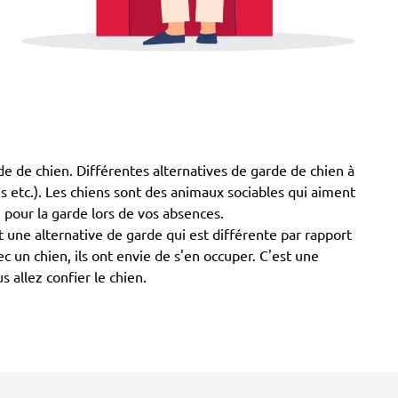
arde de chien. Différentes alternatives de garde de chien à
mis etc.). Les chiens sont des animaux sociables qui aiment
 pour la garde lors de vos absences.
 une alternative de garde qui est différente par rapport
c un chien, ils ont envie de s'en occuper. C'est une
allez confier le chien.