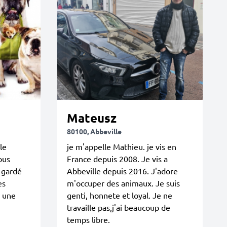
Mateusz
80100, Abbeville
le
je m'appelle Mathieu. je vis en
ous
France depuis 2008. Je vis a
 gardé
Abbeville depuis 2016. J'adore
es
m'occuper des animaux. Je suis
s une
genti, honnete et loyal. Je ne
travaille pas,j'ai beaucoup de
temps libre.