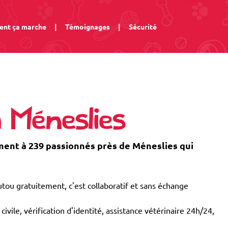
nt ça marche
|
Témoignages
|
Sécurité
 Méneslies
nt à 239 passionnés près de Méneslies qui
tou gratuitement, c'est collaboratif et sans échange
civile, vérification d'identité, assistance vétérinaire 24h/24,