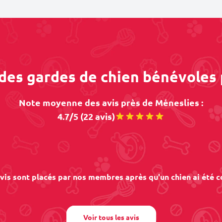
 des gardes de chien bénévoles
Note moyenne des avis près de Méneslies :
4.7/5 (22 avis)
vis sont placés par nos membres après qu'un chien ai été c
Voir tous les avis