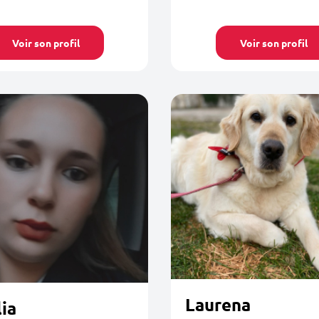
Voir son profil
Voir son profil
Laurena
ia