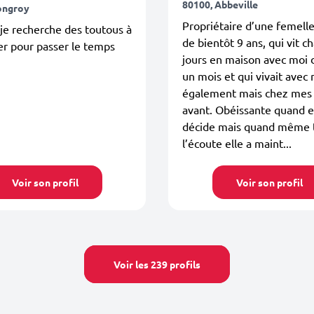
80100, Abbeville
ongroy
Propriétaire d’une femell
je recherche des toutous à
de bientôt 9 ans, qui vit c
r pour passer le temps
jours en maison avec moi 
un mois et qui vivait avec
également mais chez mes
avant. Obéissante quand el
décide mais quand même t
l’écoute elle a maint...
Voir son profil
Voir son profil
Voir les 239 profils