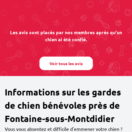
Les avis sont placés par nos membres après qu'un
chien ai été confié.
Voir tous les avis
Informations sur les gardes
de chien bénévoles près de
Fontaine-sous-Montdidier
Vous vous absentez et difficile d'emmener votre chien ?