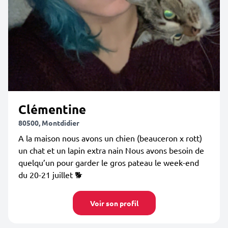
Clémentine
80500, Montdidier
A la maison nous avons un chien (beauceron x rott)
un chat et un lapin extra nain Nous avons besoin de
quelqu’un pour garder le gros pateau le week-end
du 20-21 juillet 🐕
Voir son profil