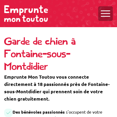
Ouvri
Garde de chien à
Fontaine-sous-
Montdidier
Emprunte Mon Toutou vous connecte
directement à 18 passionnés près de Fontaine-
sous-Montdidier qui prennent soin de votre
chien gratuitement.
Des bénévoles passionnés
s'occupent de votre