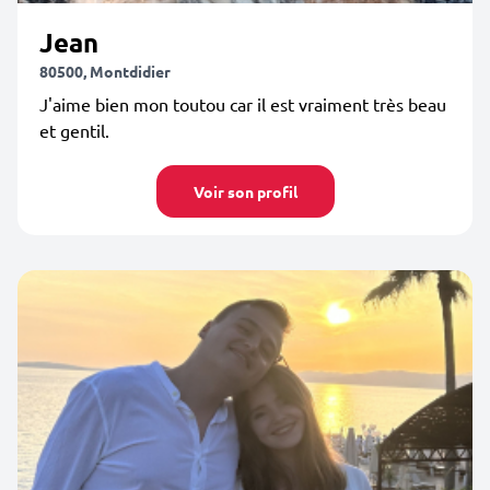
Jean
80500, Montdidier
J'aime bien mon toutou car il est vraiment très beau
et gentil.
Voir son profil