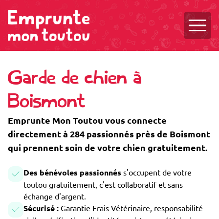
Ouvri
Garde de chien à
Boismont
Emprunte Mon Toutou vous connecte
directement à 284 passionnés près de Boismont
qui prennent soin de votre chien gratuitement.
Des bénévoles passionnés
s'occupent de votre
toutou gratuitement, c'est collaboratif et sans
échange d'argent.
Sécurisé :
Garantie Frais Vétérinaire, responsabilité