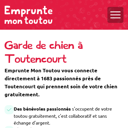
Ouvri
Garde de chien à
Toutencourt
Emprunte Mon Toutou vous connecte
directement à 1683 passionnés près de
Toutencourt qui prennent soin de votre chien
gratuitement.
Des bénévoles passionnés
s'occupent de votre
toutou gratuitement, c'est collaboratif et sans
échange d'argent.