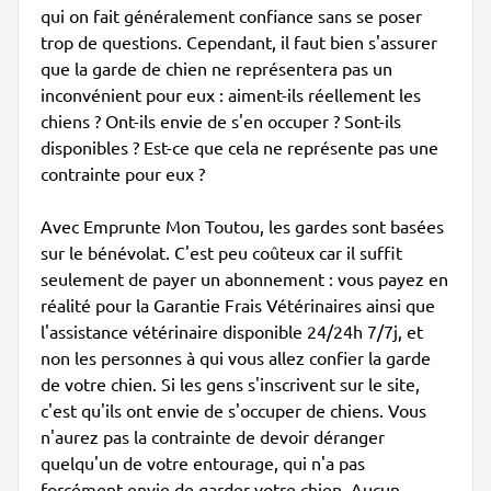
qui on fait généralement confiance sans se poser
trop de questions. Cependant, il faut bien s'assurer
que la garde de chien ne représentera pas un
inconvénient pour eux : aiment-ils réellement les
chiens ? Ont-ils envie de s'en occuper ? Sont-ils
disponibles ? Est-ce que cela ne représente pas une
contrainte pour eux ?
Avec Emprunte Mon Toutou, les gardes sont basées
sur le bénévolat. C'est peu coûteux car il suffit
seulement de payer un abonnement : vous payez en
réalité pour la Garantie Frais Vétérinaires ainsi que
l'assistance vétérinaire disponible 24/24h 7/7j, et
non les personnes à qui vous allez confier la garde
de votre chien. Si les gens s'inscrivent sur le site,
c'est qu'ils ont envie de s'occuper de chiens. Vous
n'aurez pas la contrainte de devoir déranger
quelqu'un de votre entourage, qui n'a pas
forcément envie de garder votre chien. Aucun