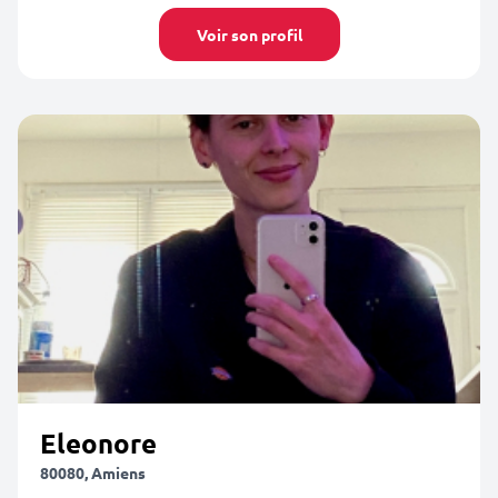
Voir son profil
Eleonore
80080, Amiens