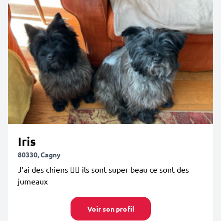
Iris
80330, Cagny
J’ai des chiens 👍🏻 ils sont super beau ce sont des
jumeaux
Voir son profil