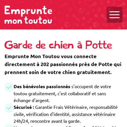
Ouvri
Garde de chien à Potte
Emprunte Mon Toutou vous connecte
directement à 202 passionnés près de Potte qui
prennent soin de votre chien gratuitement.
Des bénévoles passionnés
s'occupent de votre
toutou gratuitement, c'est collaboratif et sans
échange d'argent.
Sécurisé :
Garantie Frais Vétérinaire, responsabilité
civile, vérification d'identité, assistance vétérinaire
24h/24, rencontre avant la garde.