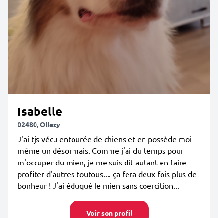
Isabelle
02480, Ollezy
J'ai tjs vécu entourée de chiens et en possède moi
même un désormais. Comme j'ai du temps pour
m'occuper du mien, je me suis dit autant en faire
profiter d'autres toutous.... ça fera deux fois plus de
bonheur ! J'ai éduqué le mien sans coercition...
Voir son profil