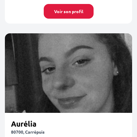
Voir son profil
Aurélia
80700, Carrépuis