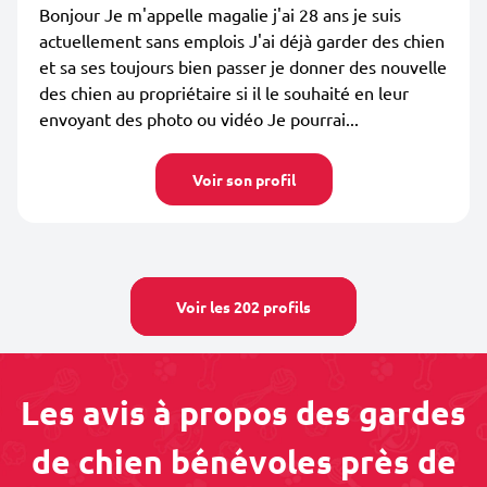
Bonjour Je m'appelle magalie j'ai 28 ans je suis
actuellement sans emplois J'ai déjà garder des chien
et sa ses toujours bien passer je donner des nouvelle
des chien au propriétaire si il le souhaité en leur
envoyant des photo ou vidéo Je pourrai...
Voir son profil
Voir les 202 profils
Les avis à propos des gardes
de chien bénévoles près de