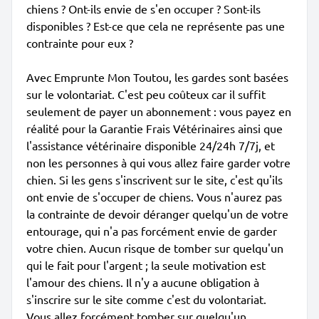
chiens ? Ont-ils envie de s'en occuper ? Sont-ils
disponibles ? Est-ce que cela ne représente pas une
contrainte pour eux ?
Avec Emprunte Mon Toutou, les gardes sont basées
sur le volontariat. C'est peu coûteux car il suffit
seulement de payer un abonnement : vous payez en
réalité pour la Garantie Frais Vétérinaires ainsi que
l'assistance vétérinaire disponible 24/24h 7/7j, et
non les personnes à qui vous allez faire garder votre
chien. Si les gens s'inscrivent sur le site, c'est qu'ils
ont envie de s'occuper de chiens. Vous n'aurez pas
la contrainte de devoir déranger quelqu'un de votre
entourage, qui n'a pas forcément envie de garder
votre chien. Aucun risque de tomber sur quelqu'un
qui le fait pour l'argent ; la seule motivation est
l'amour des chiens. Il n'y a aucune obligation à
s'inscrire sur le site comme c'est du volontariat.
Vous allez forcément tomber sur quelqu'un